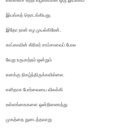
என்னைச் சுற்றி வழக்கமான ஒரு இயக்கம்
இயங்கத் தொடங்கியது.
இதோ நான் எழ முயல்கிரேன்..
காப்காவின் கிரிகர் சாம்சாவைப் போல
வேறு உருமாற்றம் ஒன்றும்
எனக்கு நிகழ்ந்திருக்கவில்லை.
எளிதாக போர்வையை விலக்கி
உள்ளங்கைகளை ஒன்றிணைத்து
முகத்தை துடைத்தவாறு