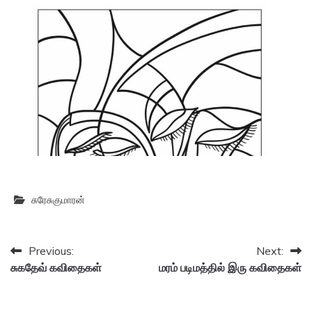
சுரேசுகுமாரன்
Post
Previous:
Next:
சுகதேவ் கவிதைகள்
மரம் படிமத்தில் இரு கவிதைகள்
navigation