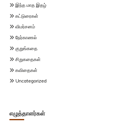
இந்த மாத இதழ்
கட்டுரைகள்
விமர்சனம்
நேர்காணல்
குறுங்கதை
சிறுகதைகள்
கவிதைகள்
Uncategorized
எழுத்தாளர்கள்