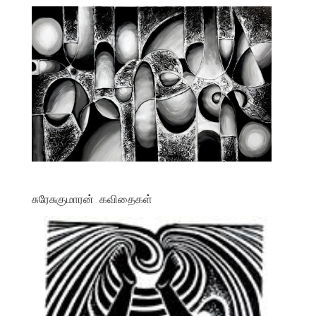
சுரேசுகுமாரன் கவிதைகள்