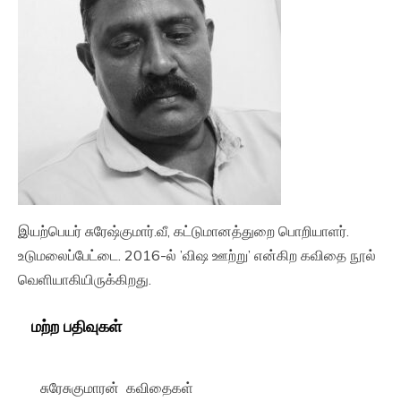
இயற்பெயர் சுரேஷ்குமார்.வீ, கட்டுமானத்துறை பொறியாளர்.
உடுமலைப்பேட்டை. 2016-ல் ’விஷ ஊற்று’ என்கிற கவிதை நூல்
வெளியாகியிருக்கிறது.
மற்ற பதிவுகள்
சுரேசுகுமாரன் கவிதைகள்