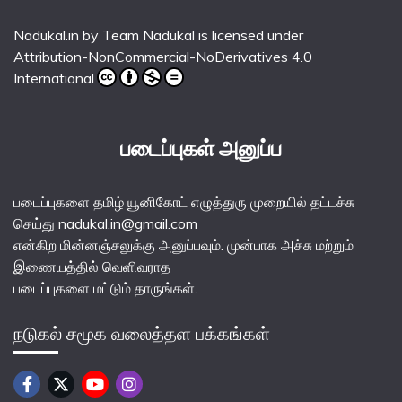
Nadukal.in
by
Team Nadukal
is licensed under
Attribution-NonCommercial-NoDerivatives 4.0
International
படைப்புகள் அனுப்ப
படைப்புகளை தமிழ் யூனிகோட் எழுத்துரு முறையில் தட்டச்சு
செய்து nadukal.in@gmail.com
என்கிற மின்னஞ்சலுக்கு அனுப்பவும். முன்பாக அச்சு மற்றும்
இணையத்தில் வெளிவராத
படைப்புகளை மட்டும் தாருங்கள்.
நடுகல் சமூக வலைத்தள பக்கங்கள்