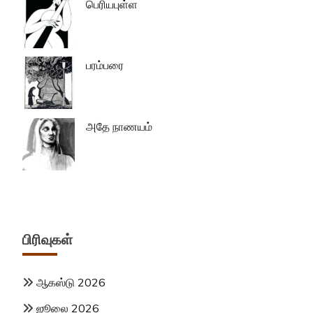
பெரியபுள்ள
பரம்பரை
அதே நாணயம்
பிரிவுகள்
ஆகஸ்டு 2026
ஜூலை 2026