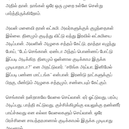
அதில் தான். நாங்கள் ஒரே ஒரு முறை உள்ளே சென்று
பார்த்திருக்கிறோம்.
அவன் மனைவி தான் லட்சுமி. அவர்களுக்குக் குழந்தைகள்
இல்லை. தினமும் குடித்து விட்டு வந்து இரவில் லட்சுமியை
அடிப்பான். அவளின் அழுகை சத்தம் கேட்டு, தாத்தா எழுந்து
போய், “டேய் செங்கான். ஏண்டா அந்தப் பொண்ணப் போட்டு
இப்படி அடிக்கிற. தினமும் ஒன்னால குடிக்காம இருக்க
முடியாதாடா?” என அதட்டுவார். “சரிங்க அய்யா, இனிமேல்
இப்படி பண்ண மாட்டங்க” என்பான். இரண்டு நாட்களுக்குப்
பிறகு, மீண்டும் அழுகை சத்தமும், சண்டையும் கேட்கும்.
செங்கான் நன்றாகவே வேலை செய்வான். ஏர் ஓட்டுவது, பரம்பு
அடிப்பது, பாத்தி கட்டுவது, குச்சிக்கிழங்கு வயலுக்கு தண்ணீர்
பாய்ச்சுவது என எல்லா வேலைகளும் செய்வான். ஒரே
பிரச்சினை சாயந்தரமானால் குடிக்காமல் இருக்க முடியாது
அவனால்.