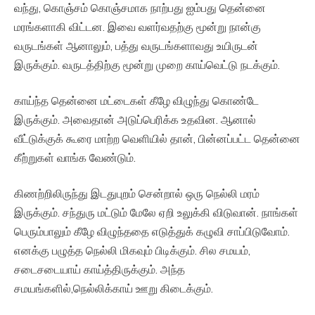
வந்து, கொஞ்சம் கொஞ்சமாக நாற்பது ஐம்பது தென்னை
மரங்களாகி விட்டன. இவை வளர்வதற்கு மூன்று நான்கு
வருடங்கள் ஆனாலும், பத்து வருடங்களாவது உயிருடன்
இருக்கும். வருடத்திற்கு மூன்று முறை காய்வெட்டு நடக்கும்.
காய்ந்த தென்னை மட்டைகள் கீழே விழுந்து கொண்டே
இருக்கும். அவைதான் அடுப்பெரிக்க உதவின. ஆனால்
வீட்டுக்குக் கூரை மாற்ற வெளியில் தான், பின்னப்பட்ட தென்னை
கீற்றுகள் வாங்க வேண்டும்.
கிணற்றிலிருந்து இடதுபுறம் சென்றால் ஒரு நெல்லி மரம்
இருக்கும்‌. சந்துரு மட்டும் மேலே ஏறி உலுக்கி விடுவான். நாங்கள்
பெரும்பாலும் கீழே விழுந்ததை எடுத்துக் கழுவி சாப்பிடுவோம்.
எனக்கு பழுத்த நெல்லி மிகவும் பிடிக்கும். சில சமயம்,
சடைசடையாய் காய்த்திருக்கும். அந்த
சமயங்களில்,நெல்லிக்காய் ஊறு கிடைக்கும்.