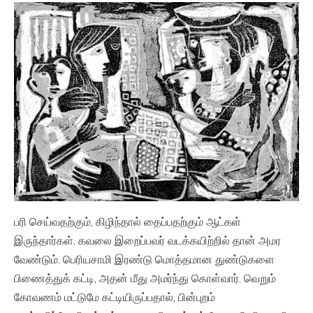
பரி செய்வதற்கும், கிழிந்தால் தைப்பதற்கும் ஆட்கள்
இருந்தார்கள். கவலை இறைப்பவர் வடக்கயிற்றில் தான் அமர
வேண்டும். பெரியசாமி இரண்டு மொத்தமான துண்டுகளை
பிணைத்துக் கட்டி, அதன் மீது அமர்ந்து கொள்வார். வெறும்
கோவணம் மட்டுமே கட்டியிருப்பதால், பின்புறம்