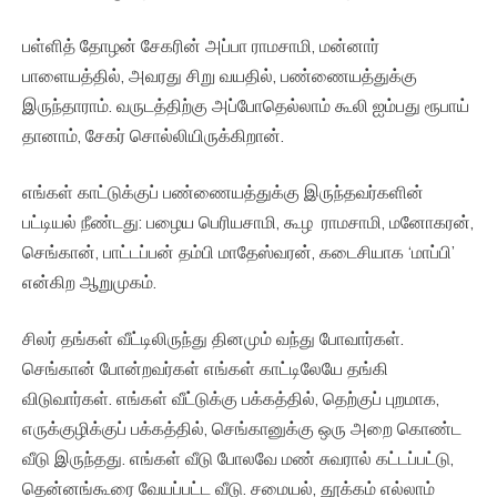
பள்ளித் தோழன் சேகரின் அப்பா ராமசாமி, மன்னார்
பாளையத்தில், அவரது சிறு வயதில், பண்ணையத்துக்கு
இருந்தாராம். வருடத்திற்கு அப்போதெல்லாம் கூலி ஐம்பது ரூபாய்
தானாம், சேகர் சொல்லியிருக்கிறான்.
எங்கள் காட்டுக்குப் பண்ணையத்துக்கு இருந்தவர்களின்
பட்டியல் நீண்டது: பழைய பெரியசாமி, கூழ ராமசாமி, மனோகரன்,
செங்கான், பாட்டப்பன் தம்பி மாதேஸ்வரன், கடைசியாக ‘மாப்பி’
என்கிற ஆறுமுகம்.
சிலர் தங்கள் வீட்டிலிருந்து தினமும் வந்து போவார்கள்.
செங்கான் போன்றவர்கள் எங்கள் காட்டிலேயே தங்கி
விடுவார்கள். எங்கள் வீட்டுக்கு பக்கத்தில், தெற்குப் புறமாக,
எருக்குழிக்குப் பக்கத்தில், செங்கானுக்கு ஒரு அறை கொண்ட
வீடு இருந்தது. எங்கள் வீடு போலவே மண் சுவரால் கட்டப்பட்டு,
தென்னங்கூரை வேயப்பட்ட வீடு. சமையல், தூக்கம் எல்லாம்