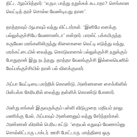
திட்ட ஆரம்பித்தார்: “எரும, பாத்து நறுக்கக் கூடாதா?. செங்கான
வெட்டித் தரச் சொல்ல வேண்டியது தான”.
தாத்தாவும் ஆயாவும் வந்து விட்டார்கள். “இனிமே எனக்கு
பல்லுக்குச்சியே வேணாண்டா” என்றார். பாரஸ்ட் பக்கமிருந்த
கருவேல மரங்களிலிருந்து கிளைகளை வெட்டி எடுத்து வந்து,
மரக்கட்டையில் வைத்து, கொடுவாளால் பல்லுக்குச்சி நறுக்கும்
போதுதான் இது நடந்தது. தாத்தா வேலங்குச்சி இல்லையெனில்
வேப்பங்குச்சியில் தான் பல் விளக்குவார்.
அப்பா வேட்டியை மாற்றிக் கொண்டு, அண்ணனை சைக்கிளில்
பின்பக்க கேரியரில் வைத்து தள்ளிக் கொண்டு போனார்.
அன்று எங்கள் இருவருக்கும் பள்ளி விடுமுறை. மதியம் நாலு
மணிக்கு மேல், அப்பாவும் அண்ணனும் வந்து சேர்ந்தார்கள்.
அண்ணன் விரலில் பெரிய கட்டு. “தையல் எதுவும் வேணாம்னு
சொல்லிட்டாரு டாக்டர். ஊசி போட்டாரு. மாத்திரை ஒரு