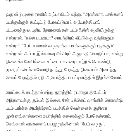
ஒரு விடுமுறை நாளில் அப்பாவிடம் வந்து, “அண்ணா, பசங்களப்
படத்துக்குக் கூட்டிட்டு போவட்டுமா?. அயோத்தியாப்
பட்டணத்துல, புதிய தோரணங்கள் படம் ரிலீஸ் ஆகியிருக்கு”
என்றான். “நல்ல படமாடா? சாயந்திரம் வீட்டுக்கு வந்திரனும்”
என்றார். “பேய் எல்லாம் வருதாங்க. பசங்களுக்குப் புடிக்கும்”
என்றான். அப்பா இவ்வளவு சீக்கிரம் அனுமதி கொடுப்பார் என்று
நினைக்கவேயில்லை. சட்டை டவுசரை மாற்றிக் கொண்டு,
மூவரும் செங்கானோடு நடந்து, பேருந்து நிலையம் அடைந்து,
சேலம் பேருந்தில் ஏறி, அயோத்தியா பட்டினத்தில் இறங்கினோம்.
ரோட்டைக் கடந்தால் சற்று தூரத்தில் நடராஜா தியேட்டர்.
அந்தளவுக்கு கும்பல் இல்லை. சேர் டிக்கெட் வாங்கிக் கொண்டு
படம் பார்க்க அமர்ந்தோம். படத்தில் வெள்ளைக் குதிரை
முன்னங்கால்களை உயர்த்திக் கனைக்கும் போதெல்லாம்,
செங்கான் எங்களைப் பயமுறுத்தினான் “பேய் வருது”.