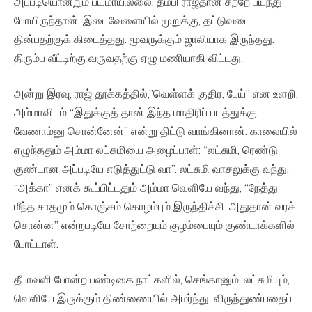
அப்படியொன்றும் பயமாயில்லை. தம்பி ராஜ்தான் சற்றே பயந்து
போயிருந்தான். இடைவேளையில் முறுக்கு, தட்டுவடை
தின்பதற்குக் கிடைத்தது. மூவருக்கும் ஜாலியாக இருந்தது.
திரும்ப வீட்டிற்கு வருவதற்கு ஏழு மணியாகி விட்டது.
அன்று இரவு, ராஜ் தூக்கத்தில்,”வெள்ளக் குதிர, பேய்” என உளறி,
அம்மாவிடம் “இதுக்குத் தான் இந்த மாதிரிப் படத்துக்கு
வேணாம்னு சொன்னேன்” என்று திட்டு வாங்கினான். காலையில்
எழுந்ததும் அம்மா லட்சுமியை அழைப்பாள்: “லட்சுமி, ரெண்டு
குண்டான அப்படியே எடுத்துட்டு வா”. லட்சுமி வாசலுக்கு வந்து,
“அக்கா” எனக் கூப்பிட்டதும் அம்மா வெளியே வந்து, “நேத்து
மீந்த சாதமும் கொஞ்சம் கொழம்பும் இருந்திச்சி. அதுதான் வரச்
சொன்ன” என்றபடியே சோற்றையும் குழம்பையும் குண்டாக்களில்
போட்டாள்.
தீபாவளி போன்ற பண்டிகை நாட்களில், செங்கானும், லட்சுமியும்,
வெளியே இருக்கும் திண்ணையில் அமர்ந்து, விருந்துண்பதைப்