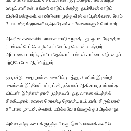
நேரமாக விவசாயம் செய்பவர்கள். குடும்பத்தில் எல்லோரும்
உழைப்பாளிகள். எங்கள் காடும் பக்கத்து ஒயர்மேன் காடும்
விதிவிலக்குகள். கரண்டுகார முத்துவின் காட்டில்,வேலை நேரம்
போக மற்ற நேரங்களில்,அவரே எல்லா வேலைகளும் செய்வார்.
அவரின் கண்களில் எங்கள் காடு உறுத்தியது. ஓய்வு நேரத்தில்
ரியல் எஸ்டேட் தொழிலிலும் செய்து கொண்டிருந்தார்.
அப்பாவைப் பார்க்கும் போதெல்லாம் எங்கள் காட்டை விற்பதைப்
பற்றியே பேச ஆரம்பித்தார்.
ஒரு விடுமுறை நாள் காலையில், முத்து, அவரின் இரண்டு
மகன்கள் இந்திரன் மற்றும் கிருஷ்ணன் ஆகியோருடன் வந்து
விட்டார். இந்திரன் தான் மூத்தவன். ஒரு வாகன விபத்தில்
சிக்கியதால், காலை நொண்டி நொண்டி நடப்பான். கிருஷ்ணன்
சரியான முரடன். அவனப் பார்க்கவே எங்களுக்குப் பிடிக்காது.
அம்மா தந்த டீயைக் குடித்த பிறகு, இளம்பச்சைக் கலரில்