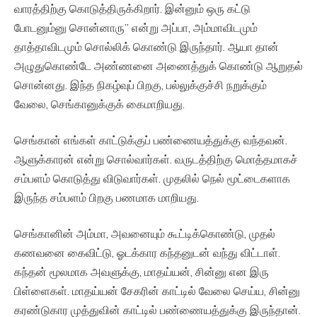
வாரத்திற்கு கொடுத்திருக்கிறார். இன்னும் ஒரு கட்டு
போடனும்னு சொன்னாரு” என்று அப்பா, அம்மாவிடமும்
தாத்தாவிடமும் சொல்லிக் கொண்டு இருந்தார். ஆயா தான்
அழுதுகொண்டே அண்ணனை அணைத்துக் கொண்டு ஆறுதல்
சொன்னது. இந்த நிகழ்வுப் பிறகு, பல்லுக்குச்சி நறுக்கும்
வேலை, செங்கானுக்குக் கைமாறியது.
செங்கான் எங்கள் காட்டுக்குப் பண்ணையத்துக்கு வந்தவன்.
ஆளுக்காரன் என்று சொல்வார்கள். வருடத்திற்கு மொத்தமாகச்
சம்பளம் கொடுத்து விடுவார்கள். முதலில் நெல் மூட்டைகளாக
இருந்த சம்பளம் பிறகு பணமாக மாறியது.
செங்கானின் அம்மா, அவனையும் கூட்டிக்கொண்டு, முதல்
கணவனை கைவிட்டு, ஓடக்கார கந்தனுடன் வந்து விட்டாள்.
கந்தன் மூலமாக அவளுக்கு, மாதய்யன், சின்னு என இரு
பிள்ளைகள். மாதய்யன் சேகரின் காட்டில் வேலை செய்ய, சின்னு
கரண்டுகார முத்துவின் காட்டில் பண்ணையத்துக்கு இருந்தான்.