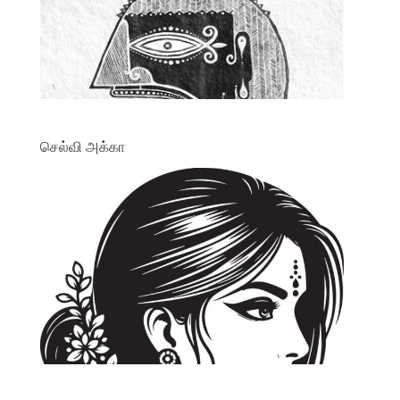
செல்வி அக்கா