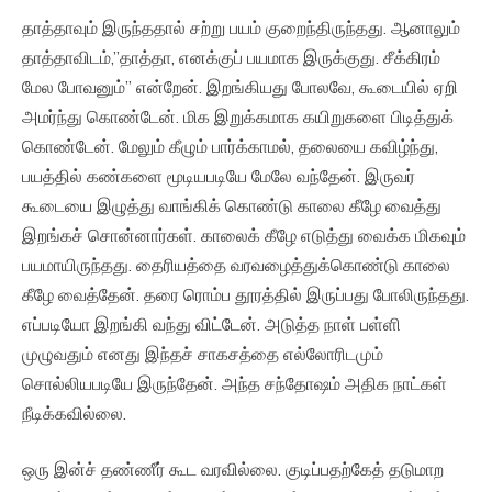
தாத்தாவும் இருந்ததால் சற்று பயம் குறைந்திருந்தது. ஆனாலும்
தாத்தாவிடம்,”தாத்தா, எனக்குப் பயமாக இருக்குது. சீக்கிரம்
மேல போவனும்” என்றேன். இறங்கியது போலவே, கூடையில் ஏறி
அமர்ந்து கொண்டேன். மிக இறுக்கமாக கயிறுகளை பிடித்துக்
கொண்டேன். மேலும் கீழும் பார்க்காமல், தலையை கவிழ்ந்து,
பயத்தில் கண்களை மூடியபடியே மேலே வந்தேன். இருவர்
கூடையை இழுத்து வாங்கிக் கொண்டு காலை கீழே வைத்து
இறங்கச் சொன்னார்கள். காலைக் கீழே எடுத்து வைக்க மிகவும்
பயமாயிருந்தது. தைரியத்தை வரவழைத்துக்கொண்டு காலை
கீழே வைத்தேன். தரை ரொம்ப தூரத்தில் இருப்பது போலிருந்தது.
எப்படியோ இறங்கி வந்து விட்டேன். அடுத்த நாள் பள்ளி
முழுவதும் எனது இந்தச் சாகசத்தை எல்லோரிடமும்
சொல்லியபடியே இருந்தேன். அந்த சந்தோஷம் அதிக நாட்கள்
நீடிக்கவில்லை.
ஒரு இன்ச் தண்ணீர் கூட வரவில்லை. குடிப்பதற்கேத் தடுமாற