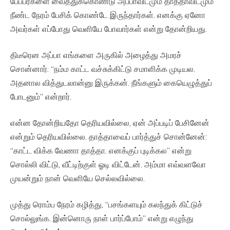
பேப்பர்களை வைத்துக்கொண்டு அப்பாவிடமும் தாத்தாவிடமும்
நீண்ட நேரம் பேசிக் கொண்டே இருந்தார்கள். எனக்கு ஏனோ
அவர்கள் எப்போது வெளியே போவார்கள் என்று தோன்றியது.
திடீரென அப்பா எங்களை அருகில் அழைத்து அமரச்
சொன்னார். “நம்ம காட்ட வச்சுக்கிட்டு சமாளிக்க முடியல.
அதனால வித்துடலான்னு இருக்கன். நீங்களும் கையெழுத்துப்
போடனும்” என்றார்.
என்ன தோன்றியதோ தெரியவில்லை, ஏன் அப்படிப் பேசினேன்
என்றும் தெரியவில்லை. தாத்தாவைப் பார்த்துச் சொன்னேன்:
“காட்ட விக்க வேணா தாத்தா. எனக்குப் புடிக்கல” என்று
சொல்லி விட்டு, வீட்டிற்குள் ஓடி விட்டேன். அம்மா எவ்வளவோ
முயன்றும் நான் வெளியே செல்லவில்லை.
முத்து ரொம்ப நேரம் கழித்து, “பசங்களயும் கலந்துக் கிட்டுச்
சொல்லுங்க. இன்னொரு நாள் பார்ப்போம்” என்று எழுந்து