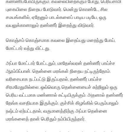
கண்ணிப்போயிருக்கும். கவலையிறைக்கும் போது, பெரியசாமி
புகையிலை நிறைய போடுவார். மென்று கொண்டே, சில
சமயங்களில், ஏதேனும் பாடல்களைப் பாடிய படியே, ஒரு
வயலுக்கானாலும் தண்ணீர் இறைத்து விடுவார்.
கொஞ்சம் கொஞ்சமாக கவலை இறைப்பது மறைந்து போய்,
மோட்டார் வந்து விட்டது.
அப்பா மோட்டார் போட்டதும், மாதேஸ்வரன் தண்ணீர் பாய்ச்ச
ஆரம்பிப்பான். தென்னை மரங்கள் நிறைய நட்டிருந்தோம்.
வரிசையாக நடப்பட்டு இருப்பதால், தண்ணீர் பாய்ச்ச
சிரமமேதுமில்லை. ஒவ்வொரு தென்னையைச் சுற்றிலும் ஒரு
பெரிய வட்டமாக மண்ணால் கட்டியிருக்கும். அதனால் தண்ணீர்
தேங்க வசதியாக இருக்கும். குச்சிக் கிழங்கில் பெரும்பாலும்
நஷ்டம் ஏற்பட்டதால், வருமானத்திற்கு அப்பா தென்னை
மரங்களைத் தான் பெரிதும் நம்பியிருந்தார்.