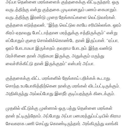
அப்பா தென்னை மரங்களைக் குத்தகைக்கு விட்டிருந்தார். ஒரு
வருடத்திற்கு என்று குத்தகை முடிவானதும் பணம் கைமாறும்.
வருடத்திற்கு இரண்டு முறை தேங்காய்களை வெட்டுவார்கள்.
குத்தகை எடுத்தவன், “இந்த வெட்டுல காயே சரியில்லங்க. ஒரம்
கிரம் ஏதாவது போட்டாத்தான மரத்துக்கு சத்திருக்கும்” என்று
எப்போதும் குறை சொல்லிக்கொண்டே தான் இருப்பான். “ஏப்பா,
ஒரம் போடாமயா இருக்கறம். தவறாம போடறம். இந்த வண்டு
பிரச்சினை தான் அதிகமா இருக்கு. அதுக்கும் மருந்து
வைச்சிக்கிட்டு தான் இருக்குறம்” என்பார் அப்பா.
குத்தகைக்கு விட்ட மரங்களில் தேங்காய் பறிக்கக் கூடாது.
சொந்த உபயோகித்திற்கென நான்கு மரங்கள் விடப்பட்டிருக்கும்.
அதிலிருந்து அவ்வப்போது இளநீர் குடிப்பதற்குக் கிடைக்கும்.
முதலில் வீட்டுக்கு முன்னால் ஒரு பத்து தென்னை மரங்கள்
தான் நட்டிருந்தோம். அப்போது அப்பா பனமரத்துப்பட்டியில் கிராம
சேவகராக பணி செய்து கொண்டிருந்தார். அங்கிருந்து வாங்கி