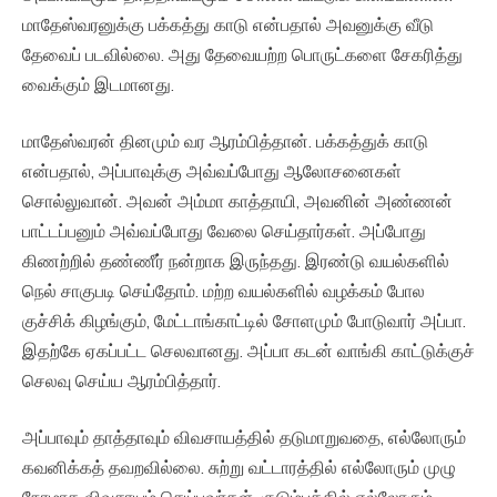
மாதேஸ்வரனுக்கு பக்கத்து காடு என்பதால் அவனுக்கு வீடு
தேவைப் படவில்லை. அது தேவையற்ற பொருட்களை சேகரித்து
வைக்கும் இடமானது.
மாதேஸ்வரன் தினமும் வர ஆரம்பித்தான். பக்கத்துக் காடு
என்பதால், அப்பாவுக்கு அவ்வப்போது ஆலோசனைகள்
சொல்லுவான். அவன் அம்மா காத்தாயி, அவனின் அண்ணன்
பாட்டப்பனும் அவ்வப்போது வேலை செய்தார்கள். அப்போது
கிணற்றில் தண்ணீர் நன்றாக இருந்தது. இரண்டு வயல்களில்
நெல் சாகுபடி செய்தோம். மற்ற வயல்களில் வழக்கம் போல
குச்சிக் கிழங்கும், மேட்டாங்காட்டில் சோளமும் போடுவார் அப்பா.
இதற்கே ஏகப்பட்ட செலவானது. அப்பா கடன் வாங்கி காட்டுக்குச்
செலவு செய்ய ஆரம்பித்தார்.
அப்பாவும் தாத்தாவும் விவசாயத்தில் தடுமாறுவதை, எல்லோரும்
கவனிக்கத் தவறவில்லை. சுற்று வட்டாரத்தில் எல்லோரும் முழு