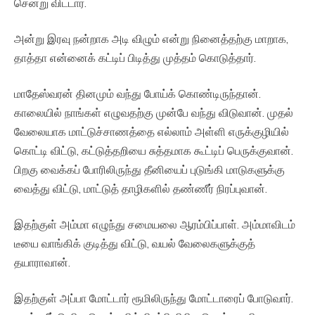
சென்று விட்டார்.
அன்று இரவு நன்றாக அடி விழும் என்று நினைத்தற்கு மாறாக,
தாத்தா என்னைக் கட்டிப் பிடித்து முத்தம் கொடுத்தார்.
மாதேஸ்வரன் தினமும் வந்து போய்க் கொண்டிருந்தான்.
காலையில் நாங்கள் எழுவதற்கு முன்பே வந்து விடுவான். முதல்
வேலையாக மாட்டுச்சாணத்தை எல்லாம் அள்ளி எருக்குழியில்
கொட்டி விட்டு, கட்டுத்தறியை சுத்தமாக கூட்டிப் பெருக்குவான்.
பிறகு வைக்கப் போரிலிருந்து தீனியைப் புடுங்கி மாடுகளுக்கு
வைத்து விட்டு, மாட்டுத் தாழிகளில் தண்ணீர் நிரப்புவான்.
இதற்குள் அம்மா எழுந்து சமையலை ஆரம்பிப்பாள். அம்மாவிடம்
டீயை வாங்கிக் குடித்து விட்டு, வயல் வேலைகளுக்குத்
தயாராவான்.
இதற்குள் அப்பா மோட்டார் ரூமிலிருந்து மோட்டாரைப் போடுவார்.