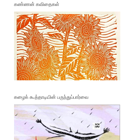
கண்ணன் கவிதைகள்
கழைக் கூத்தாடியின் பருந்துப்பார்வை