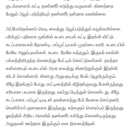
குடங்களைக் கட்டி தண்ணீர் எடுத்து வருவான். கிணற்றை
மேலும் ஆழப் படுத்தியும் தண்ணீர் நன்றாக வரவில்லை.
அப்போதெல்லாம் வெடி வைத்து ஆழப்படுத்தும் வழக்கமில்லை.
பரிக்குப் பதிலாக மூங்கில் கூடையைக் கட்டி இறக்கி விட்டு,
கடப்பாரையால் தோண்டி, மம்முட்டியால் முறம்பை வாரி, கூடையில்
மேலே அனுப்புவார்கள். கூடை மேலே வந்ததும், இருவர் வாங்கி
பக்கத்திலிருந்த கெணத்து மேட்டில் கொட்டுவார்கள். தாத்தா
என்னையும் கூடையில் அமர வைத்து கிணற்றுக்குள் இறக்கி
விடச் சொன்னார். கிணறு அறுபதடிக்கு மேல் ஆழமிருக்கும்.
கீழே இறங்கும் போது, ராட்டினத்தில் கீழிறங்குவது போலிருந்தது.
சரியான பயமாக இருந்தது. வயிறு பிடித்துக் கொண்டது. கீழே
கடப்பாரை, மம்முட்டியுடன் நான்கைந்து பேர் வேலை செய்தனர்.
வெளிச்சம் குறைவாக இருந்தது. கற்களும் மொரம்பும் இருந்தது.
ஓரத்தில் சிறிய அளவில் தண்ணீர் கசிந்து கொண்டிருந்தது.
அதுதான் ஊற்றாக இருக்கும் என நினைத்தேன்.