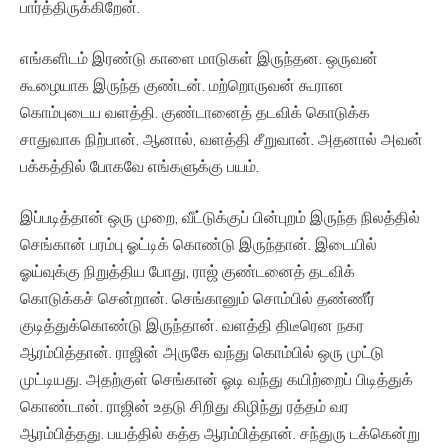
பார்த்திருக்கிறேன்.
எங்களிடம் இரண்டு காளை மாடுகள் இருந்தன. ஒருவன்
கூழையாக இருந்த குண்டன். மற்றொருவன் கூரான
கொம்புடைய வளத்தி. குண்டானைத் தடவிக் கொடுக்க
சாதுவாக நிற்பான். ஆனால், வளத்தி சீறுவான். அதனால் அவன்
பக்கத்தில் போகவே எங்களுக்கு பயம்.
இப்படித்தான் ஒரு முறை, வீட்டுக்குப் பின்புறம் இருந்த நிலத்தில்
செங்கான் பரம்பு ஓட்டிக் கொண்டு இருந்தான். இடையில்
ஓய்வுக்கு நிறுத்திய போது, ராஜ் குண்டனைத் தடவிக்
கொடுக்கச் சென்றான். செங்கானும் சொம்பில் தண்ணீர்
குடித்துக்கொண்டு இருந்தான். வளத்தி திடீரென நகர
ஆரம்பித்தான். ராஜின் அருகே வந்து கொம்பில் ஒரு முட்டு
முட்டியது. அதற்குள் செங்கான் ஓடி வந்து கயிற்றைப் பிடித்துக்
கொண்டான். ராஜின் உதடு சிறிது கிழிந்து ரத்தம் வர
ஆரம்பித்தது. பயத்தில் கத்த ஆரம்பித்தான்‌. சந்துரு டக்கென்று