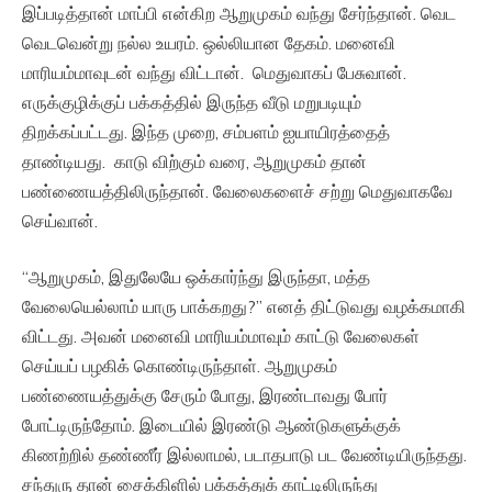
இப்படித்தான் மாப்பி என்கிற ஆறுமுகம் வந்து சேர்ந்தான். வெட
வெடவென்று நல்ல உயரம். ஒல்லியான தேகம். மனைவி
மாரியம்மாவுடன் வந்து விட்டான். மெதுவாகப் பேசுவான்.
எருக்குழிக்குப் பக்கத்தில் இருந்த வீடு மறுபடியும்
திறக்கப்பட்டது. இந்த முறை, சம்பளம் ஐயாயிரத்தைத்
தாண்டியது. காடு விற்கும் வரை, ஆறுமுகம் தான்
பண்ணையத்திலிருந்தான். வேலைகளைச் சற்று மெதுவாகவே
செய்வான்.
“ஆறுமுகம், இதுலேயே ஒக்கார்ந்து இருந்தா, மத்த
வேலையெல்லாம் யாரு பாக்கறது?” எனத் திட்டுவது வழக்கமாகி
விட்டது. அவன் மனைவி மாரியம்மாவும் காட்டு வேலைகள்
செய்யப் பழகிக் கொண்டிருந்தாள். ஆறுமுகம்
பண்ணையத்துக்கு சேரும் போது, இரண்டாவது போர்
போட்டிருந்தோம். இடையில் இரண்டு ஆண்டுகளுக்குக்
கிணற்றில் தண்ணீர் இல்லாமல், படாதபாடு பட வேண்டியிருந்தது.
சந்துரு தான் சைக்கிளில் பக்கத்துக் காட்டிலிருந்து