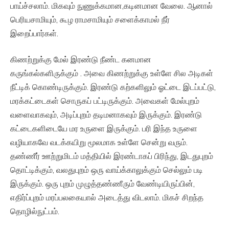
பாய்ச்சலாம். மிகவும் நுணுக்கமான,கடினமான வேலை. ஆனால்
பெரியசாமியும், கூழ ராமசாமியும் சளைக்காமல் நீர்
இறைப்பார்கள்.
கிணற்றுக்கு மேல் இரண்டு நீண்ட கனமான
கருங்கல்களிருக்கும் . அவை கிணற்றுக்கு உள்ளே சில அடிகள்
நீட்டிக் கொண்டிருக்கும். இரண்டு கற்களிலும் ஓட்டை இடப்பட்டு,
மரக்கட்டைகள் சொருகப் பட்டிருக்கும். அவைகள் மேல்புறம்
வளைவாகவும், அடிப்புறம் தடிமனாகவும் இருக்கும். இரண்டு
கட்டைகளிடையே மர உருளை இருக்கும். பரி இந்த உருளை
வழியாகவே வடக்கயிறு மூலமாக உள்ளே சென்று வரும்.
தண்ணீர் ஊற்றுமிடம் மத்தியில் இரண்டாகப் பிரிந்து, இடதுபுறம்
தொட்டிக்கும், வலதுபுறம் ஒரு வாய்க்காலுக்கும் செல்லும் படி
இருக்கும். ஒரு புறம் முழுத்தண்ணீரும் வேண்டியிருப்பின்,
எதிர்ப்புறம் மரப்பலகையால் அடைத்து விடலாம். மிகச் சிறந்த
தொழில்நுட்பம்.