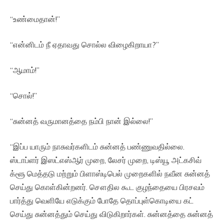
“உண்மைதான்!”
“என்னிடம் நீ ஏதாவது சொல்ல விழைகிறாயா?”
“ஆமாம்!”
“சொல்!”
“சுன்னத் வருமானத்தை நம்பி நான் இல்லை!”
“இப்ப யாரும் நாசுவர்களிடம் சுன்னத் பண்ணுவதில்லை.
ஸ்டாப்ளர் இஸட்எஸ்ஆர் முறை, லேசர் முறை, டிஸ்யூ அட்கசிவ்
க்ளூ மெத்தடு மற்றும் பிளாஸ்டிபெல் முறைகளில் நவீன சுன்னத்
செய்து கொள்கின்றனர். சௌதில கூட குழந்தையை பிரசவம்
பார்த்து வெளியே எடுக்கும் போதே தொப்புள்கொடியை கட்
செய்து சுன்னத்தும் செய்து விடுகிறார்கள். சுன்னத்தை சுன்னத்