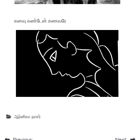
கனவு கண்டேன் கணவரே
ஆர்னிகா நாசர்
Previous:
Next: