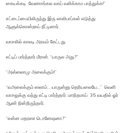
கையக்கடி வேணாங்கல வாய் வலிக்காம பாத்துக்க!”
சட்டைப்பையிலிருந்து இரு லாலிபாப்கள் எடுத்து
ஆளுக்கொன்றாய் நீட்டினார்.
வாசலில் காலடி அரவம் கேட்டது.
எட்டிப் பார்த்தார் மீரான். “யாருல அது?”
“அஸ்ஸலாமு அலைக்கும்!”
“வஅலைக்கும் ஸலாம்… யாருன்னு தெரியலையே…” வெளி
வாசலுக்கு வந்து எட்டி பார்த்தார். மாநிறமாய் 35 வயதில் ஓர்
ஆண் நின்றிருந்தார்.
“என்ன மதரஸா டொனேஷனா?”