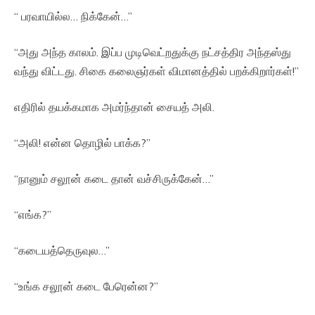
“ பரவாயில்ல… நிக்கேன்…”
“அது அந்த காலம். இப்ப முடிவெட்றதுக்கு நட்சத்திர அந்தஸ்து
வந்து விட்டது. சிகை கலைஞர்கள் விமானத்தில் பறக்கிறார்கள்!”
எதிரில் தயக்கமாக அமர்ந்தான் சையத் அலி.
“அலி! என்ன தொழில் பாக்க?”
“நானும் சலூன் கடை தான் வச்சிருக்கேன்…”
“எங்க?”
“கடையத்தெருவுல…”
“உங்க சலூன் கடை பேரென்ன?”