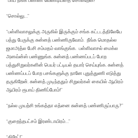
“சொல்லு…”
“பள்ளிவாசலுக்கு அருகில் இருக்கும் சங்க கட்டடத்திலேயே
பத்து பேருக்கு சுன்னத் பண்ணிருவோம். நீங்க மொதல்ல
ஜமாஅத்ல பேசி சம்மதம் வாங்குங்க. பள்ளிவாசல் மைக்ல
அனவ்ன்ஸ் பண்ணுங்க. சுன்னத் பண்ணப்படப் போற
பத்துசிறுவர்களின் பெயர் பட்டியல் தயார் செய்யுங்க. சுன்னத்
பண்ணப்படப் போற பசங்களுக்கு நானே புதுத்துணி எடுத்து
தருகிறேன். சுன்னத் முடிந்ததும் சிறுவர்கள் கையில் ஆயிரம்
ஆயிரம் ரூபாய் திணிப்போம்!”
“நல்ல முயற்சி உங்கத்தா எத்னை சுன்னத் பண்ணிருப்பாரு?”
“குறைந்தபட்சம் இரண்டாயிரம்…”
“கிரேட்!”