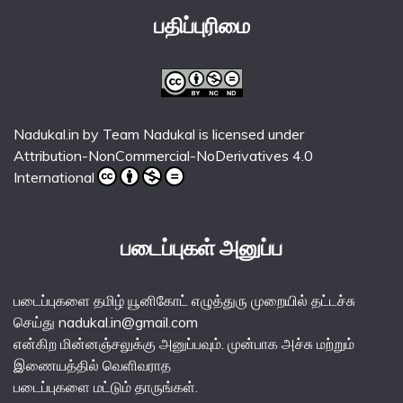
பதிப்புரிமை
Nadukal.in
by
Team Nadukal
is licensed under
Attribution-NonCommercial-NoDerivatives 4.0
International
படைப்புகள் அனுப்ப
படைப்புகளை தமிழ் யூனிகோட் எழுத்துரு முறையில் தட்டச்சு
செய்து nadukal.in@gmail.com
என்கிற மின்னஞ்சலுக்கு அனுப்பவும். முன்பாக அச்சு மற்றும்
இணையத்தில் வெளிவராத
படைப்புகளை மட்டும் தாருங்கள்.