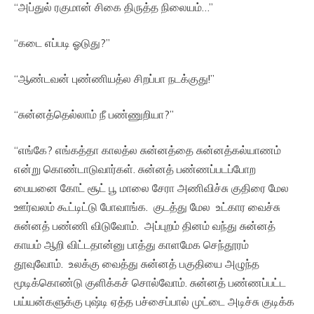
“அப்துல் ரகுமான் சிகை திருத்த நிலையம்…”
“கடை எப்படி ஓடுது?”
“ஆண்டவன் புண்ணியத்ல சிறப்பா நடக்குது!”
“சுன்னத்தெல்லாம் நீ பண்ணுறியா?”
“எங்கே? எங்கத்தா காலத்ல சுன்னத்தை சுன்னத்கல்யாணம்
என்று கொண்டாடுவார்கள். சுன்னத் பண்ணப்படப்போற
பையனை கோட் சூட் பூ மாலை சேரா அணிவிச்சு குதிரை மேல
ஊர்வலம் கூட்டிட்டு போவாங்க. குடத்து மேல உட்கார வைச்சு
சுன்னத் பண்ணி விடுவோம். அப்புறம் தினம் வந்து சுன்னத்
காயம் ஆறி விட்டதான்னு பாத்து காளமேக செந்தூரம்
தூவுவோம். உலக்கு வைத்து சுன்னத் பகுதியை அழுந்த
மூடிக்கொண்டு குளிக்கச் சொல்வோம். சுன்னத் பண்ணப்பட்ட
பய்யன்களுக்கு புஷ்டி ஏத்த பச்சைப்பால் முட்டை அடிச்சு குடிக்க