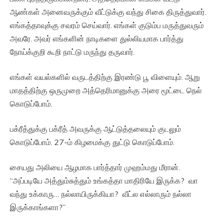
ஆண்கள் அனைவருக்கும் வீட்டுக்கு வந்து சிகை திருத்துவார்.
எங்கத்தாவுக்கு சவரம் செய்வார். எங்கள் குடும்ப மருத்துவரும்
அவரே. அவர் எங்களின் நாடிகளை துல்லியமாக பார்த்து
நோய்க்குறி கூறி நாட்டு மருந்து தருவார்.
எங்கள் வயல்களில் வருடத்திற்கு இரண்டு பூ விளையும். ஆறு
மாதத்திற்கு ஒருமுறை அத்தெரிமானுக்கு அரை மூட்டை நெல்
கொடுப்போம்.
பக்ரீத்துக்கு பக்ரீத் அவருக்கு ஆட்டுத்தலையும் குடலும்
கொடுப்போம். 27-ம் கிழமைக்கு துட்டு கொடுப்போம்.
சையது அலியை ஆழமாக பார்த்தார் முஹம்மது மீரான்.
“அப்படியே அத்தும்சுத்தும் உங்கத்தா மாதிரியே இருக்க? வா
வந்து உக்காரு… நல்லாயிருக்கியா? வீட்ல எல்லாரும் நல்லா
இருக்காங்களா?”