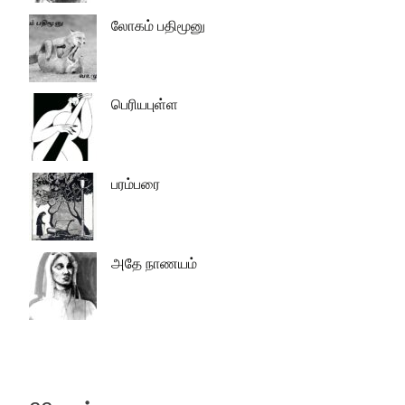
லோகம் பதிமூனு
பெரியபுள்ள
பரம்பரை
அதே நாணயம்