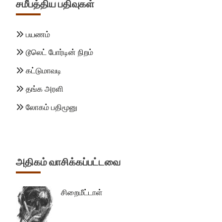
சமீபத்திய பதிவுகள்
பயணம்
டூலெட் போர்டின் நிறம்
கட்டுமாவடி
தங்க அரளி
லோகம் பதிமூனு
அதிகம் வாசிக்கப்பட்டவை
சிறைமீட்டாள்