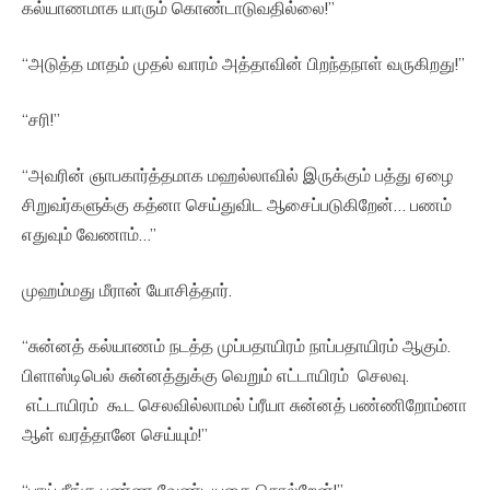
கல்யாணமாக யாரும் கொண்டாடுவதில்லை!”
“அடுத்த மாதம் முதல் வாரம் அத்தாவின் பிறந்தநாள் வருகிறது!”
“சரி!”
“அவரின் ஞாபகார்த்தமாக மஹல்லாவில் இருக்கும் பத்து ஏழை
சிறுவர்களுக்கு கத்னா செய்துவிட ஆசைப்படுகிறேன்… பணம்
எதுவும் வேணாம்…”
முஹம்மது மீரான் யோசித்தார்.
“சுன்னத் கல்யாணம் நடத்த முப்பதாயிரம் நாப்பதாயிரம் ஆகும்.
பிளாஸ்டிபெல் சுன்னத்துக்கு வெறும் எட்டாயிரம் செலவு.
எட்டாயிரம் கூட செலவில்லாமல் ப்ரீயா சுன்னத் பண்ணிறோம்னா
ஆள் வரத்தானே செய்யும்!”
“பாய் நீங்க பண்ண வேண்டியதை சொல்றேன்!”