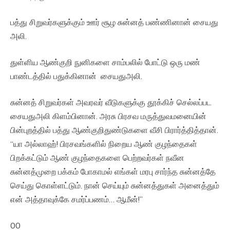
பத்து சிறுவர்களுக்கும் ஊர் சூழ சுன்னத் பண்ணினான் சையது
அலி.
துள்ளிய ஆண்குறி நுனிகளை சாம்பலில் போட்டு ஒரு மண்
பாண்டத்தில் பதுக்கினான் சையதுஅலி.
சுன்னத் சிறுவர்கள் அவரவர் வீடுகளுக்கு தூக்கிச் செல்லப்பட
சையதுஅலி கிளம்பினான். அரசு பிரசவ மருத்துவமனையின்
பின்புறத்தில் பத்து ஆண்குறிதுண்டுகளை வீசி பிரார்த்தித்தான்.
“யா அல்லாஹ்! பிரசவங்களில் நிறைய ஆண் குழந்தைகள்
பிறக்கட்டும் ஆண் குழந்தைகளை பெற்றவர்கள் நவீன
சுன்னத்முறை பக்கம் போகாமல் எங்கள் மரபு சார்ந்த சுன்னத்தே
செய்து கொள்ளட்டும். நான் செய்யும் சுன்னத்துகள் அனைத்தும்
என் அத்தாவுக்கே சமர்ப்பணம்… ஆமீன்!”
00