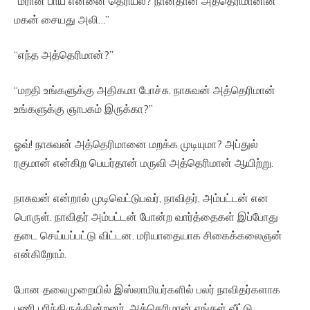
“மீரான் பாய் என்னை தெரியல? நான்தான் அத்தெரிமானின்
மகன் சையது அலி…”
“எந்த அத்தெரிமான்?”
“மறதி உங்களுக்கு அதிகமா போச்சு. நாசுவன் அத்தெரிமான்
உங்களுக்கு ஞாபகம் இருக்கா?”
ஓவ்! நாசுவன் அத்தெரிமானை மறக்க முடியுமா? அப்துல்
ரகுமான் என்கிற பெயர்தான் மருவி அத்தெரிமான் ஆயிற்று.
நாசுவன் என்றால் முடிவெட்டுபவர், நாவிதர், அம்பட்டன் என
பொருள். நாவிதர் அம்பட்டன் போன்ற வார்த்தைகள் இப்போது
தடை செய்யப்பட்டு விட்டன. மரியாதையாக சிகைக்கலைஞன்
என்கிறோம்.
போன தலைமுறையில் இஸ்லாமியர்களில் பலர் நாவிதர்களாக
பணி புரிந்திருக்கின்றனர். அத்தெரிமான் எங்கள் வீட்டு