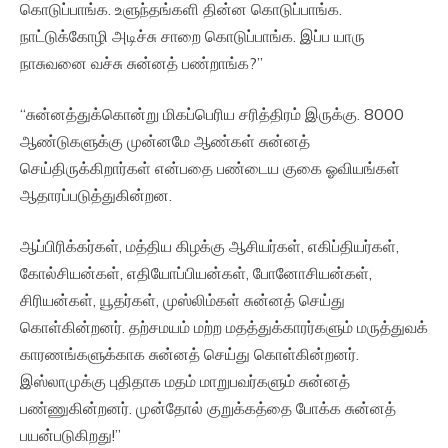
கொடுப்பாங்க. உளுந்தங்களி தின்ன கொடுப்பாங்க.
நாட்டுக்கோழி அடிச்சு சாறை கொடுப்பாங்க. இப்ப யாரு
நாசுவனை வச்சு சுன்னத் பண்றாங்க?”
“சுன்னத்துக்கொன்று மிகப்பெரிய சரித்திரம் இருக்கு. 8000
ஆண்டுகளுக்கு முன்னமே ஆண்கள் சுன்னத்
செய்திருக்கிறார்கள் என்பதை பண்டைய குகை ஓவியங்கள்
ஆதாரப்படுத்துகின்றன.
ஆப்பிரிக்கர்கள், மத்திய கிழக்கு ஆசியர்கள், எகிப்தியர்கள்,
கோல்சியன்கள், எதியோப்பியன்கள், போனோசியன்கள்,
சிரியன்கள், யூதர்கள், முஸ்லிம்கள் சுன்னத் செய்து
கொள்கின்றனர். தற்சமயம் மற்ற மதத்துக்காரர்களும் மருத்துவக்
காரணங்களுக்காக சுன்னத் செய்து கொள்கின்றனர்.
இஸ்லாமுக்கு புதிதாக மதம் மாறுபவர்களும் சுன்னத்
பண்ணுகின்றனர். முன்தோல் குறுக்கத்தை போக்க சுன்னத்
பயன்படுகிறது!”