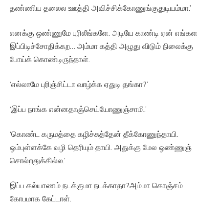
தண்ணிய தலைல ஊத்தி அவிச்சிக்கோணுங்குதுடியம்மா.’
எனக்கு ஒண்ணுமே புரிலீங்களே. அடியே காண்டி ஏன் எங்கள
இப்பிடிச்சோதிக்கற… அம்மா கத்தி அழுது விடும் நிலைக்கு
போய்க் கொண்டிருந்தாள்.
‘எல்லாமே புரிஞ்சிட்டா வாழ்க்க ஏதுடி தங்கா?’
‘இப்ப நாங்க என்னதாஞ்செய்யோணுஞ்சாமி.’
‘கொண்ட கருமத்தை கழிச்சுத்தேன் தீக்கோணுந்தாயி.
ஒம்புள்ளக்கே வழி தெரியும் தாயி. அதுக்கு மேல ஒண்ணுஞ்
சொல்றதுக்கில்ல.’
இப்ப கல்யாணம் நடக்குமா நடக்காதா?அம்மா கொஞ்சம்
கோபமாக கேட்டாள்.