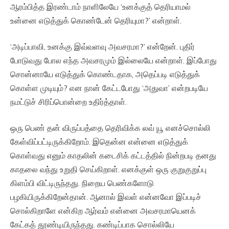
ஆரம்பித்த இரண்டாம் நாளிலேயே ‘உனக்குத் தெரியாமல்
உன்னை எடுத்துக் கொண்டேன் தெரியுமா?’ என்றாள்.
‘அடிப்பாவி, உனக்கு இவ்வளவு அவசரமா?’ என்றேன். புதிர்
போடுவது போல எந்த அவசரமும் இல்லையே என்றாள். இப்போது
சொன்னாயே எடுத்துக் கொண்டதாக, அதெப்படி எடுத்துக்
கொள்ள முடியும்? என நான் கேட்டபோது ‘அதுவா’ என்றபடியே
நமட்டுச் சிரிப்பொன்றை உதிர்த்தாள்.
ஒரு பெண் தன் விருப்பத்தை தெரிவிக்க லவ் யூ எனச்சொல்லி
கேள்விப்பட்டிருக்கிறோம். இதென்ன என்னை எடுத்துக்
கொள்வது எனும் காதலின் கடைசிக் கட்டத்தில் நின்றபடி தனது
காதலை வந்து உறுதி செய்கிறாள். எனக்குள் ஒரு குறுகுறுப்பு
கிளம்பி விட்டிருந்தது. நிறைய பெண்களோடு
பழகியிருக்கிறேன்தான். ஆனால் இவள் என்னவோ இப்படிச்
சொல்கிறாளே என்கிற ஆர்வம் என்னை அவசரமாயெனக்
கேட்கத் தூண்டியிருந்தது. கண்டிப்பாக சொல்லியே