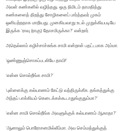
அவள் கண்களில் வழிந்தது. ஒரு நிமிடம் தாமதித்து
கண்களைத் திறந்து சோழிகளைப் பார்த்தவர் முகம்
ஒளியற்றதாக மாறியது. முனகியவாறு உடல் முறுக்கியபடியே
இருக்க ‘ராவு (ராகு) தோசமிருக்கா?’ என்றார்.
அதெல்லாம் கழிச்சாச்சுங்க சாமி என்றாள் பதட்டமாக அம்மா.
‘ஒண்ணுஞ்சொகப்படலியே தாயி!’
‘என்ன சொல்றீங்க சாமி?’
‘புள்ளைக்கு கல்யாணம் கேட்டு வந்திருக்கீக. தங்கத்துக்கு
அந்தப் பாக்கியம் கெடைக்கக்கூடாதுங்குதும்மா?’
‘என்ன சாமி சொல்றீங்க அவளுக்குக் கல்யாணம் ஆகாதா?’
‘ஆனாலும் பொரோசனமில்லீம்மா. அவ செம்மத்துக்குத்