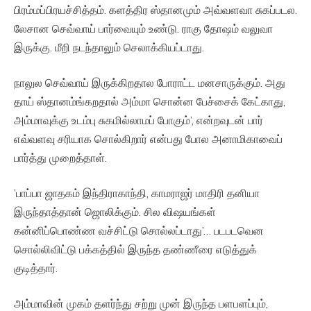
பிரம்மப்பிரயச்சித்தம். களத்திர ஸ்தானமும் அவ்வளவா சுகப்படல.
லேசான செவ்வாய் பார்வையும் உண்டு. ராகு தோஷம் வலுவா
இருக்கு. மீறி நடந்தாலும் செலாக்கியப்டாது.
நாலுல செவ்வாய் இருக்கிறதால போராட்ட மனசாருக்கும். அது
தாய் ஸ்தானம்ங்கறதால் அம்மா சொன்ன பேச்சைக் கேட்காது,
அம்மாவுக்கு உடம்பு சுகமில்லாமப் போகும்’, என்றவுடன் பார்
எவ்வளவு சரியாக சொல்கிறார் என்பது போல அனாமிகாவைப்
பார்த்து முறைத்தாள்.
’பாப்பா ஜாதகம் இந்திராகாந்தி, காமராஜர் மாதிரி தனியா
இருந்தாத்தான் ஜொலிக்கும். சில விஷயங்கள்
கன்னிப்பொண்ண வச்சிட்டு சொல்லப்டாது’… படபடவென
சொல்லிவிட்டு பக்கத்தில் இருந்த தண்ணீரை எடுத்துக்
குடித்தார்.
அம்மாவின் முகம் தளர்ந்து சற்று முன் இருந்த பளபளப்பும்,