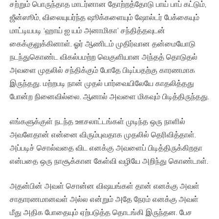
சற்றும் பொருந்தாத மாடர்னான தோற்றத்தோடு பாய் பாப் கட்டும்,
ஜீன்ஸூம், விலையுயர்ந்த ஷூக்களையும் ஷோல்டர் பேக்கையும்
மாட்டியபடி ‘ஹாய் ஐ யம் அனாமிகா’ சந்தித்தவுடன்
கைக்குலுக்கினாள். ஓர் ஆணிடம் முதிர்வான தன்மையோடு
நடந்துகொண்ட விகல்பமற்ற வெகுளியான அந்தத் தொடுதல்
அவளை முதலில் சந்திக்கும் போதே பிடிப்பதற்கு காரணமாக
இருந்தது. மற்றபடி நான் முதல் பார்வையிலேயே காதலித்தது
போன்ற நினைவில்லை. ஆனால் அவளை மிகவும் பிடித்திருந்தது.
எங்களுக்குள் நடந்த ஊசலாட்டங்கள் முடிந்த ஒரு நாளில்
அவளேதான் என்னை விரும்புவதாக முதலில் தெரிவித்தாள்.
அப்படிச் சொல்வதை விட எனக்கு அவளைப் பிடித்திருக்கிறதா
என்பதை ஒரு நாசூக்கான கேள்வி வழியே அறிந்து கொண்டாள்.
அதன்பின் அவள் சொன்ன விஷயங்கள் தான் எனக்கு அவள்
சாதாரணமானவள் அல்ல என்றும் அதே நேரம் எனக்கு அவள்
மீது அதிக போதையும் ஏற்படுத்த தொடங்கி இருந்தன. பேச