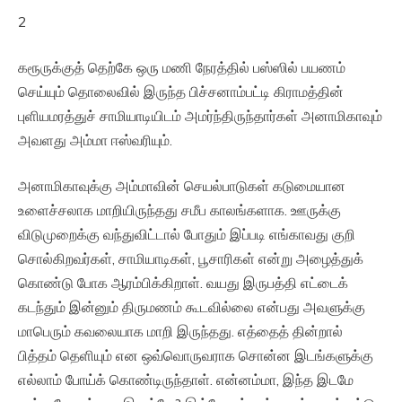
2
கரூருக்குத் தெற்கே ஒரு மணி நேரத்தில் பஸ்ஸில் பயணம்
செய்யும் தொலைவில் இருந்த பிச்சனாம்பட்டி கிராமத்தின்
புளியமரத்துச் சாமியாடியிடம் அமர்ந்திருந்தார்கள் அனாமிகாவும்
அவளது அம்மா ஈஸ்வரியும்.
அனாமிகாவுக்கு அம்மாவின் செயல்பாடுகள் கடுமையான
உளைச்சலாக மாறியிருந்தது சமீப காலங்களாக. ஊருக்கு
விடுமுறைக்கு வந்துவிட்டால் போதும் இப்படி எங்காவது குறி
சொல்கிறவர்கள், சாமியாடிகள், பூசாரிகள் என்று அழைத்துக்
கொண்டு போக ஆரம்பிக்கிறாள். வயது இருபத்தி எட்டைக்
கடந்தும் இன்னும் திருமணம் கூடவில்லை என்பது அவளுக்கு
மாபெரும் கவலையாக மாறி இருந்தது. எத்தைத் தின்றால்
பித்தம் தெளியும் என ஒவ்வொருவராக சொன்ன இடங்களுக்கு
எல்லாம் போய்க் கொண்டிருந்தாள். என்னம்மா, இந்த இடமே