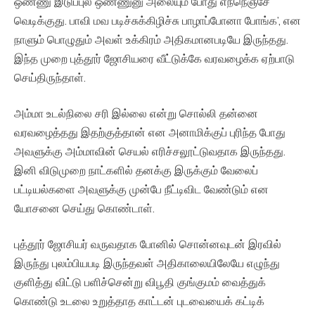
ஒண்ணு இடுப்புல ஒண்ணுனு அலையும் போது எந்நெஞ்சே
வெடிக்குது. பாவி மவ படிச்சுக்கிழிச்சு பாழாப்போனா போங்க’, என
நாளும் பொழுதும் அவள் உக்கிரம் அதிகமானபடியே இருந்தது.
இந்த முறை புத்தூர் ஜோசியரை வீட்டுக்கே வரவழைக்க ஏற்பாடு
செய்திருந்தாள்.
அம்மா உடல்நிலை சரி இல்லை என்று சொல்லி தன்னை
வரவழைத்தது இதற்குத்தான் என அனாமிக்குப் புரிந்த போது
அவளுக்கு அம்மாவின் செயல் எரிச்சலூட்டுவதாக இருந்தது.
இனி விடுமுறை நாட்களில் தனக்கு இருக்கும் வேலைப்
பட்டியல்களை அவளுக்கு முன்பே நீட்டிவிட வேண்டும் என
யோசனை செய்து கொண்டாள்.
புத்தூர் ஜோசியர் வருவதாக போனில் சொன்னவுடன் இரவில்
இருந்து புலம்பியபடி இருந்தவள் அதிகாலையிலேயே எழுந்து
குளித்து விட்டு பளிச்சென்று விபூதி குங்குமம் வைத்துக்
கொண்டு உடலை உறுத்தாத காட்டன் புடவையைக் கட்டிக்