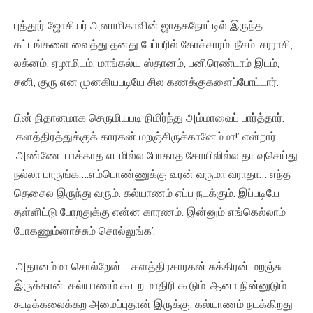
புத்தூர் ஜோசியர் அனாமிகாவின் ஜாதகநோட்டில் இருந்த
கட்டங்களை வைத்து தனது பேப்பரில் கோச்சாரம், நீசம், சரராசி,
லக்னம், ஏழாமிடம், மாங்கல்ய ஸ்தானம், பனிரெண்டாம் இடம்,
சனி, குரு என முனகியபடியே சில கணக்குகளைப்போட்டார்.
பின் நிதானமாக செருமியபடி நிமிர்ந்து அம்மாவைப் பார்த்தார்.
’களத்திரத்துக்குக் காரகன் மறஞ்சிருக்கானேம்மா!’ என்றார்.
’அண்ணே, பாக்காத எடமில்ல போகாத கோயிலில்ல தயவுசெய்து
நல்லா பாருங்க….எம்பொண்ணுக்கு வரன் வருமா வராதா… எந்த
தெசைல இருந்து வரும். கல்யாணம் எப்ப நடக்கும். இப்படியே
தள்ளிட்டு போறதுக்கு என்ன காரணம். இன்னும் எங்கெல்லாம்
போகணும்னாச்சும் சொல்லுங்க’.
’அதானம்மா சொல்றேன்… களத்திரகாரகன் சுக்கிரன் மறஞ்சு
இருக்கான். கல்யாணம் கூடற மாதிரி கூடும். ஆனா நின்னுடும்.
கூடிக்கலைக்கற அமைப்புதான் இருக்கு. கல்யாணம் நடக்கிறது