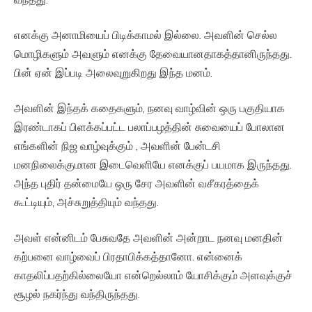
எனக்கு அனாமியைப் பிடிக்காமல் இல்லை. அவளின் செல்ல
மொழிகளும் அவளும் எனக்கு தேவையானதாகத்தானிருந்தது.
பின் ஏன் இப்படி அலைவுறுகிறது இந்த மனம்.
அவளின் இந்தக் கதைகளும், நனவு வாழ்வின் ஒரு பகுதியாக
இரண்டாகப் பிளக்கப்பட்ட பலாப்பழத்தின் சுவையைப் போலான
எங்களின் நிஜ வாழ்வுக்கும் , அவளின் பேன்டசி
மனநிலைக்குமான இடைவெளியே எனக்குப் பயமாக இருந்தது.
அந்த புதிர் தன்மையே ஒரு சேர அவளின் வசீகரத்தைக்
கூட்டியும், அச்சுறுத்தியும் வந்தது.
அவள் என்னிடம் பேசுவதே அவளின் அன்றாட நனவு மனதின்
கற்பனை வாழ்வைப் பிரதாபிக்கத்தானோ. என்னைக்
காதலிப்பதற்கில்லையோ என்றெல்லாம் யோசிக்கும் அளவுக்குச்
சூழல் நகர்ந்து வந்திருந்தது.