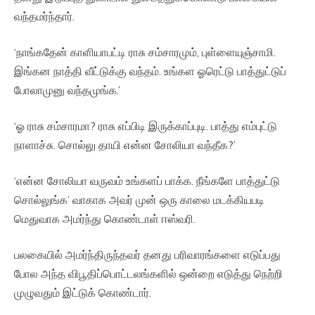
வந்தமர்ந்தார்.
‘நாங்கதேன் காளியாபட்டி ராசு சம்சாரமும், புள்ளையுஞ்சாமி.
இங்கன நாத்தி வீட்டுக்கு வந்தம். உங்கள ஓரெட்டு பாத்துட்டுப்
போலாமுனு வந்தமுங்க.’
‘ஓ ராசு சம்சாரமா? ராசு எப்பிடி இருக்காப்புடி. பாத்து எம்புட்டு
நாளாச்சு. சொல்லு தாயி என்ன சோலியா வந்தீக?’
‘என்ன சோலியா வருவம் உங்களப் பாக்க. நீங்களே பாத்துட்டு
சொல்லுங்க’ வாகாக அவர் முன் ஒரு காலை மடக்கியபடி
மெதுவாக அமர்ந்து கொண்டாள் ஈஸ்வரி.
பலகையில் அமர்ந்திருந்தவர் தனது பரிவாரங்களை எடுப்பது
போல அந்த விபூதிப்பொட்டலங்களில் ஒன்றை எடுத்து நெற்றி
முழுவதும் இட்டுக் கொண்டார்.