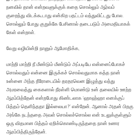
நனவில் தான் என்றவளுக்குக் கதை சொல்லும் ஆர்வம்
குறைந்து விடக்கூடாது என்கிற பதட்டம் வந்துவிட்டது போல.
சொல்லும் போது குறுக்கே பேசினால் தடைபடும் அமைதியாகக்
கேள் என்றாள்.
வேறு வழியின்றி நானும் ஆமோதிக்க,
மாற்றி மாற்றி நீ மீண்டும் மீண்டும் அப்படியே என்னைப்போகச்
சொல்வதும் என்னை இருக்கச் சொல்வதுமாக கத்த நான்
உன்னை அந்த நீரோடையில் தரதரவென இழுத்து வந்து
அமரவைத்து கைகளால் நீரள்ளி மொண்டு உன் தலையில் ஊற்ற
ஆரம்பித்தேன் என்றபோது கிண்டலாக ‘ஹாஹ்ஹா எனக்குப்
பித்தம் தெளிந்ததா இல்லையா?’ என்றேன். ஆனால் அதன் பிறகு
அங்கே நடந்ததை அவள் சொல்லச்சொல்ல என் உடலுக்குள்ளும்
ஒரு விதமான பித்தம் ஏறிக்கொண்டிருந்ததை நான் உணர
ஆரம்பித்திருந்தேன்.