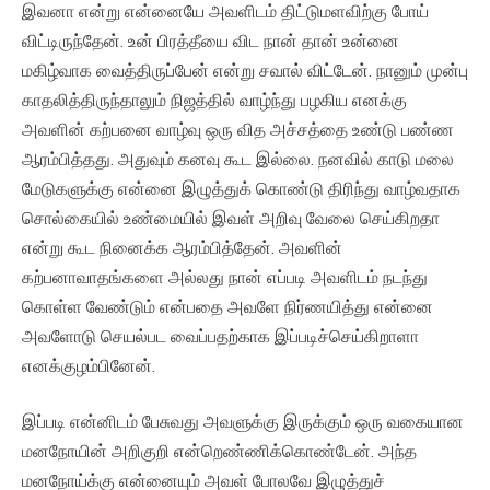
இவனா என்று என்னையே அவளிடம் திட்டுமளவிற்கு போய்
விட்டிருந்தேன். உன் பிரத்தீயை விட நான் தான் உன்னை
மகிழ்வாக வைத்திருப்பேன் என்று சவால் விட்டேன். நானும் முன்பு
காதலித்திருந்தாலும் நிஜத்தில் வாழ்ந்து பழகிய எனக்கு
அவளின் கற்பனை வாழ்வு ஒரு வித அச்சத்தை உண்டு பண்ண
ஆரம்பித்தது. அதுவும் கனவு கூட இல்லை. நனவில் காடு மலை
மேடுகளுக்கு என்னை இழுத்துக் கொண்டு திரிந்து வாழ்வதாக
சொல்கையில் உண்மையில் இவள் அறிவு வேலை செய்கிறதா
என்று கூட நினைக்க ஆரம்பித்தேன். அவளின்
கற்பனாவாதங்களை அல்லது நான் எப்படி அவளிடம் நடந்து
கொள்ள வேண்டும் என்பதை அவளே நிர்ணயித்து என்னை
அவளோடு செயல்பட வைப்பதற்காக இப்படிச்செய்கிறாளா
எனக்குழம்பினேன்.
இப்படி என்னிடம் பேசுவது அவளுக்கு இருக்கும் ஒரு வகையான
மனநோயின் அறிகுறி என்றெண்ணிக்கொண்டேன். அந்த
மனநோய்க்கு என்னையும் அவள் போலவே இழுத்துச்