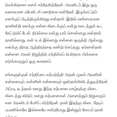
செல்கிறாளா எனச் சந்தேகித்தேன். அவளிடம் இது ஒரு
வகையான ஃபேன்டசி மனநிலை என்றேன். இருக்கட்டும்
எனக்குப் பிடித்திருக்கிறது என்றாள். இதில் உண்மையான
நானின்றி உனக்கு என்ன கிடைக்கும் என்று உடைத்துக் கூட
கேட்டுவிட்டேன். நீயில்லை என்று யார் சொன்னது என்றாள்.
நானில்லாது, என் உடல் இல்லாது என்னை ஒருத்தி ஆள்வது
எனக்கு தீராத ஆத்திரத்தை உண்டு செய்தது. ஏனென்றால்
என்னை அவள் நிஜத்தில் சந்திக்கப் பெரிதாக அக்கறை
எடுக்காததும் ஒரு காரணம்.
எங்களுக்குள் சந்திப்பை ஏற்படுத்தி அதன் மூலம் அவளின்
என்னையும், என்னின் என்னையும் ஒன்றாக்கிவிடத்துடித்தேன்.
அப்படி நடந்தால் உனது இந்த கற்பனை வாழ்வுக்கு விடை
கிடைத்து விடும், உனது கற்பனைகள் அனைத்தும் நிஜமாகும்
என அவளிடம் பேசிப் பார்த்தேன். நான் இதற்கு விடை தேடிப்
பயணிக்கவே இல்லையே என்றபோது இன்னும் கோபம் தான்
வந்தது.