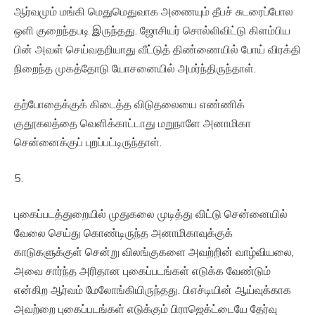
ஆர்வமும் மங்கி மெதுமெதுவாக அணையும் தீபச் சுடரைப்போல
ஒளி குறைந்தபடி இருந்தது. ஜோசியர் சொல்லிவிட்டு கிளம்பிய
பின் அவள் செய்வதறியாது வீட்டுத் திண்ணையில் போய் விரக்தி
நிறைந்த முகத்தோடு யோசனையில் அமர்ந்திருந்தாள்.
தற்போதைக்குக் கிடைத்த விடுதலையை எண்ணிக்
குதூகலத்தை வெளிக்காட்டாது மறுநாளே அனாமிகா
சென்னைக்குப் புறப்பட்டிருந்தாள்.
5.
புகைப்படத்துறையில் முதுகலை முடித்து விட்டு சென்னையில்
வேலை செய்து கொண்டிருந்த அனாமிகாவுக்குக்
காடுகளுக்குள் சென்று விலங்குகளை அவற்றின் வாழ்வியலை,
அவை சார்ந்த அரிதான புகைப்படங்கள் எடுக்க வேண்டும்
என்கிற ஆர்வம் மேலோங்கியிருந்தது. பிஎச்டியின் ஆய்வுக்காக
அவற்றை புகைப்படங்கள் எடுக்கும் பிராஜெக்ட்டையே தேர்வு