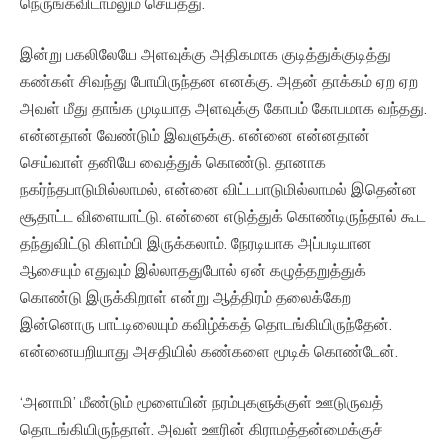
நெருங்கவிடாமலும் செய்தது.
இன்று பகலிலேயே அளவுக்கு அதிகமாக குடித்துக்குடித்து
கண்கள் சிவந்து போயிருந்தன எனக்கு. அதன் தாக்கம் ஏற ஏற
அவள் மீது தாங்க முடியாத அளவுக்கு கோபம் கோபமாக வந்தது.
என்னதான் வேண்டும் இவளுக்கு. என்னை என்னதான்
செய்வாள் தனியே வைத்துக் கொண்டு. தானாக
நகர்ந்தபாடுமில்லாமல், என்னை விட்டபாடுமில்லாமல் இதென்ன
சூதாட்ட விளையாட்டு. என்னை எடுத்துக் கொண்டிருந்தால் கூட
தந்துவிட்டு கிளம்பி இருக்கலாம். நேரடியாக அப்படியான
ஆசையும் எதுவும் இல்லாததுபோல் ஏன் கழுத்தறுத்துக்
கொண்டு இருக்கிறாள் என்று ஆத்திரம் தலைக்கேற
இன்னொரு பாட்டிலையும் கவிழ்க்கத் தொடங்கியிருந்தேன்.
என்னையறியாது அசதியில் கண்களை மூடிக் கொண்டேன்.
‘அனாமி’ மீண்டும் மூளையின் நரம்புகளுக்குள் ஊடுருவத்
தொடங்கியிருந்தாள். அவள் ஊரின் கிராமத்தன்மைக்குச்