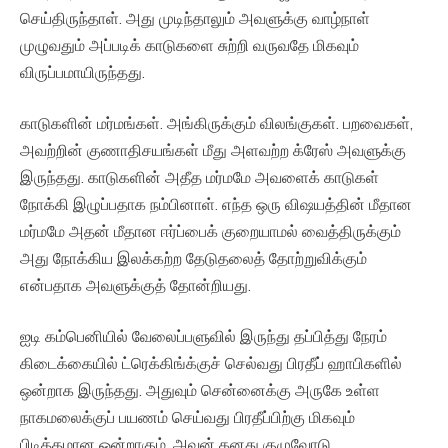
செய்திருந்தாள். அது முடிந்தாலும் அவளுக்கு வாழ்நாள்
முழுவதும் அப்படிக் காடுகளை சுற்றி வருவதே மிகவும்
விருப்பமாயிருந்தது.
காடுகளின் மர்மங்கள். அங்கிருக்கும் விலங்குகள். பறவைகள்,
அவற்றின் குணாதிசயங்கள் மீது அளவற்ற க்ரேஸ் அவளுக்கு
இருந்தது. காடுகளின் அதீத மர்மமே அவளைக் காடுகள்
நோக்கி இழுப்பதாக நம்பினாள். எந்த ஒரு விஷயத்தின் மீதான
மர்மமே அதன் மீதான ஈர்ப்பைக் குறையாமல் வைத்திருக்கும்
அது நோக்கிய இலக்கற்ற தேடுதலைத் தோற்றுவிக்கும்
என்பதாக அவளுக்குத் தோன்றியது.
ஐடி கம்பெனியில் வேலைப்பளுவில் இருந்து தப்பித்து நேரம்
கிடைக்கையில் ட்ரெக்கிங்க்குச் செல்வது பிரதீப் ஹாபிகளில்
ஒன்றாக இருந்தது. அதுவும் சென்னைக்கு அருகே உள்ள
நாகமலைக்குப் பயணம் செய்வது பிரதீப்பிற்கு மிகவும்
பிடித்தமான ஒன்றாகும். அவன் தனது குழுவோடு