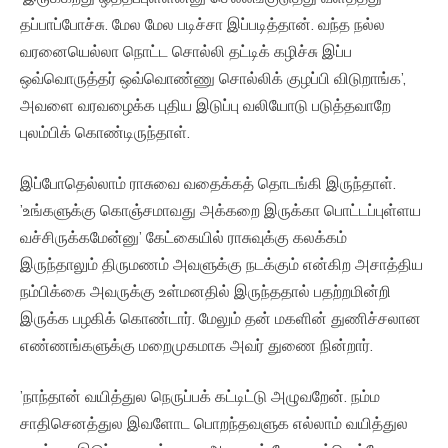
தப்பாப்போச்சு. மேல மேல படிச்சா இப்படித்தான். வந்த நல்ல
வரனையெல்லா நொட்ட சொல்லி தட்டிக் கழிச்சு இப்ப
ஒவ்வொருத்தர் ஒவ்வொண்ணு சொல்லிக் குழப்பி விடுறாங்க’,
அவளை வரவழைக்க புதிய இடுப்பு வலியோடு படுத்தவாறே
புலம்பிக் கொண்டிருந்தாள்.
இப்போதெல்லாம் ராசுவை வதைக்கத் தொடங்கி இருந்தாள்.
’உங்களுக்கு கொஞ்சமாவது அக்கறை இருக்கா பொட்டப்புள்ளய
வச்சிருக்கமேன்னு’ கேட்கையில் ராசுவுக்கு கலக்கம்
இருந்தாலும் திருமணம் அவளுக்கு நடக்கும் என்கிற அசாத்திய
நம்பிக்கை அவருக்கு உள்மனதில் இருந்ததால் பதற்றமின்றி
இருக்க பழகிக் கொண்டார். மேலும் தன் மகளின் துணிச்சலான
எண்ணங்களுக்கு மறைமுகமாக அவர் துணை நின்றார்.
’நாந்தான் வயித்துல நெருப்பக் கட்டிட்டு அழுவறேன். நம்ம
சாதிசெனத்துல இவளோட பொறந்தவளுக எல்லாம் வயித்துல