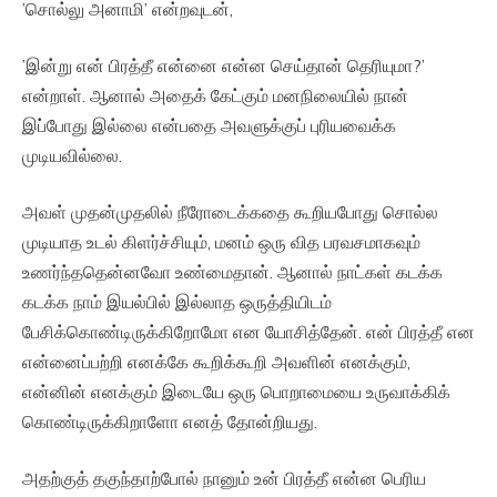
’சொல்லு அனாமி’ என்றவுடன்,
’இன்று என் பிரத்தீ என்னை என்ன செய்தான் தெரியுமா?’
என்றாள். ஆனால் அதைக் கேட்கும் மனநிலையில் நான்
இப்போது இல்லை என்பதை அவளுக்குப் புரியவைக்க
முடியவில்லை.
அவள் முதன்முதலில் நீரோடைக்கதை கூறியபோது சொல்ல
முடியாத உடல் கிளர்ச்சியும், மனம் ஒரு வித பரவசமாகவும்
உணர்ந்ததென்னவோ உண்மைதான். ஆனால் நாட்கள் கடக்க
கடக்க நாம் இயல்பில் இல்லாத ஒருத்தியிடம்
பேசிக்கொண்டிருக்கிறோமோ என யோசித்தேன். என் பிரத்தீ என
என்னைப்பற்றி எனக்கே கூறிக்கூறி அவளின் எனக்கும்,
என்னின் எனக்கும் இடையே ஒரு பொறாமையை உருவாக்கிக்
கொண்டிருக்கிறாளோ எனத் தோன்றியது.
அதற்குத் தகுந்தாற்போல் நானும் உன் பிரத்தீ என்ன பெரிய