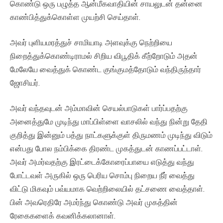
கொண்டு ஒரு பழுத்த ஆன்மீகவாதியின் சாயலுடன் தன்னை
காண்பித்துக்கொள்ள முயற்சி செய்தாள்.
அவர் புளியமரத்துச் சாமியாடி அளவுக்கு நெற்றியை
நிறைத்துக்கொண்டிராமல் சிறிய விபூதிக் கீற்றோடும் அதன்
மேலேயே வைத்துக் கொண்ட குங்குமத்தோடும் வந்திருந்தார்
ஜோசியர்.
அவர் வந்தவுடன் அம்மாவின் செயல்பாடுகள் பார்ப்பதற்கு
அனைத்துமே முடிந்து மாப்பிள்ளை வாசலில் வந்து நின்று தேதி
குறித்து இன்னும் பத்து நாட்களுக்குள் திருமணம் முடிந்து விடும்
என்பது போல நம்பிக்கை திரண்ட முகத்துடன் காணப்பட்டாள்.
அவர் அமர்வதற்கு இரட்டைக்கோரைப்பாயை எடுத்து வந்து
போட்டவள் அருகில் ஒரு பெரிய சொம்பு நிறைய நீர் வைத்து
விட்டு மிகவும் பவ்யமாக வெற்றிலையில் தட்சணை வைத்தாள்.
பின் அவரெதிரே அமர்ந்து கொண்டு அவர் முகத்தின்
ரேகைகளைக் கவனிக்கலானாள்.