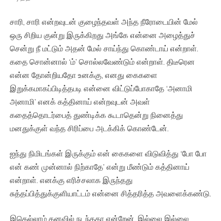
சாரி, சாரி என்றவுடன் குழைந்தவள் அந்த நீரோடையின் மேல்
ஒரு சிறிய குன்று இருக்கிறது அங்கே என்னை அழைத்துச்
சென்று நீ மட்டும் அதன் மேல் சாய்ந்து கொண்டாய் என்றாள்.
கதை சொன்னால் ‘ம்’ சொல்லவேண்டும் என்றாள். திடீரென
என்ன தோன்றியதோ உனக்கு, எனது கைகளை
இறுக்கமாகப்பிடித்தபடி என்னை விட்டுப்போகாதே ‘அனாமி
அனாமி’ எனக் கத்தினாய் என்றவுடன் அவள்
கதைத்தொடர்பைத் துண்டிக்க கூடாதென்று நினைத்து
மனதுக்குள் வந்த சிரிப்பை அடக்கிக் கொண்டேன்.
ஐந்து நிமிடங்கள் இருக்கும் என் கைகளை விடுவித்து ‘போ போ
என் கண் முன்னால் நிற்காதே’ என்று மீண்டும் கத்தினாய்
என்றாள். எனக்கு எரிச்சலாக இருந்தது
சுத்தப்பித்துக்குளியாட்டம் என்னை சித்தரித்த அவளைக்கண்டு.
இதெல்லாம் கனவில் நடந்ததா என்றேன். இல்லை இல்லை