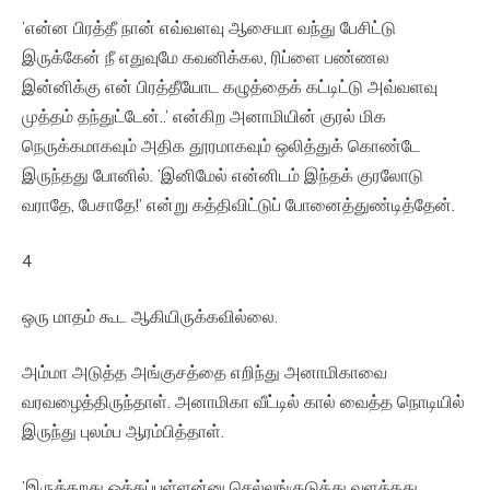
’என்ன பிரத்தீ நான் எவ்வளவு ஆசையா வந்து பேசிட்டு
இருக்கேன் நீ எதுவுமே கவனிக்கல, ரிப்ளை பண்ணல
இன்னிக்கு என் பிரத்தீயோட கழுத்தைக் கட்டிட்டு அவ்வளவு
முத்தம் தந்துட்டேன்..’ என்கிற அனாமியின் குரல் மிக
நெருக்கமாகவும் அதிக தூரமாகவும் ஒலித்துக் கொண்டே
இருந்தது போனில். ’இனிமேல் என்னிடம் இந்தக் குரலோடு
வராதே, பேசாதே!’ என்று கத்திவிட்டுப் போனைத்துண்டித்தேன்.
4
ஒரு மாதம் கூட ஆகியிருக்கவில்லை.
அம்மா அடுத்த அங்குசத்தை எறிந்து அனாமிகாவை
வரவழைத்திருந்தாள். அனாமிகா வீட்டில் கால் வைத்த நொடியில்
இருந்து புலம்ப ஆரம்பித்தாள்.
’இருக்கறது ஒத்தப்புள்ளன்னு செல்லங்குடுத்து வளத்தது