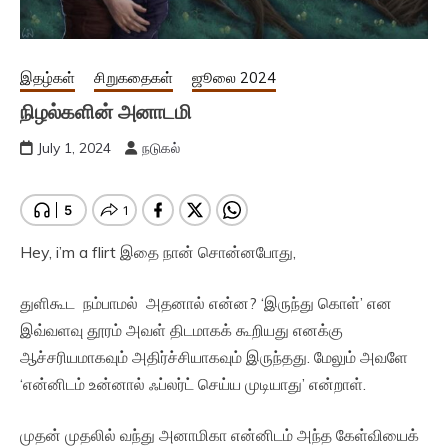
இதழ்கள்
சிறுகதைகள்
ஜூலை 2024
நிழல்களின் அனாடமி
July 1, 2024
நடுகல்
Hey, i’m a flirt இதை நான் சொன்னபோது,
துளிகூட நம்பாமல் அதனால் என்ன? ‘இருந்து கொள்’ என
இவ்வளவு தூரம் அவள் திடமாகக் கூறியது எனக்கு
ஆச்சரியமாகவும் அதிர்ச்சியாகவும் இருந்தது. மேலும் அவளே
‘என்னிடம் உன்னால் ஃப்லர்ட் செய்ய முடியாது’ என்றாள்.
முதன் முதலில் வந்து அனாமிகா என்னிடம் அந்த கேள்வியைக்