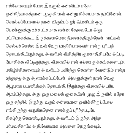
எல்லோரையும் போல இவளும் என்னிடம் ஏதோ
ஒன்றிற்காகத்தான் பழகுகிறாள் என்று நிச்சயமாக நம்பினேன்.
சொல்லப்போனால் தான் விரும்பும் ஓர் ஆணிடம் ஒரு
பெண்ணுக்கு உச்சபட்சமாக என்ன தேவையோ அது
மட்டுமாகக்கூட இருக்கலாமென நினைத்திருந்தேன். நாட்கள்
செல்லச்செல்ல இவள் வேறு மாதிரியானவள் என்று புரியத்
தொடங்கியிருந்தது. அவளின் விசித்திர குணாதிசியமே அப்படி
யோசிக்க விட்டிருந்தது. விரைவில் என் எல்லா துக்கங்களையும்,
மகிழ்ச்சிகளையும் அவளிடம் பகிர்ந்து கொள்ள வேண்டும் என்ற
உந்துதலுக்கு ஆளாக்கப்பட்டேன். அவளுக்குள் நான் வெகு
ஆழமாக பயணிக்கத் தொடங்கி இருந்தது விரைவில் புரிய
ஆரம்பித்தது. அது ஒரு மலைக் குகையின் முழு இருளில் ஏதோ
ஒரு சந்தில் இருந்து வரும் சன்னமான ஒளிக்கீற்றுப்போல
எங்கிருந்து வருகிறதென எனக்குப் புரிந்தபடியே
நிகழ்ந்துகொண்டிருந்தது. அவளிடம் இருந்த அந்த
மர்மவசீகரமே அதிவேகமாக அவளை நெருங்கவும்,