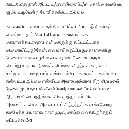
கேட்டபோது நான் இப்படி வந்து என்னைப்பற்றி சொல்ல வேண்டிய
சூழல் வருமென்று யோசிக்கக்கூட இல்லை.
வைஷாலியுடனான காதல் தோல்விக்குப் பிறகு இனி எந்தப்
பெண்ணிடமும் Mental bond ஐ உருவாக்கிக்
கொள்ளக்கூடாதென என் மனதுக்கு திட்டவட்டமாக
ஆணையிட்டிருந்தேன். வைஷாலிக்குப்பிறகும் நான்கைந்து
பெண்கள் என் வாழ்வில் வந்தார்கள். ஆனால் யாரும்
சொல்லும்படியாக நிலைக்கவில்லை. அதற்குக் காரணம்
என்னுடைய பழைய சம்பவங்களால் பெரிதாக ஒட்டாத விலகிய
தன்மையா இல்லை என்னிடம் அவர்களுக்கான சிறு சிறு உதவி,
தேவை முடிந்தவுடன் கிளம்பினார்களா என்றெல்லாம் நான்
ஆராய்ச்சி செய்ததில்லை. சில முத்தங்கள், சில
அணைப்புகளென அவையாவும் அந்தந்தக் கணங்களோடு
துண்டித்துப்போனது. நான் முடிவு செய்து வைத்திருந்ததும்
அப்படித்தானே.