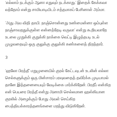
‘எல்லாம் நடக்கும் ஆனா எதுவும் நடக்காது.’ இதைக் கேக்கவா
வந்தோம் என்று சாமியாடியிடம் சத்தமாகப் பேசினாள் அம்மா.
’அது அவ விதி தாயி. நாஞ்சொன்னது உண்மைன்னா ஒம்புள்ள
நாஞ்சாவறதுக்குள்ள என்னத்தேடி வருவா’ என்று கூறியவாறே
உடலை முறுக்கி குறுக்கி நாக்கை வெட்டி இழுத்தபடி உடல்
முழுவதையும் ஒரு குலுக்கு குலுக்கி கண்களைத் திறந்தார்.
3
‘ஹலோ பிரத்தீ’ மறுமுனையில் குரல் கேட்டவுடன் உடலின் எல்லா
செல்களுக்கும் ஒரு மின்சாரம் பரவுவதைத் தவிர்க்க முடியாமல்
தானே இத்தனையையும் வேடிக்கை பார்க்கிறேன். பிரதீப் என்கிற
என் பெயரை பிரத்தீ என்று அனாமி செல்லமான ஹஸ்கியான
குரலில் அழைக்கும் போது அவள் செய்கிற
பைத்தியக்காரத்தனங்களை மறந்து விடுகிறேன்.