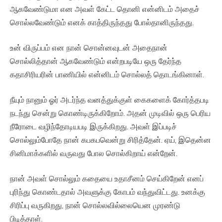
ஆகவேண்டுமா என அவள் கேட்ட தொனி என்னிடம் அதைச்
சொல்லவேண்டும் எனக் காத்திருந்தது போல்தானிருந்தது.
உன் விருப்பம் என நான் சொன்னவுடன் அதைநான்
சொல்லித்தான் ஆகவேண்டும் என்றபடியே ஒரு தேர்ந்த
கதாசிரியரின் பாணியில் என்னிடம் சொல்லத் தொடங்கினாள்.
நீயும் நானும் ஓர் அடர்ந்த வனத்துக்குள் கைகளைக் கோர்த்தபடி
நடந்து சென்று கொண்டிருக்கிறோம். அதன் முடிவில் ஒரு பெரிய
நீரோடை வழிந்தோடியபடி இருக்கிறது. அவள் இப்படிச்
சொல்லும்போதே நான் கபகபவென்று சிரித்தேன். ஏய், இதென்ன
சினிமாக்களில் வருவது போல சொல்கிறாய் என்றேன்.
நான் அவள் சொல்லும் கதையை உதாசீனம் செய்கிறேன் எனப்
புரிந்து கொண்டதால் அவளுக்கு கோபம் வந்துவிட்டது. உனக்கு
சிரிப்பு வருகிறது, நான் சொல்லவில்லையென முரண்டு
பிடித்தாள்.