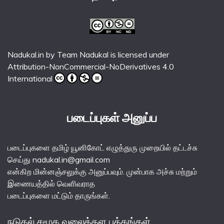
Nadukal.in
by
Team Nadukal
is licensed under
Attribution-NonCommercial-NoDerivatives 4.0
International
படைப்புகள் அனுப்ப
படைப்புகளை தமிழ் யூனிகோட் எழுத்துரு முறையில் தட்டச்சு
செய்து nadukal.in@gmail.com
என்கிற மின்னஞ்சலுக்கு அனுப்பவும். முன்பாக அச்சு மற்றும்
இணையத்தில் வெளிவராத
படைப்புகளை மட்டும் தாருங்கள்.
நடுகல் சமூக வலைத்தள பக்கங்கள்