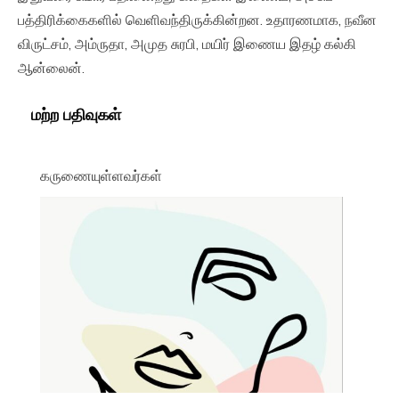
பத்திரிக்கைகளில் வெளிவந்திருக்கின்றன. உதாரணமாக, நவீன
விருட்சம், அம்ருதா, அமுத சுரபி, மயிர் இணைய இதழ் கல்கி
ஆன்லைன்.
மற்ற பதிவுகள்
கருணையுள்ளவர்கள்