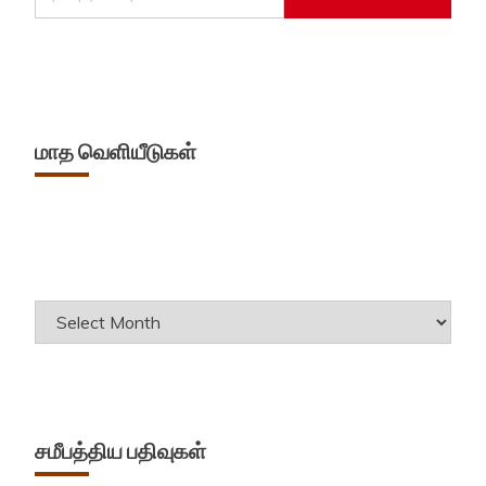
மாத வெளியீடுகள்
Archives
சமீபத்திய பதிவுகள்