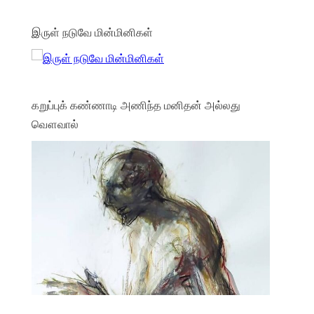
இருள் நடுவே மின்மினிகள்
கறுப்புக் கண்ணாடி அணிந்த மனிதன் அல்லது
வௌவால்