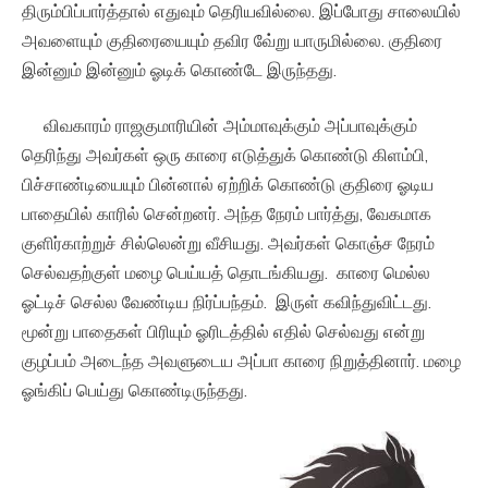
திரும்பிப்பார்த்தால் எதுவும் தெரியவில்லை. இப்போது சாலையில்
அவளையும் குதிரையையும் தவிர வே்று யாருமில்லை. குதிரை
இன்னும் இன்னும் ஓடிக் கொண்டே இருந்தது.
விவகாரம் ராஜகுமாரியின் அம்மாவுக்கும் அப்பாவுக்கும்
தெரிந்து அவர்கள் ஒரு காரை எடுத்துக் கொண்டு கிளம்பி,
பிச்சாண்டியையும் பின்னால் ஏற்றிக் கொண்டு குதிரை ஓடிய
பாதையில் காரில் சென்றனர். அந்த நேரம் பார்த்து, வேகமாக
குளிர்காற்றுச் சில்லென்று வீசியது. அவர்கள் கொஞ்ச நேரம்
செல்வதற்குள் மழை பெய்யத் தொடங்கியது. காரை மெல்ல
ஓட்டிச் செல்ல வேண்டிய நிர்ப்பந்தம். இருள் கவிந்துவிட்டது.
மூன்று பாதைகள் பிரியும் ஓரிடத்தில் எதில் செல்வது என்று
குழப்பம் அடைந்த அவளுடைய அப்பா காரை நிறுத்தினார். மழை
ஓங்கிப் பெய்து கொண்டிருந்தது.