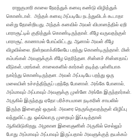
ராஜகுமாரி காலை நேரத்துக் கனவு கண்டு விழித்துக்
கொண்டாள். அந்தக் கனவு அப்படியே நடந்துவிடக் கூடாதா
என்று தோன்றியது. அந்தக் கனவில் அவள் விமானத்தில் ஏறி
பாராசூட்டில் குதித்துக் கொண்டிருந்தாள். கீழே வருவதற்குள்
பாராசூட் காணாமல் போய்விட்டது. ஆனால் அவள் கீழே
விழவில்லை. நின்றவாக்கிலேயே பறந்து கொண்டிருந்தாள். மின்
கம்பங்கள் அவளுக்குக் கீழே தெரிந்தன. சின்னச் சின்னதாய்
வீடுகள், மரங்கள். சாலைகளில் கார்கள் தடித்த புள்ளியாக
நகர்ந்து கொண்டிருந்தன. அவள் அப்படியே பறந்து ஒரு
மலையின் உச்சத்திற்குப் பறந்தே போனாள். அங்கே போனால்,
அம்மாவும் அப்பாவும் அவளுக்கு முன்னே அங்கே இருந்தார்கள்.
அருகில் இருந்தது ஏதோ பரிச்சயமான நடிகரின் சாயலில்
இருந்த இளைஞர் ஒருவர். அவரை நெருங்குவதற்குள் விழிப்பு
வந்துவிட்டது. ஒவ்வொரு முறையும் இப்படித்தான்
ஆகிவிடுகிறது. அழகான இளைஞனின் அருகில் செல்லும்
போது அம்மாவும் அப்பாவும் இருப்பதால் அவளுக்குத் தயக்கம்