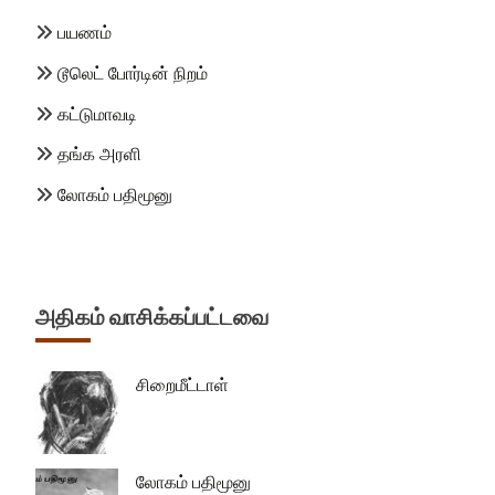
பயணம்
டூலெட் போர்டின் நிறம்
கட்டுமாவடி
தங்க அரளி
லோகம் பதிமூனு
அதிகம் வாசிக்கப்பட்டவை
சிறைமீட்டாள்
லோகம் பதிமூனு