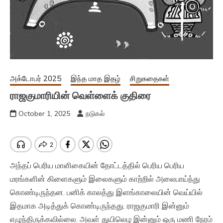
அக்டோபர் 2025
இந்த மாத இதழ்
சிறுகதைகள்
ராஜகுமாரியின் வெள்ளைக் குதிரை
October 1, 2025
நடுகல்
அந்தப் பெரிய மாளிகையின் தோட்டத்தில் பெரிய பெரிய
மரங்களின் கிளைகளும் இலைகளும் காற்றில் அலைபாய்ந்து
கொண்டிருந்தன. பனிக் காலத்து இளங்காலையின் வெய்யில்
இதமாக அடித்துக் கொண்டிருந்தது. ராஜகுமாரி இன்னும்
எழுந்திருக்கவில்லை. அவள் துயிலெழ இன்னும் ஒரு மணி நேரம்