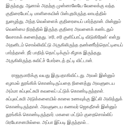
இருந்தது. ஆனால் அதற்கு முன்னாலேயே வேலைக்கு வந்த
குதிரையோட்டி மாளிகையின் பின்புறமிருந்த லாயத்தில்
நுழைந்து, அந்த வெள்ளைக் குதிரையைப் பார்த்தான். மின்னும்
வெண்மை நிறத்தில் இருந்த குதிரை அவனைக் கண்டதும்
லேசாகக் கனைத்தது. ‘சரி, சரி குளிப்பாட்டி விடுகிறேன்’ என்று
அதனிடம் சொல்லிவிட்டு அருகிலிருந்த தண்ணீர்த்தொட்டியைப்
பார்த்தான். நீர் பாதித் தொட்டிக்கும் கீழாக இருந்தது.
அருகிலிருந்த சுவிட்ச் போர்டைத் தட்டி விட்டான்.
ராஜகுமாரிக்கு வயது இருபதாகிவிட்டது. அவள் இன்னும்
எழாமல் தூங்கிக் கொண்டிருப்பதை நினைத்து அவளுடைய
அம்மா சுப்புலட்சுமி கவலைப் பட்டுக் கொண்டிருந்தாள்.
சுப்புலட்சுமி அடுக்களையில் காலை உணவுக்கு இட்லி அவித்துக்
கொண்டிருந்தாள். அவளுடைய கணவர் ஜெகதீசன் இன்னும்
தூங்கிக் கொண்டிருந்தார். மகளை மட்டும் குறைசொல்லிப்
பிரயோசனமில்லை. அப்பா இப்படி இருந்தால்…