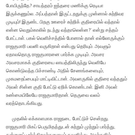
போயிருந்தே? சாயந்தரம் ஐந்தரை மணிக்கு ரெடியா
இருக்கணும்ல. அப்பத்தான் இருட்டறதுக்கு முன்னால் சுற்றிவர
முடியும்! இருண்ட பிறகு ஊரைச் சுற்றிக் குதிரையில் வந்தால்
என்ன வெறும்காலில் நடந்து வந்தாலென்ன?’ என்று சத்தம்
போட்டாள். பகல் வெளிச்சத்தில் போனால் தான் எல்லோருக்கும்
ராஜகுமாரி பவனி வருகிறாள் என்பது தெரியும். அவளும்
ஏதாவதொரு ராஜகுமாரனை பார்க்க முடியும். அவசர
அவசரமாகக் குதிரையை லாயத்திலிருந்து வெளியே
கொண்டுவந்த பிச்சாண்டி அதில் சேணங்களையும்,
முகமறைப்பையும் மாட்டிவிட்டான். அவளருகில் குதிரை வந்ததும்
அவள் சின்ன குதி போட்டு ஏறிக் கொண்டாள். இனி அவள்
உண்மையிலேயே ராஜகுமாரிதான். தெருவை வலம்
வரத்தொடங்கியது.
முதலில் எக்காளமாக ராஜநடை போட்டுச் சென்றது.
ராஜகுமாரி மிகப் பெருமிதத்துடன் சுற்றும் முற்றும் பார்த்து,
தன்னைப் பார்க்கிறவர்களையும் கவனித்து, அவர்களில்