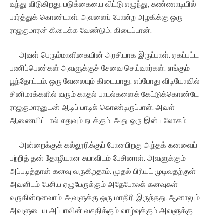
வந்து விடுகிறது. படுக்கையை விட்டு எழுந்து, கண்ணாடியில்
பார்த்துக் கொண்டாள். அவளைப் போன்ற அழகிக்கு ஒரு
ராஜகுமாரன் கிடைக்க வேண்டும். கிடைப்பான்.
அவள் பெரும்மாளிகையின் அரசியாக இருப்பாள். ஏகப்பட்ட
பணிப்பெண்கள் அவளுக்குச் சேவை செய்வார்கள். எங்கும்
பூந்தோட்டம். ஒரு வேலையும் கிடையாது. எப்போது விடியோவில்
சினிமாக்களில் வரும் காதல் பாடல்களைக் கேட்டுக்கொண்டே
ராஜகுமாரனுடன் ஆடிப் பாடிக் கொண்டிருப்பாள். அவள்
ஆணையிட்டால் எதுவும் நடக்கும். அது ஒரு இன்ப லோகம்.
அன்றைக்குக் கல்லூரிக்குப் போனபிறகு அந்தக் கனவைப்
பற்றித் தன் தோழியான சுபாவிடம் பேசினாள். அவளுக்கும்
அப்படித்தான் கனவு வருகிறதாம். முதல் பிரியட் முடிவதற்குள்
அவளிடம் பேசிய ஏழுபேருக்கும் அதேபோலக் கனவுகள்
வருகின்றனவாம். அவளுக்கு ஒரு மாதிரி இருந்தது. ஆனாலும்
அவளுடைய அப்பாவின் வசதிக்கும் வாழ்வுக்கும் அவளுக்கு