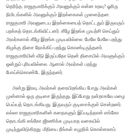
தெரிந்த, ராஜகுமாரிக்கும் அவனுக்கும் என்ன உறவு? ஓரிரு
நிமிடங்களில் அவனுக்கும் இறக்கைகள் முளைத்தன.
ராஜகுமாரி அவனுடைய இறக்கையைத் தொட்டதும் இருவரும்
பறக்கத் தொடங்கிவிட்டனர். கீழே இறங்க முயற்சி செய்தும்
அவர்களால் கீழே இறங்க முடியவில்லை. மேலே மேலே பறந்து
கிழக்கு திசை நோக்கிப் பறந்து கொண்டிருந்தனர்.
ராஜகுமாரியின் வீடு இருப்பதோ தென் திசையில் அவளுக்கும்
ஒன்றும் புரியவில்லை. ஆனால் அவர்கள் பறந்து
போய்க்கொண்டே இருந்தனர்.
அன்று இரவு, அவர்கள் தரையிறங்கிய போது அவர்கள்
முன்னால் ஒரு குடிசை இருந்தது. இப்போது நன்றாகவே மழை
பெய்யத் தொடங்கியது. இருவரும் குடிசைக்குள் சென்றனர்.
எல்லா ராஜகுமாரிகளின் கதைகளும் இப்படித்தான் எங்கோ
தொடங்கி எங்கோ ஜீரணிக்க முடியாத வகையில்
முடிந்துவிடுகிறது. மீதியை நீங்கள் எழுதிக் கொள்ளலாம்.