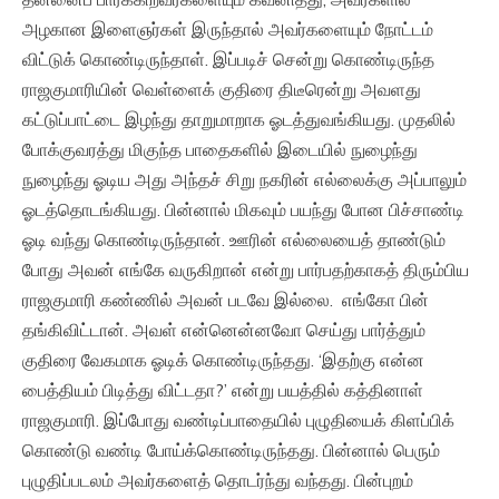
அழகான இளைஞர்கள் இருந்தால் அவர்களையும் நோட்டம்
விட்டுக் கொண்டிருந்தாள். இப்படிச் சென்று கொண்டிருந்த
ராஜகுமாரியின் வெள்ளைக் குதிரை திடீரென்று அவளது
கட்டுப்பாட்டை இழந்து தாறுமாறாக ஓடத்துவங்கியது. முதலில்
போக்குவரத்து மிகுந்த பாதைகளில் இடையில் நுழைந்து
நுழைந்து ஓடிய அது அந்தச் சிறு நகரின் எல்லைக்கு அப்பாலும்
ஓடத்தொடங்கியது. பின்னால் மிகவும் பயந்து போன பிச்சாண்டி
ஓடி வந்து கொண்டிருந்தான். ஊரின் எல்லையைத் தாண்டும்
போது அவன் எங்கே வருகிறான் என்று பார்பதற்காகத் திரும்பிய
ராஜகுமாரி கண்ணில் அவன் படவே இல்லை. எங்கோ பின்
தங்கிவிட்டான். அவள் என்னென்னவோ செய்து பார்த்தும்
குதிரை வேகமாக ஓடிக் கொண்டிருந்தது. ‘இதற்கு என்ன
பைத்தியம் பிடித்து விட்டதா?’ என்று பயத்தில் கத்தினாள்
ராஜகுமாரி. இப்போது வண்டிப்பாதையில் புழுதியைக் கிளப்பிக்
கொண்டு வண்டி போய்க்கொண்டிருந்தது. பின்னால் பெரும்
புழுதிப்படலம் அவர்களைத் தொடர்ந்து வந்தது. பின்புறம்