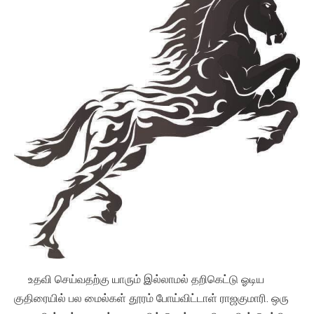
உதவி செய்வதற்கு யாரும் இல்லாமல் தறிகெட்டு ஓடிய
குதிரையில் பல மைல்கள் தூரம் போய்விட்டாள் ராஜகுமாரி. ஒரு