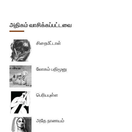
அதிகம் வாசிக்கப்பட்டவை
சிறைமீட்டாள்
லோகம் பதிமூனு
பெரியபுள்ள
அதே நாணயம்