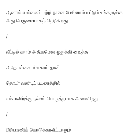
ஆனால் என்னைப் பற்றி நானே பேசினால் மட்டும் உங்களுக்கு
அது பெருமையாகத் தெரிகிறது….
/
வீட்டில் காரம் அதிகமென ஒதுக்கி வைத்த
அதே பச்சை மிளகாய் தான்
தொடர் வண்டிப் பயணத்தில்
சம்சாவிற்க்கு நல்லப் பொருத்தமாக அமைகிறது
/
பிரியாணிக் கொடுக்காவிட்டாலும்