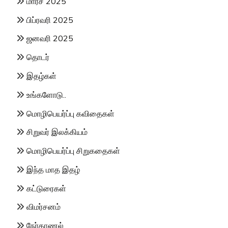
மார்ச் 2025
பிப்ரவரி 2025
ஜனவரி 2025
தொடர்
இதழ்கள்
உங்களோடு..
மொழிபெயர்ப்பு கவிதைகள்
சிறுவர் இலக்கியம்
மொழிபெயர்ப்பு சிறுகதைகள்
இந்த மாத இதழ்
கட்டுரைகள்
விமர்சனம்
நேர்காணல்