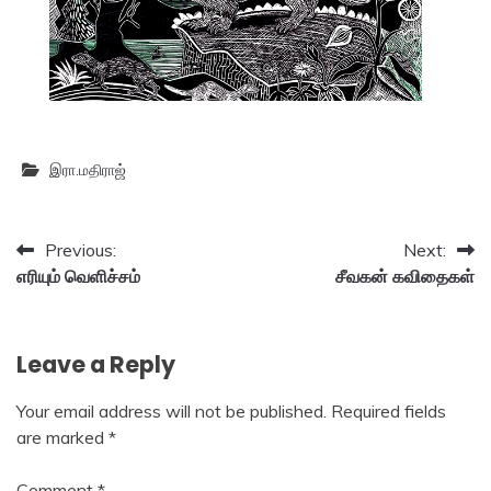
இரா.மதிராஜ்
Post
Previous:
Next:
எரியும் வெளிச்சம்
சீவகன் கவிதைகள்
navigation
Leave a Reply
Your email address will not be published.
Required fields
are marked
*
Comment
*