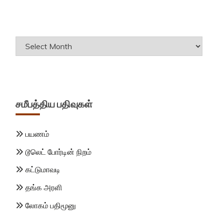
Archives
சமீபத்திய பதிவுகள்
பயணம்
டூலெட் போர்டின் நிறம்
கட்டுமாவடி
தங்க அரளி
லோகம் பதிமூனு