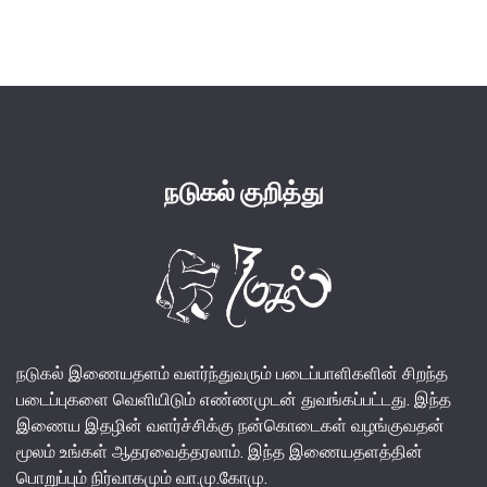
price
price
was:
is:
₹140.00.
₹130.00.
நடுகல் குறித்து
நடுகல் இணையதளம் வளர்ந்துவரும் படைப்பாளிகளின் சிறந்த
படைப்புகளை வெளியிடும் எண்ணமுடன் துவங்கப்பட்டது. இந்த
இணைய இதழின் வளர்ச்சிக்கு நன்கொடைகள் வழங்குவதன்
மூலம் உங்கள் ஆதரவைத்தரலாம். இந்த இணையதளத்தின்
பொறுப்பும் நிர்வாகமும் வா.மு.கோமு.