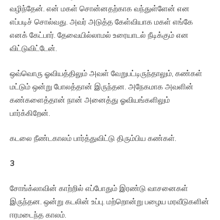
வழிந்தேன். என் மகள் சொன்னதற்காக வந்துள்ளேன் என
எப்படிச் சொல்வது. அவர் அடுத்த கேள்வியாக மகள் எங்கே
எனக் கேட்பார். தேவையில்லாமல் உரையாடல் நீடிக்கும் என
விட்டுவிட்டேன்.
ஒவ்வொரு ஓவியத்திலும் அவள் வேறுபட்டிருந்தாலும், கண்கள்
மட்டும் ஒன்று போலத்தான் இருந்தன. அநேகமாக அவளின்
கண்களைத்தான் நான் அனைத்து ஓவியங்களிலும்
பார்க்கிறேன்.
கடலை நீண்டகாலம் பார்த்துவிட்டு திரும்பிய கண்கள்.
3
சோங்க்லாவின் காற்றில் எப்போதும் இரண்டு வாசனைகள்
இருந்தன. ஒன்று கடலின் உப்பு. மற்றொன்று பழைய மரவீடுகளின்
ஈரமடைந்த காலம்.