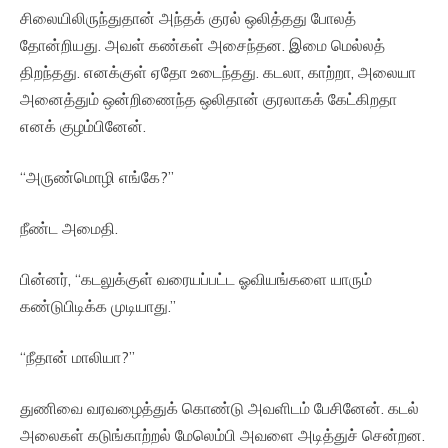
சிலையிலிருந்துதான் அந்தக் குரல் ஒலித்தது போலத்
தோன்றியது. அவள் கண்கள் அசைந்தன. இமை மெல்லத்
திறந்தது. எனக்குள் ஏதோ உடைந்தது. கடலா, காற்றா, அலையா
அனைத்தும் ஒன்றிணைந்த ஒலிதான் குரலாகக் கேட்கிறதா
எனக் குழம்பினேன்.
“அருண்மொழி எங்கே?”
நீண்ட அமைதி.
பின்னர், “கடலுக்குள் வரையப்பட்ட ஓவியங்களை யாரும்
கண்டுபிடிக்க முடியாது.”
“நீதான் மாலியா?”
துணிவை வரவழைத்துக் கொண்டு அவளிடம் பேசினேன். கடல்
அலைகள் கடுங்காற்றல் மேலெம்பி அவளை அடித்துச் சென்றன.