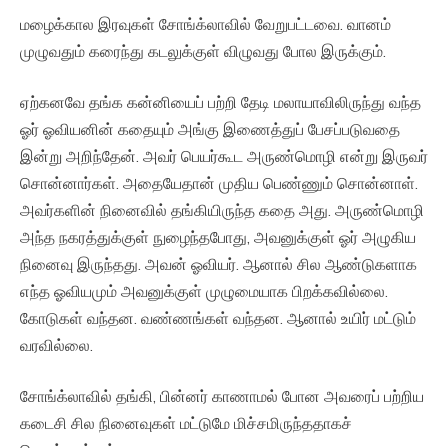
மழைக்கால இரவுகள் சோங்க்லாவில் வேறுபட்டவை. வானம்
முழுவதும் கரைந்து கடலுக்குள் விழுவது போல இருக்கும்.
ஏற்கனவே தங்க கன்னியைப் பற்றி தேடி மலாயாவிலிருந்து வந்த
ஓர் ஓவியனின் கதையும் அங்கு இணைத்துப் பேசப்படுவதை
இன்று அறிந்தேன். அவர் பெயர்கூட அருண்மொழி என்று இருவர்
சொன்னார்கள். அதையேதான் முதிய பெண்ணும் சொன்னாள்.
அவர்களின் நினைவில் தங்கியிருந்த கதை அது. அருண்மொழி
அந்த நகரத்துக்குள் நுழைந்தபோது, அவனுக்குள் ஓர் அழுகிய
நினைவு இருந்தது. அவன் ஓவியர். ஆனால் சில ஆண்டுகளாக
எந்த ஓவியமும் அவனுக்குள் முழுமையாக பிறக்கவில்லை.
கோடுகள் வந்தன. வண்ணங்கள் வந்தன. ஆனால் உயிர் மட்டும்
வரவில்லை.
சோங்க்லாவில் தங்கி, பின்னர் காணாமல் போன அவரைப் பற்றிய
கடைசி சில நினைவுகள் மட்டுமே மிச்சமிருந்ததாகச்