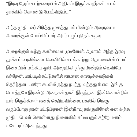
“இரவு நேரம் கடற்கரையில் அதிகம் இருக்காதீர்கள். கடல்
தூக்கிக் கொண்டு போய்விடும்…”
அந்த முதியவர் சிரித்த முகத்துடன் மீண்டும் அவருடைய
அறைக்குள் போய்விட்டார். அடர் பழுப்புநிறக் கதவு.
அறைக்குள் வந்து கண்களை மூடினேன். ஆனால் அந்த இரவு
தூக்கம் வரவில்லை. வெளியில் கடல்காற்று. தொலைவில் பிபாட்
இசையின் மங்கிய ஒலி. அறையிலிருந்து மீண்டும் வெளியே
வந்தேன். மரப்படிக்கட்டுகளில் ஈரமான காலடிச்சுவடுகள்
தெரிந்தன. யாரோ கடலிலிருந்து நடந்து வந்தது போல. இங்கு
மொத்தமே இரண்டு அறைகள்தான் இருந்தன. இன்னொன்றில்
யார் இருக்கிறார் எனத் தெரியவில்லை. பகலில் இங்கு
வரும்போது நான் மட்டும்தான் இன்றிரவு தங்குகிறேன் என அந்த
முதிய பெண் சொன்னது நினைவில் எட்டியதும் சற்றே மனம்
களேபரம் அடைந்தது.