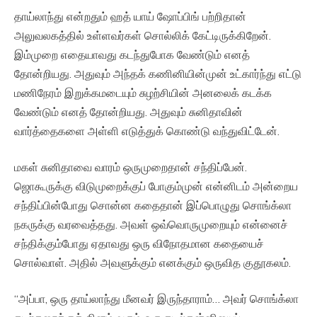
தாய்லாந்து என்றதும் ஹத் யாய் ஷோப்பிங் பற்றிதான்
அலுவலகத்தில் உள்ளவர்கள் சொல்லிக் கேட்டிருக்கிறேன்.
இம்முறை எதையாவது கடந்துபோக வேண்டும் எனத்
தோன்றியது. அதுவும் அந்தக் கணினியின்முன் உட்கார்ந்து எட்டு
மணிநேரம் இறுக்கமடையும் சுழற்சியின் அனலைக் கடக்க
வேண்டும் எனத் தோன்றியது. அதுவும் சுனிதாவின்
வார்த்தைகளை அள்ளி எடுத்துக் கொண்டு வந்துவிட்டேன்.
மகள் சுனிதாவை வாரம் ஒருமுறைதான் சந்திப்பேன்.
ஜொகூருக்கு விடுமுறைக்குப் போகும்முன் என்னிடம் அன்றைய
சந்திப்பின்போது சொன்ன கதைதான் இப்பொழுது சொங்க்லா
நகருக்கு வரவைத்தது. அவள் ஒவ்வொருமுறையும் என்னைச்
சந்திக்கும்போது ஏதாவது ஒரு விநோதமான கதையைச்
சொல்வாள். அதில் அவளுக்கும் எனக்கும் ஒருவித குதூகலம்.
“அப்பா, ஒரு தாய்லாந்து மீனவர் இருந்தாராம்… அவர் சொங்க்லா