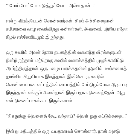
“”போய் போட்டோ எடுத்துக்கோ… அவ்ளதான்…”
என்று விரக்தியுடன் சொன்னார்கள். சிலர் அச்சிலைதான்
சமிலாவை வாழ வைக்கிறது என்றார்கள். அவளைப் பற்றிய ஏதோ
நிழல் எல்லோரிடமும் இருந்தது.
ஒரு சுவரில் அவள் நோரா நடனத்தின் வளைந்த விரல்களுடன்
நின்றிருந்தாள். மற்றொரு சுவரில் வணக்கத்தில் முழங்காலிட்டு
அமர்ந்திருந்தாள். ஒரு பழைய மரக்கதவின் நடுவில் மலர்களைத்
தாங்கிய சிறுமியாக இருந்தாள். இன்னொரு சுவரில்
வெண்மையான வட்டத்தின் மையத்தில் பேய்நிழல்போல ஆடியபடி
இருந்தாள். எங்கும் அவள்தான் இருப்பதாக நினைத்தேன். அது
என் நினைப்பாகக்கூட இருக்கலாம்.
“நீ எதுக்கு அவளைத் தேடி வந்தாய்? அவள் ஒரு கட்டுக்கதை…”
இன்று மதியத்தில் ஒரு வயதானவர் சொன்னார். நான் அசடு