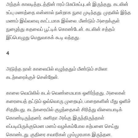
அந்தக் காலடித்தடத்தின் ஈரம் பிசுபிசுப்புடன் இருந்தது. கடலின்
உப்பு மணத்தை என்னால் நன்றாக நுகர முடிந்தது. முதலில் இந்த
மணம் இவ்வளவு காட்டமாக இல்லை. மீண்டும் அறைக்குள்
நுழைந்து கதவைப் பூட்டிக் கொண்டேன். கடலின் சத்தம்
இப்பொழுது மெதுவாகக் கூடி வந்தது.
4
அடுத்த நாள் காலையில் எழுந்ததும் மீண்டும் சமிலா
கடற்கரைக்குச் சென்றேன்.
காலை வெயிலில் கடல் வெண்மையாக ஒளிர்ந்தது. அலைகள்
கரையைத் தட்டும் ஒவ்வொரு முறையும், பாறைகளின் மீது ஒளிச்
சிதறியது. கடற்கரையில் குழந்தைகள் சிரித்து விளையாடிக்
கொண்டிருந்தனர். சுனிதா அங்கு இருந்திருந்தாள்
எப்படியிருக்குமென மனம் வழக்கம்போல கற்பனை செய்து
கொண்டது. குதிரை சவாரிகள் மும்முரமாக இருந்தன.