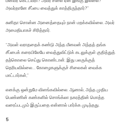
மீனவர் கெட்டவரா? அவர் சிலை ஏன் இங்கு இல்லை?
அவர்தானே சீப்பை வைத்துக் காத்திருந்தார்?”
சுனிதா சொன்ன அனைத்தையும் நான் மறக்கவில்லை. அவர்
அமைதியாகச் சிரித்தார்.
“அவள் வராததைக் கண்டு அந்த மீனவன் அந்தத் தங்க
சீப்பைக் கரையிலேயே வைத்துவிட்டுக் கடலுக்குள் குதித்துத்
தற்கொலை செய்து கொண்டான். இது பலருக்குத்
தெரியவில்லை… கோழைகளுக்குச் சிலைகள் வைக்க
மாட்டார்கள்,”
எனக்கு ஒன்றுமே விளங்கவில்லை. ஆனால், அந்த முதிய
பெண்ணின் கண்களில் சொங்க்லா நகரத்தின் மொத்த
வரைப்படமும் இருப்பதை என்னால் பார்க்க முடிந்தது.
5