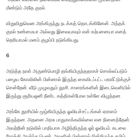
மீண்டும் அதே குரல்.
விறுவிறுவென அங்கிருந்து நடக்கத் தொடங்கினேன். அந்தக்
குரல் உண்மையா அல்லது இவையாவும் என் கற்பனையா எனத்
தெரியாமல் மனம் குழம்பி நடுங்கியது.
6
அடுத்த நாள் அருண்மொழி தங்கியிருந்ததாகச் சொல்லப்படும்
பழைய கோவிலின் பின்னால் இருந்த கைவிடப்பட்ட மரவீட்டுக்குச்
சென்றேன். வீடு முழுவதும் தூசி. சாளரங்களின் இடைவெளியில்
இருந்து சூரியஒளி நீண்ட கத்திகள்போல உள்ளே விழுந்தன.
அங்கே தூசியில் மூழ்கியிருந்த ஓவியச்சட்டங்கள் ஏராளம்
இருந்தன. அதனை அரசு பாதுகாக்கவில்லை என நினைத்தேன்.
அவற்றின் நடுவில் பாதியாக அழிந்திருந்த ஓர் ஓவியம். கடலை
நோக்கி அமர்ந்த பெண். அவளின் பின்னால் நின்றிருந்த தமிழ்