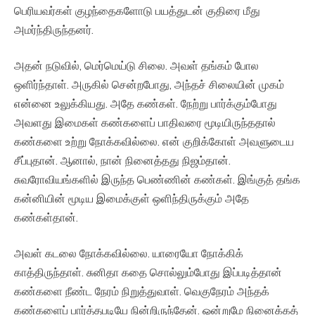
பெரியவர்கள் குழந்தைகளோடு பயத்துடன் குதிரை மீது
அமர்ந்திருந்தனர்.
அதன் நடுவில், மெர்மெய்டு சிலை. அவள் தங்கம் போல
ஒளிர்ந்தாள். அருகில் சென்றபோது, அந்தச் சிலையின் முகம்
என்னை உலுக்கியது. அதே கண்கள். நேற்று பார்க்கும்போது
அவளது இமைகள் கண்களைப் பாதிவரை மூடியிருந்ததால்
கண்களை உற்று நோக்கவில்லை. என் குறிக்கோள் அவளுடைய
சீப்புதான். ஆனால், நான் நினைத்தது நிஜம்தான்.
சுவரோவியங்களில் இருந்த பெண்ணின் கண்கள். இங்குத் தங்க
கன்னியின் மூடிய இமைக்குள் ஒளிந்திருக்கும் அதே
கண்கள்தான்.
அவள் கடலை நோக்கவில்லை. யாரையோ நோக்கிக்
காத்திருந்தாள். சுனிதா கதை சொல்லும்போது இப்படித்தான்
கண்களை நீண்ட நேரம் நிறுத்துவாள். வெகுநேரம் அந்தக்
கண்களைப் பார்த்தபடியே நின்றிருந்தேன். ஒன்றுமே நினைக்கத்