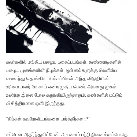
சுவர்களில் மங்கிய பழைய புகைப்படங்கள். கண்ணாடிகளில்
பழைய முகங்களின் நிழல்கள். ஜன்னல்களுக்கு வெளியே
வளைந்து தொங்கிய மின்கம்பிகள். அந்த விடுதியின்
உரிமையாளர் மே சாய் என்ற முதிய பெண். அவளது முகம்
உலர்ந்த இலை போல சுருங்கியிருந்தாலும், கண்களில் மட்டும்
விசித்திரமான ஒளி இருந்தது.
“நீங்கள் சுவரோவியங்களை பார்த்தீர்களா?”
சட்டென அதிர்ந்துவிட்டேன். அவளைப் பற்றி நினைக்கும்போதே