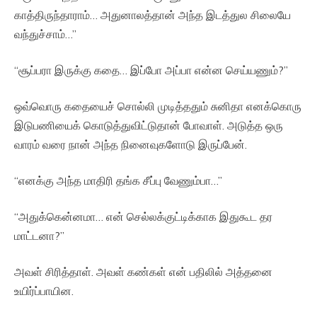
காத்திருந்தாராம்… அதுனாலத்தான் அந்த இடத்துல சிலையே
வந்துச்சாம்…”
“சூப்பரா இருக்கு கதை… இப்போ அப்பா என்ன செய்யணும்?”
ஒவ்வொரு கதையைச் சொல்லி முடித்ததும் சுனிதா எனக்கொரு
இடுபணியைக் கொடுத்துவிட்டுதான் போவாள். அடுத்த ஒரு
வாரம் வரை நான் அந்த நினைவுகளோடு இருப்பேன்.
“எனக்கு அந்த மாதிரி தங்க சீப்பு வேணும்பா…”
“அதுக்கென்னமா… என் செல்லக்குட்டிக்காக இதுகூட தர
மாட்டனா?”
அவள் சிரித்தாள். அவள் கண்கள் என் பதிலில் அத்தனை
உயிர்ப்பாயின.