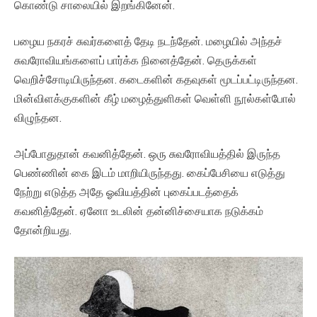
கொண்டு சாலையில் இறங்கினேன்.
பழைய நகரச் சுவர்களைத் தேடி நடந்தேன். மழையில் அந்தச்
சுவரோவியங்களைப் பார்க்க நினைத்தேன். தெருக்கள்
வெறிச்சோடியிருந்தன. கடைகளின் கதவுகள் மூடப்பட்டிருந்தன.
மின்விளக்குகளின் கீழ் மழைத்துளிகள் வெள்ளி நூல்கள்போல்
விழுந்தன.
அப்போதுதான் கவனித்தேன். ஒரு சுவரோவியத்தில் இருந்த
பெண்ணின் கை இடம் மாறியிருந்தது. கைப்பேசியை எடுத்து
நேற்று எடுத்த அதே ஓவியத்தின் புகைப்படத்தைக்
கவனித்தேன். ஏனோ உடலின் தன்னிச்சையாக நடுக்கம்
தோன்றியது.