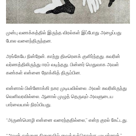
முன்பு வணக்கத்தில் இருந்த விரல்கள் இப்போது அழைப்பது
போல வளைந்திருந்தன.
அங்கேயே நின்றேன். காற்று திடீரெனக் குளிர்ந்தது. சுவரின்
வர்ணத்திலிருந்து ஈரம் வடிந்தது. பின்னர் மெதுவாக அவள்
கண்கள் என்னை நோக்கித் திரும்பின.
என்னால் பின்னோக்கி நகர முடியவில்லை. அவள் சுவரிலிருந்து
வெளிவரவில்லை. ஆனால் முழுத் தெருவும் அவளுடைய
பார்வையால் நிரம்பியது.
“அருண்மொழி என்னை வரைந்ததில்லை,” என்ற குரல் கேட்டது.
“அவன் என்னை நினைவில் வைத்துக்கொள்ள முயன்றான்.”