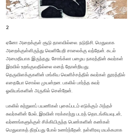
2
ஏனோ அறைக்குள் சூடு தாளவில்லை. நடுநிசி. மெதுவாக
அறைக்குள்ளிருந்து வெளியேறி சாலைக்கு வந்தேன். கடல்
அமைதியாக இருந்தது. சோங்க்லா பழைய நகரத்தின் சுவர்கள்
இரவில் உறங்குவதில்லை எனத் தோன்றியது.
தெருவிளக்குகளின் மங்கிய வெளிச்சத்தில் சுவர்கள் தூரத்தில்
எதையோ சொல்ல முயன்றன. பகலில் பார்த்த சுவர்
ஓவியங்களின் அருகில் சென்றேன்.
பகலில் சுற்றுலாப் பயணிகள் புகைப்படம் எடுக்கும் அந்தச்
சுவர்களின் மேல், இரவின் ஈரக்காற்று படரத் தொடங்கியவுடன்,
வர்ணங்களுக்குள் சிக்கியிருந்த பெண்களின் கண்கள்
மெதுவாகத் திறப்பது போல் உணர்ந்தேன். நள்ளிரவு மயக்கமாக