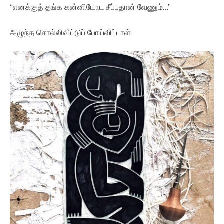
“எனக்குத் தங்க கன்னியோட சீப்புதான் வேணும்…”
அழுந்த சொல்லிவிட்டுப் போய்விட்டாள்.