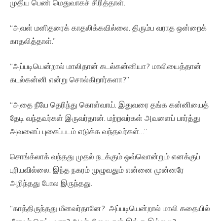
முதிய பெண் மெதுவாகச் சிரித்தாள்.
“அவள் மனிதரைக் காதலிக்கவில்லை. திரும்ப வராத ஒன்றைக்
காதலித்தாள்.”
“அப்படியென்றால் மாலிதான் கடல்கன்னியா? மாலியைத்தான்
கடல்கன்னி என்று சொல்கிறார்களா?”
“அதை நீயே தெரிந்து கொள்வாய். இதுவரை தங்க கன்னியைத்
தேடி வந்தவர்கள் இருவர்தான். மற்றவர்கள் அவளைப் பார்த்து
அவளைப் புகைப்படம் எடுக்க வந்தவர்கள்…”
சொங்க்லாக் வந்தது முதல் நடக்கும் ஒவ்வொன்றும் எனக்குப்
புரியவில்லை. இந்த நகரம் முழுவதும் என்னை முன்னரே
அறிந்தது போல இருந்தது.
“காத்திருந்தது மீனவர்தானே? அப்படியென்றால் மாலி கதையில்