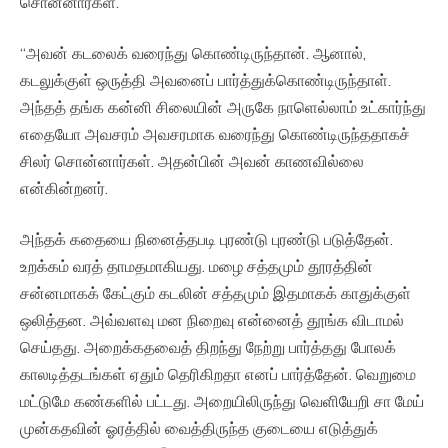
சொன்னார்கள்.
“அவன் கடலைக் வரைந்து கொண்டிருந்தான். ஆனால்,
கடலுக்குள் ஒருத்தி அவனைப் பார்த்துக்கொண்டிருந்தாள்.
அந்தத் தங்க கன்னி சிலையின் அருகே நாளெல்லாம் உட்கார்ந்து
எதையோ அவசரம் அவசரமாக வரைந்து கொண்டிருந்ததாகச்
சிலர் சொன்னார்கள். அதன்பின் அவன் காணவில்லை
என்கின்றனர்.
அந்தக் கதையை நினைத்தபடி புரண்டு புரண்டு படுத்தேன்.
உறக்கம் வரத் தாமதமாகியது. மழை சத்தமும் தூரத்தின்
சன்னமாகக் கேட்கும் கடலின் சத்தமும் இதமாகக் காதுக்குள்
ஒலித்தன. அவ்வளவு மன நிறைவு என்னைத் தூங்க விடாமல்
செய்தது. அறைக்கதவைத் திறந்து நேற்று பார்த்தது போலக்
காலடித்தடங்கள் ஏதும் தெரிகிறதா எனப் பார்த்தேன். வெறுமை
மட்டுமே கண்களில் பட்டது. அறையிலிருந்து வெளியேறி சா மேய்
முன்கதவின் ஓரத்தில் வைத்திருந்த குடையை எடுத்துக்