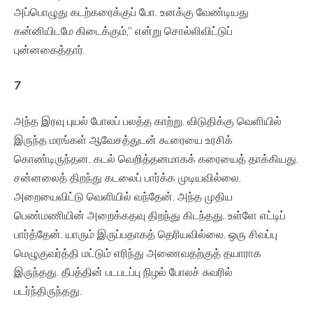
அப்பொழுது கடற்கரைக்குப் போ. உனக்கு வேண்டியது
கன்னியிடமே கிடைக்கும்,” என்று சொல்லிவிட்டுப்
புன்னகைத்தார்.
7
அந்த இரவு புயல் போலப் பலத்த காற்று. விடுதிக்கு வெளியில்
இருந்த மரங்கள் ஆவேசத்துடன் கூரையை உரசிக்
கொண்டிருந்தன. கடல் வெறித்தனமாகக் கரையைத் தாக்கியது.
சன்னலைத் திறந்து கடலைப் பார்க்க முடியவில்லை.
அறையைவிட்டு வெளியில் வந்தேன். அந்த முதிய
பெண்மணியின் அறைக்கதவு திறந்து கிடந்தது. உள்ளே எட்டிப்
பார்த்தேன். யாரும் இருப்பதாகத் தெரியவில்லை. ஒரு சிவப்பு
மெழுகுவர்த்தி மட்டும் எரிந்து அணைவதற்குத் தயாராக
இருந்தது. தீபத்தின் படபடப்பு நிழல் போலச் சுவரில்
படர்ந்திருந்தது.