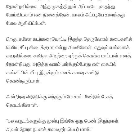
தோன்றவில்லை. அந்த முகத்தினுள் அப்படியே புதைந்து
போய்விடலாம் என நினைத்தேன். காலம் அப்படியே உறைந்தது
போல ஆகிவிட்டேன்.
பிறகு, சமிலா கடற்கரையொட்டி இருந்த தெருவோரக் கடைகளில்
பெரிய சீப்பு கிடைக்குமா என்று அலசினேன். எதுவும் என்னைக்
கவரவில்லை. சுனிதா அவற்றை ஏற்றுக் கொள்ள மாட்டாள் எனத்
தோன்றியது. அடுத்த வாரம் பார்க்கும்போது என் கையில்
கன்னியின் சீப்பு இருக்கும் எனக் கனவு கண்டு
கொண்டிருப்பாள்.
அன்றிரவு விடுதிக்கு வந்ததும் மே சாய் மீண்டும் பேசத்
தொடங்கினாள்.
“பல வருடங்களுக்கு முன்பு இங்கே ஒரு பெண் இருந்தாள்.
அவள் நோரா நடனக் கலைஞர். பெயர் மாலி.”