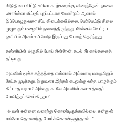
விடுதியை விட்டு சமிலா கடற்கரைக்கு விரைந்தேன். நாளை
சொங்க்லா விட்டுப் புறப்பட்டாக வேண்டும். ஆனால்
இப்பொழுதுவரை சீப்பு கிடைக்கவில்லை. மெர்மெய்டு சிலை
முழுவதும் மழையில் நனைந்திருந்தது. மின்னல் வெட்டிய
ஒளியில் அவள் உயிரோடு இருப்பது போலத் தெரிந்தது.
கன்னியின் அருகில் போய் நின்றேன். கடல் நீர் கால்களைத்
தட்டியது.
அவளின் மூச்சு சத்தத்தை என்னால் அவ்வளவு மழையிலும்
கேட்க முடிந்தது. இதுவரை இந்தக் கடலுக்கு வந்த யாருக்கும்
கிட்டாத வரமா? அல்லது கடலே அவளின் சுவாசத்தைப்
போலித்தம் செய்கிறதா?
“அவன் என்னை வரைந்து கொண்டிருக்கவில்லை. என்னுள்
எங்கோ தொலைந்து போய்க்கொண்டிருந்தான்…”