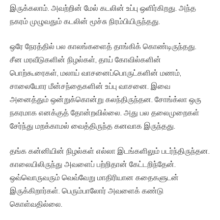
இருக்கலாம். அவற்றின் மேல் கடலின் உப்பு ஒளிர்கிறது. அந்த
நகரம் முழுவதும் கடலின் மூச்சு நிரம்பியிருந்தது.
ஒரே நேரத்தில் பல காலங்களைத் தாங்கிக் கொண்டிருந்தது.
சீன மரவீடுகளின் நிழல்கள், தாய் கோவில்களின்
பொற்கூரைகள், மலாய் வாசனைப்பொருட்களின் மணம்,
சாலையோர மீன்சந்தைகளின் உப்பு வாசனை. இவை
அனைத்தும் ஒன்றுக்கொன்று கலந்திருந்தன. சோங்க்லா ஒரு
நகரமாக எனக்குத் தோன்றவில்லை. அது பல தலைமுறைகள்
சேர்ந்து மறக்காமல் வைத்திருந்த கனவாக இருந்தது.
தங்க கன்னியின் நிழல்கள் எல்லா இடங்களிலும் படர்ந்திருந்தன.
காலையிலிருந்து அவளைப் பற்றிதான் கேட்டறிந்தேன்.
ஒவ்வொருவரும் வெவ்வேறு மாதிரியான கதைகளுடன்
இருக்கிறார்கள். பெரும்பாலோர் அவளைக் கண்டு
கொள்வதில்லை.