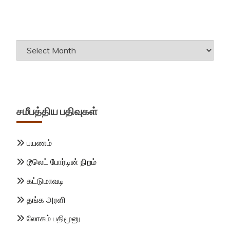
Archives
சமீபத்திய பதிவுகள்
பயணம்
டூலெட் போர்டின் நிறம்
கட்டுமாவடி
தங்க அரளி
லோகம் பதிமூனு