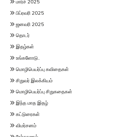
மார்ச் 2025
பிப்ரவரி 2025
ஜனவரி 2025
தொடர்
இதழ்கள்
உங்களோடு..
மொழிபெயர்ப்பு கவிதைகள்
சிறுவர் இலக்கியம்
மொழிபெயர்ப்பு சிறுகதைகள்
இந்த மாத இதழ்
கட்டுரைகள்
விமர்சனம்
நேர்காணல்