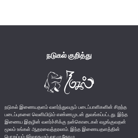
price
price
was:
is:
₹140.00.
₹130.00.
நடுகல் குறித்து
நடுகல் இணையதளம் வளர்ந்துவரும் படைப்பாளிகளின் சிறந்த
படைப்புகளை வெளியிடும் எண்ணமுடன் துவங்கப்பட்டது. இந்த
இணைய இதழின் வளர்ச்சிக்கு நன்கொடைகள் வழங்குவதன்
மூலம் உங்கள் ஆதரவைத்தரலாம். இந்த இணையதளத்தின்
பொறுப்பும் நிர்வாகமும் வா.மு.கோமு.