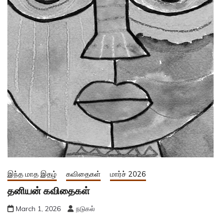
இந்த மாத இதழ்
கவிதைகள்
மார்ச் 2026
தனியன் கவிதைகள்
March 1, 2026
நடுகல்