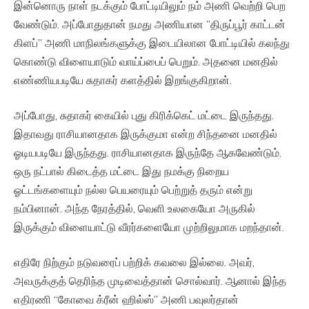
இன்னொரு நாள் நடக்கும் போட்டியிலும் நம் அணி வெற்றி பெற
வேண்டும். அப்போதுதான் நமது அணியான ”திருப்பூர் காட்டன்
கிளப்” அணி மாநிலங்களுக்கு இடையிலான போட்டியில் கலந்து
கொண்டு விளையாடும் வாய்ப்பைப் பெறும். அதனை மனதில்
எண்ணியபடியே சுதாகர் களத்தில் இறங்குகிறான்.
அப்போது, சுதாகர் கையில் புது கிரிக்கெட் மட்டை இருந்தது.
இதாவது ராசியானதாக இருக்குமா என்ற சிந்தனை மனதில்
ஓடியபடியே இருந்தது. ராசியானதாக இருந்தே ஆகவேண்டும்.
ஒரு நட்பால் கிடைத்த மட்டை இது நமக்கு நிறைய
ஓட்டங்களையும் நல்ல பெயரையும் பெற்றுத் தரும் என்று
நம்பினான். அந்த நேரத்தில், வெளி உலகையோ அருகில்
இருக்கும் விளையாட்டு வீரர்களையோ முற்றிலுமாக மறந்தான்.
எதிரே நிற்கும் நடுவரைப் பற்றிக் கவலை இல்லை. அவர்,
அவருக்குத் தெரிந்த முடிவைத்தான் சொல்வார். ஆனால் இந்த
எதிரணி “கோவை க்ரீன் ஹில்ஸ்” அணி பவுலர்தான்