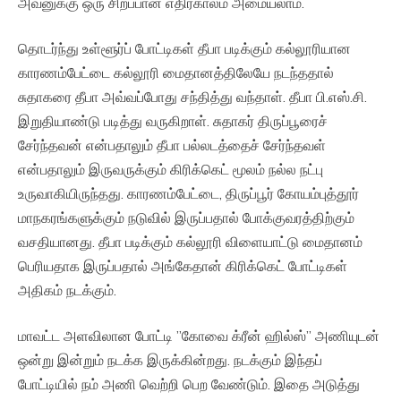
அவனுக்கு ஒரு சிறப்பான எதிர்காலம் அமையலாம்.
தொடர்ந்து உள்ளூர்ப் போட்டிகள் தீபா படிக்கும் கல்லூரியான
காரணம்பேட்டை கல்லூரி மைதானத்திலேயே நடந்ததால்
சுதாகரை தீபா அவ்வப்போது சந்தித்து வந்தாள். தீபா பி.எஸ்.சி.
இறுதியாண்டு படித்து வருகிறாள். சுதாகர் திருப்பூரைச்
சேர்ந்தவன் என்பதாலும் தீபா பல்லடத்தைச் சேர்ந்தவள்
என்பதாலும் இருவருக்கும் கிரிக்கெட் மூலம் நல்ல நட்பு
உருவாகியிருந்தது. காரணம்பேட்டை, திருப்பூர் கோயம்புத்தூர்
மாநகரங்களுக்கும் நடுவில் இருப்பதால் போக்குவரத்திற்கும்
வசதியானது. தீபா படிக்கும் கல்லூரி விளையாட்டு மைதானம்
பெரியதாக இருப்பதால் அங்கேதான் கிரிக்கெட் போட்டிகள்
அதிகம் நடக்கும்.
மாவட்ட அளவிலான போட்டி ”கோவை க்ரீன் ஹில்ஸ்” அணியுடன்
ஒன்று இன்றும் நடக்க இருக்கின்றது. நடக்கும் இந்தப்
போட்டியில் நம் அணி வெற்றி பெற வேண்டும். இதை அடுத்து