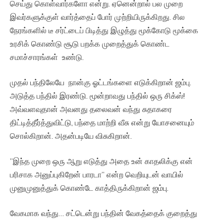
செய்து கொள்வார்களோ என்று. ஏனென்றால் பல முறை
இவர்களுக்குள் வார்த்தைப் போர் முற்றியிருக்கிறது. சில
நேரங்களில் டீ சர்ட்டைப் பிடித்து இழுத்து மூக்கோடு மூக்கை
உரசிக் கொண்டு சூடு பறக்க முறைத்துக் கொண்ட
சமாச்சாரங்கள் உண்டு.
முதல் பந்திலேயே நான்கு ஓட்டங்களை எடுக்கிறான் ஜம்பு.
அடுத்த பந்தில் இரண்டு. மூன்றாவது பந்தில் ஒரு சிக்ஸ்!
அவ்வளவுதான் அவனது தலைவன் வந்து சுதாகரை
திட்டித்தீர்த்துவிட்டு, பந்தை மாற்றி வீசு என்று யோசனையும்
சொல்கிறான். அதன்படியே விசுகிறான்.
”இந்த முறை ஒரு ஆறு எடுத்து அதை உன் காதலிக்கு என்
பரிசாக அனுப்புகிறேன் பாரடா” என்ற வெறியுடன் வாயில்
முனுமுனுத்துக் கொண்டே காத்திருக்கிறான் ஜம்பு.
வேகமாக வந்து… சட்டென்று பந்தின் வேகத்தைக் குறைத்து