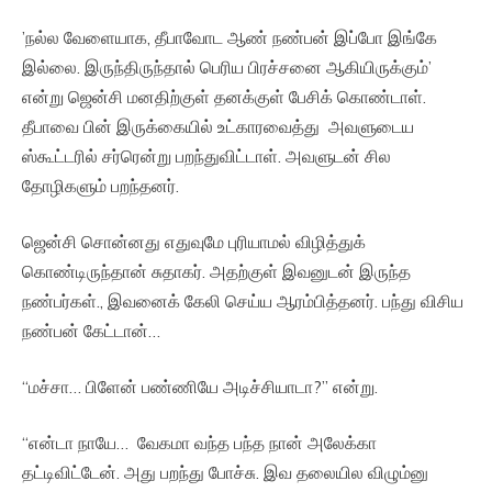
’நல்ல வேளையாக, தீபாவோட ஆண் நண்பன் இப்போ இங்கே
இல்லை. இருந்திருந்தால் பெரிய பிரச்சனை ஆகியிருக்கும்’
என்று ஜென்சி மனதிற்குள் தனக்குள் பேசிக் கொண்டாள்.
தீபாவை பின் இருக்கையில் உட்காரவைத்து அவளுடைய
ஸ்கூட்டரில் சர்ரென்று பறந்துவிட்டாள். அவளுடன் சில
தோழிகளும் பறந்தனர்.
ஜென்சி சொன்னது எதுவுமே புரியாமல் விழித்துக்
கொண்டிருந்தான் சுதாகர். அதற்குள் இவனுடன் இருந்த
நண்பர்கள்., இவனைக் கேலி செய்ய ஆரம்பித்தனர். பந்து விசிய
நண்பன் கேட்டான்…
“மச்சா… பிளேன் பண்ணியே அடிச்சியாடா?” என்று.
“என்டா நாயே… வேகமா வந்த பந்த நான் அலேக்கா
தட்டிவிட்டேன். அது பறந்து போச்சு. இவ தலையில விழும்னு