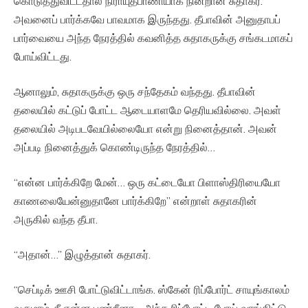
கொடுத்துவிட்டதால் நிராயுதபாணியாக நின்றான் சுதாகர்.
அவனைப் பார்க்கவே பாவமாக இருந்தது. தீபாவின் அனுதாபப்
பார்வையை அந்த நேரத்தில் கவனித்த சுதாகருக்கு சங்கடமாகப்
போய்விட்டது.
ஆனாலும், சுதாகருக்கு ஒரு சந்தேகம் வந்தது. தீபாவின்
தலையில் கட்டுப் போட்ட ஆடையாளமே தெரியவில்லை. அவள்
தலையில் அடிபடவேயில்லையோ என்று நினைத்தான். அவன்
அப்படி நினைத்துக் கொண்டிருந்த நேரத்தில்…
“என்ன பார்க்கிறே மேன்… ஒரு கட்டையோ பிளாஸ்திரியையோ
காணலையேன்னுதானே பார்க்கிறே” என்றாள் சுதாகரின்
அருகில் வந்த தீபா.
“அதான்…” இழுத்தான் சுதாகர்.
“செப்டிக் ஊசி போட்டுவிட்டாங்க. ஸ்கேன் ரிப்போர்ட் சாயுங்காலம்
வருமாம். நீ என்ன பண்றீனா… அந்த ரிப்போட்ட போய் வாங்கிட்டு