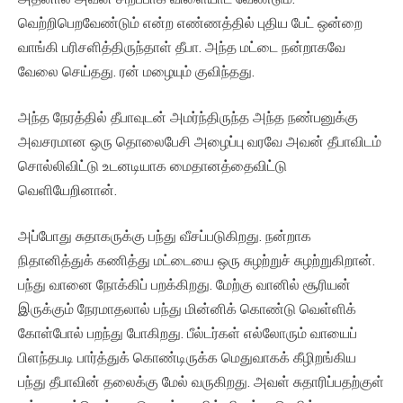
வெற்றிபெறவேண்டும் என்ற எண்ணத்தில் புதிய பேட் ஒன்றை
வாங்கி பரிசளித்திருந்தாள் தீபா. அந்த மட்டை நன்றாகவே
வேலை செய்தது. ரன் மழையும் குவிந்தது.
அந்த நேரத்தில் தீபாவுடன் அமர்ந்திருந்த அந்த நண்பனுக்கு
அவசரமான ஒரு தொலைபேசி அழைப்பு வரவே அவன் தீபாவிடம்
சொல்லிவிட்டு உடனடியாக மைதானத்தைவிட்டு
வெளியேறினான்.
அப்போது சுதாகருக்கு பந்து வீசப்படுகிறது. நன்றாக
நிதானித்துக் கணித்து மட்டையை ஒரு சுழற்றுச் சுழற்றுகிறான்.
பந்து வானை நோக்கிப் பறக்கிறது. மேற்கு வானில் சூரியன்
இருக்கும் நேரமாதலால் பந்து மின்னிக் கொண்டு வெள்ளிக்
கோள்போல் பறந்து போகிறது. பீல்டர்கள் எல்லோரும் வாயைப்
பிளந்தபடி பார்த்துக் கொண்டிருக்க மெதுவாகக் கீழிறங்கிய
பந்து தீபாவின் தலைக்கு மேல் வருகிறது. அவள் சுதாரிப்பதற்குள்