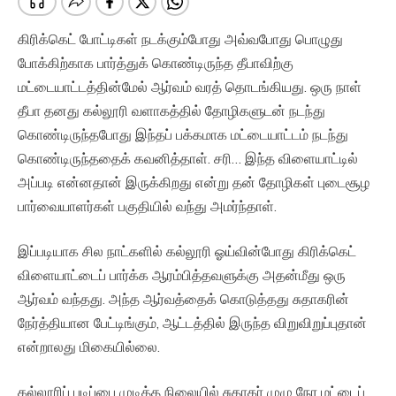
கிரிக்கெட் போட்டிகள் நடக்கும்போது அவ்வபோது பொழுது
போக்கிற்காக பார்த்துக் கொண்டிருந்த தீபாவிற்கு
மட்டையாட்டத்தின்மேல் ஆர்வம் வரத் தொடங்கியது. ஒரு நாள்
தீபா தனது கல்லூரி வளாகத்தில் தோழிகளுடன் நடந்து
கொண்டிருந்தபோது இந்தப் பக்கமாக மட்டையாட்டம் நடந்து
கொண்டிருந்ததைக் கவனித்தாள். சரி… இந்த விளையாட்டில்
அப்படி என்னதான் இருக்கிறது என்று தன் தோழிகள் புடைசூழ
பார்வையாளர்கள் பகுதியில் வந்து அமர்ந்தாள்.
இப்படியாக சில நாட்களில் கல்லூரி ஓய்வின்போது கிரிக்கெட்
விளையாட்டைப் பார்க்க ஆரம்பித்தவளுக்கு அதன்மீது ஒரு
ஆர்வம் வந்தது. அந்த ஆர்வத்தைக் கொடுத்தது சுதாகரின்
நேர்த்தியான பேட்டிங்கும், ஆட்டத்தில் இருந்த விறுவிறுப்புதான்
என்றாலது மிகையில்லை.
கல்லூரிப் படிப்பை முடித்த நிலையில் சுதாகர் முழு நேர மட்டைப்