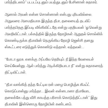
பார்த்திடலாம்” படபடப்புடனும் பயத்துடனும் பேசினான் சுதாகர்.
ஆனால் அவன் என்ன சொன்னான் என்பது புரியவில்லை.
அதுவரை அமைதியாக இருந்த தீபா, தலையைத் தடவிப்
பார்த்தபிறகு இப்படி வீங்கிவிட்டதே என்று பதறியவள் ’ஓ’வென்று
அலறிவிட்டாள். பக்கத்தில் இருந்த தோழிகள் ஆறுதல் சொல்லிக்
கொண்டிருக்க தீபாவின் நெருங்கிய தோழி ஜென்சி தனது
ஸ்கூட்டரை எடுத்துக் கொண்டு வந்தாள். வந்தவள்…
“போடா லூசு. எனக்கு அப்பவே தெரியும். நீ இந்த வேலையச்
செய்வேன்னு. ஆள் பார்த்து அடிக்கிறியாடா நீ” என்று சுதாகரைத்
திட்டிவிட்டாள்.
“தீபா வாங்கித் தந்த பேட்டில ரன் மழை பொழிஞ்சு கிஃப்ட்
கொடுப்பான்னு பார்த்தா… இவன் என்னடானா தீபாவோட
தலைக்கே பந்து வீசி காயத்த பரிசாக் கொடுத்திட்டான்” இது
தீபாவின் இன்னொரு தோழியின் கண்டனம்.