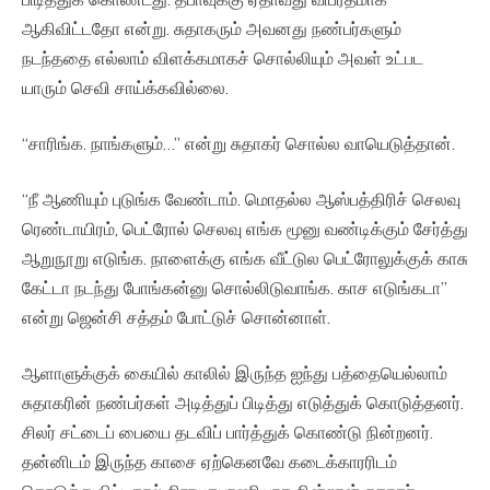
ஆகிவிட்டதோ என்று. சுதாகரும் அவனது நண்பர்களும்
நடந்ததை எல்லாம் விளக்கமாகச் சொல்லியும் அவள் உட்பட
யாரும் செவி சாய்க்கவில்லை.
“சாரிங்க. நாங்களும்…” என்று சுதாகர் சொல்ல வாயெடுத்தான்.
“நீ ஆணியும் புடுங்க வேண்டாம். மொதல்ல ஆஸ்பத்திரிச் செலவு
ரெண்டாயிரம், பெட்ரோல் செலவு எங்க மூனு வண்டிக்கும் சேர்த்து
ஆறுநூறு எடுங்க. நாளைக்கு எங்க வீட்டுல பெட்ரோலுக்குக் காசு
கேட்டா நடந்து போங்கன்னு சொல்லிடுவாங்க. காச எடுங்கடா”
என்று ஜென்சி சத்தம் போட்டுச் சொன்னாள்.
ஆளாளுக்குக் கையில் காலில் இருந்த ஐந்து பத்தையெல்லாம்
சுதாகரின் நண்பர்கள் அடித்துப் பிடித்து எடுத்துக் கொடுத்தனர்.
சிலர் சட்டைப் பையை தடவிப் பார்த்துக் கொண்டு நின்றனர்.
தன்னிடம் இருந்த காசை ஏற்கெனவே கடைக்காரரிடம்