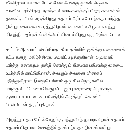
வீசுகிறான் சுதாகர். பேட்ஸ்மேன் அதைத் தூக்கி அடிக்க…
வானில் பறக்கிறது. நான்கு வினாடிகளுக்குப் பிறகு சுதாகரின்
தலைக்கு மேல் வருக்கிறது. சுதாகர் அப்படியே பந்தைப் பார்த்து
நின்று கைகளை உயர்த்துகிறான். கைகளில் அழகாக வந்து
விழுந்திட ஜம்புவின் விக்கெட் கிடைக்கிறது ஒரு அல்வா போல.
கூட்டம் ஆரவாரம் செய்கிறது. தீபா துள்ளிக் குதித்து கைகளைத்
தட்டி தனது மகிழ்ச்சியை வெளிப்படுத்துகிறாள். அவளைப்
பார்த்து சுதாகரும் நன்றி சொல்லும் விதமாக பதிலுக்கு கையை
உயர்த்திக் காட்டுகிறான். அவளும் அவனை உற்சாகப்
படுத்துகிறாள். இதையெல்லாம் ஒரு சில நொடிகளில்
பார்த்துவிட்டு மனம் வெதும்பிய ஜம்பு சுதாகரை அடிக்காத
குறையாக மட்டையை நிலத்தில் அடித்துக் கொண்டே
பெவிலியன் திரும்புகிறான்.
அடுத்து, புதிய பேட்ஸ்மேனுக்கு பந்துவீசத் தயாராகிறான் சுதாகர்.
சுதாகர் மிதமான வேகத்தில்தான் பந்தை எறிவான் என்று