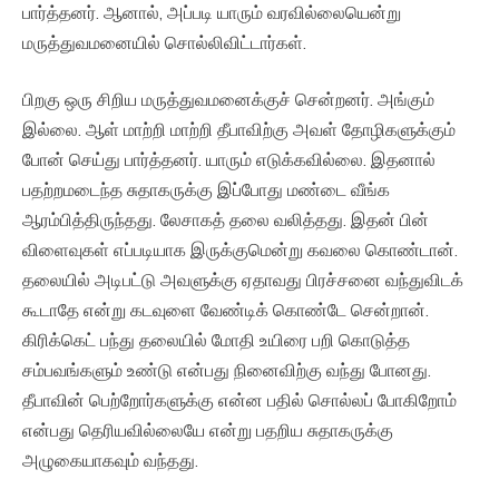
பார்த்தனர். ஆனால், அப்படி யாரும் வரவில்லையென்று
மருத்துவமனையில் சொல்லிவிட்டார்கள்.
பிறகு ஒரு சிறிய மருத்துவமனைக்குச் சென்றனர். அங்கும்
இல்லை. ஆள் மாற்றி மாற்றி தீபாவிற்கு அவள் தோழிகளுக்கும்
போன் செய்து பார்த்தனர். யாரும் எடுக்கவில்லை. இதனால்
பதற்றமடைந்த சுதாகருக்கு இப்போது மண்டை வீங்க
ஆரம்பித்திருந்தது. லேசாகத் தலை வலித்தது. இதன் பின்
விளைவுகள் எப்படியாக இருக்குமென்று கவலை கொண்டான்.
தலையில் அடிபட்டு அவளுக்கு ஏதாவது பிரச்சனை வந்துவிடக்
கூடாதே என்று கடவுளை வேண்டிக் கொண்டே சென்றான்.
கிரிக்கெட் பந்து தலையில் மோதி உயிரை பறி கொடுத்த
சம்பவங்களும் உண்டு என்பது நினைவிற்கு வந்து போனது.
தீபாவின் பெற்றோர்களுக்கு என்ன பதில் சொல்லப் போகிறோம்
என்பது தெரியவில்லையே என்று பதறிய சுதாகருக்கு
அழுகையாகவும் வந்தது.