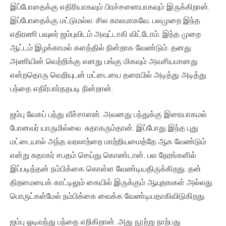
இப்போதைக்கு எதிரியாகவும் பிரச்சனையாகவும் இருக்கிறான்.
இப்போதைக்கு மட்டுமல்ல. சில காலமாகவே. பலமுறை இந்த
எதிரணி பவுலர் ஜம்புவிடம் அவுட்டாகி விட்டோம். இந்த முறை
ஆட்டம் இழக்காமல் களத்தில் நின்றாக வேண்டும். தனது
அணியின் வெற்றிக்கு எனது பங்கு மிகவும் அவசியமானது
என்றதொரு வெறியுடன் மட்டையை தரையில் அடித்து அடித்து
பந்தை எதிர்பார்ததபடி நின்றான்.
ஜம்பு வேகப் பந்து வீச்சாளன். அவனது பந்துக்கு இரையாகமல்
போனவர் யாருமில்லை. சுதாகரும்தான். இப்போது இந்த புது
மட்டையால் அந்த வரலாற்றை மாற்றியமைத்தே ஆக வேண்டும்
என்று சுதாகர் சபதம் செய்து கொண்டான். பல நேரங்களில்
இப்படித்தன் நம்பிக்கை கொள்ள வேண்டியதிருக்கிறது. தன்
திறமையைக் காட்டிலும் கையில் இருக்கும் ஆயுதஙகள் அல்லது
பொருட்கள்மேல் நம்பிக்கை வைக்க வேண்டியதாகிவிடுகிறது.
ஜம்பு ஓடிவந்து பந்தை எறிகிறான். அது நூற்று நாற்பது