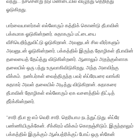
வந்து… நச்சென்று நடு மண்டையில் விழுந்து தெறித்து
ஓடுகிறது.
பார்வையாளர்கள் எல்லோரும் கத்திக் கொண்டு தீபாவின்
பக்கமாக ஓடுகின்றனர். சுதாகரும் மட்டையை
வீசியெறிந்துவிட்டு ஓடுகிறான். அவனுடன் சில வீரர்களும்
அவனுடன் ஓடுகின்றனர். பக்கத்தில் இருந்த தோழிகள் தீபாவின்
தலையைத் தேய்த்து விடுகின்றனர். ஆனாலும் அதற்குள்ளாக
தலையில் ஒரு பந்து உருவாகிவிடுகிறது. அந்த அளவிற்கு
வீக்கம். நண்பர்கள் வைத்திருந்த பவர் ஸ்ப்ரேயரை வாங்கி
சுதாகர் அவள் தலையில் அடித்து விடுகிறான். சுதாகரை
தீபாவின் தோழிகள் எல்லோரும் ஏக வசனத்தில் திட்டித்
தீர்க்கின்றனர்.
“சாரி தீபா ஐ எம் வெரி சாரி. தெரியாம நடந்துட்டுது. ஸ்ப்ரே
பண்ணியிருக்கேன். சீக்கிரம் வீக்கம் கொறஞ்சிடும். இருந்தாலும்
பக்கத்தில் இருக்கும் ஆஸ்பத்ரிக்குப் போய் ஒரு ஸ்கேன்