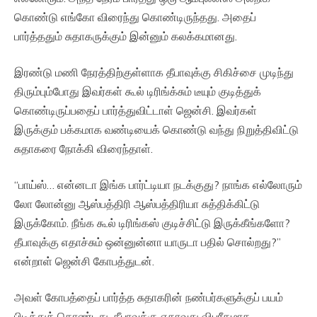
கொண்டு எங்கோ விரைந்து கொண்டிருந்தது. அதைப்
பார்த்ததும் சுதாகருக்கும் இன்னும் கலக்கமானது.
இரண்டு மணி நேரத்திற்குள்ளாக தீபாவுக்கு சிகிச்சை முடிந்து
திரும்பும்போது இவர்கள் கூல் டிரிங்க்சும் டீயும் குடித்துக்
கொண்டிருப்பதைப் பார்த்துவிட்டாள் ஜென்சி. இவர்கள்
இருக்கும் பக்கமாக வண்டியைக் கொண்டு வந்து நிறுத்திவிட்டு
சுதாகரை நோக்கி விரைந்தாள்.
“பாய்ஸ்… என்னடா இங்க பார்ட்டியா நடக்குது? நாங்க எல்லோரும்
லோ லோன்னு ஆஸ்பத்திரி ஆஸ்பத்திரியா சுத்திக்கிட்டு
இருக்கோம். நீங்க கூல் டிரிங்கஸ் குடிச்சிட்டு இருக்கீங்களோ?
தீபாவுக்கு எதாச்சும் ஒன்னுன்னா யாருடா பதில் சொல்றது?”
என்றாள் ஜென்சி கோபத்துடன்.
அவள் கோபத்தைப் பார்த்த சுதாகரின் நண்பர்களுக்குப் பயம்
பிடித்துக் கொண்டது. தீபாவுக்கு ஏதாவது விபரீதமாக