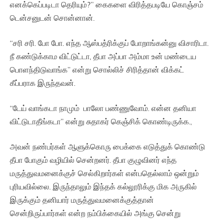
எனக்கெப்படிடா தெரியும்?” கைகளை விரித்தபடியே கொஞ்சம்
டென்சனுடன் சொன்னான்.
“சரி சரி. போ போ. எந்த ஆஸ்பத்ரிக்குப் போறாங்கன்னு விசாரிடா.
நீ கண்டுக்காம விட்டுட்டா, தீபா அப்பா அம்மா உன் மண்டைய
பொளந்திடுவாங்க” என்று சொல்லிச் சிரித்தான் விக்கட்
கீப்பராக இருந்தவன்.
“டேய் வாங்கடா நாமும் பாலோ பண்ணுவோம். என்ன தனியா
விட்டுடாதீங்கடா” என்று சுதாகர் கெஞ்சிக் கொண்டிருக்க.,
அவன் நண்பர்கள் ஆளுக்கொரு பைக்கை எடுத்துக் கொண்டு
தீபா போகும் வழியில் சென்றனர். தீபா குழுவினர் எந்த
மருத்துவமனைக்குச் செல்கிறார்கள் என்பதெல்லாம் ஒன்றும்
புரியவில்லை. இருந்தாலும் இந்தக் கல்லூரிக்கு மிக அருகில்
இருக்கும் தனியார் மருத்துவமனைக்குத்தான்
சென்றிருப்பார்கள் என்ற நம்பிக்கையில் அங்கு சென்று