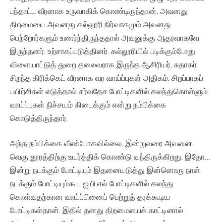
பந்தாட்ட வீரனாக உருவாகிக் கொண்டிருந்தான். அவனது
திறமையை அவனது கல்லூரி நிர்வாகமும் அவனது
பெற்றோர்களும் உணர்ந்திருந்ததால் அவனுக்கு ஆதரவாகவே
இருந்தனர். உற்சாகப்படுத்தினர். கல்லூரியில் படிக்கும்போது
விளையாட்டுத் துறை தலைவராக இருந்த ஆசிரியர், சுதாகர்
சிறந்த கிரிக்கெட் வீரனாக வர வாய்ப்புகள் அதிகம். சிறப்பாகப்
பயிற்சிகள் எடுத்தால் சர்வதேச போட்டிகளில் கலந்துகொள்ளும்
வாய்ப்புகள் நிச்சயம் கிடைக்கும் என்று நம்பிக்கை
கொடுத்திருந்தார்.
அந்த நம்பிக்கை வீண்போகவில்லை. இன்றுவரை அவனை
வெகு தூரத்திற்கு உயர்த்திக் கொண்டு வந்திருக்கிறது. இதோ…
இன்று நடக்கும் போட்டியும் இதனையடுத்து இன்னொரு நாள்
நடக்கும் போட்டியும்கூட ஐ.பி.எல் போட்டிகளில் கலந்து
கொள்வதற்கான வாய்ப்பினைப் பெற்றுத் தரக்கூடிய
போட்டிகள்தான். இதில் தனது திறமையைக் காட்டினால்