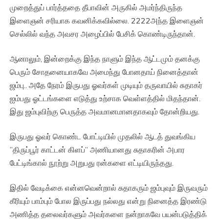
முறைத்துப் பார்த்ததை தீபாவின் அருகில் அமர்ந்திருந்த
இளைஞன் சரியாக கவனிக்கவில்லை. 2222அந்த இளைஞன்
செல்லில் வந்த அவசர அழைப்பில் பேசிக் கொண்டிருந்தான்.
ஆனாலும், இன்றைக்கு இந்த நாளும் இந்த ஆட்டமும் தனக்கு
பெரும் சோதனையாகவே அமைந்து போனதாய் நினைத்தான்
ஜம்பு.. அதே நேரம் இருபது ஓவர்கள் முடியும் தருவாயில் சுதாகர்
ஐம்பது ஓட்டங்களை எடுத்து உற்சாக வெள்ளத்தில் மிதந்தான்.
இது ஜம்புவிற்கு பெருத்த அவமானமானதாகவும் தோன்றியது.
இருபது ஓவர் கொண்ட போட்டியில் முதலில் ஆடத் துவங்கிய
”திருப்பூர் காட்டன் கிளப்” அணியானது சுதாகரின் அபார
பேட்டிங்கால் நூற்று அறுபது ரன்களை எட்டியிருந்தது.
இதில் வேடிக்கை என்னவென்றால் சுதாகரும் ஜம்புவும் இருவரும்
கீரியும் பாம்பும் போல இருப்பது நல்லது என்று நினைத்த இரண்டு
அணித்த தலைவர்களும் அவர்களை நன்றாகவே பயன்படுத்திக்