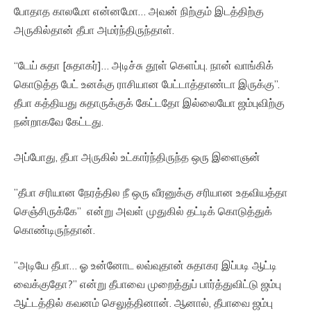
போதாத காலமோ என்னமோ… அவன் நிற்கும் இடத்திற்கு
அருகில்தான் தீபா அமர்ந்திருந்தாள்.
“டேய் சுதா [சுதாகர்]… அடிச்சு தூள் கெளப்பு. நான் வாங்கிக்
கொடுத்த பேட் உனக்கு ராசியான பேட்டாத்தாண்டா இருக்கு”.
தீபா கத்தியது சுதாருக்குக் கேட்டதோ இல்லையோ ஜம்புவிற்கு
நன்றாகவே கேட்டது.
அப்போது, தீபா அருகில் உட்கார்ந்திருந்த ஒரு இளைஞன்
”தீபா சரியான நேரத்தில நீ ஒரு வீரனுக்கு சரியான உதவியத்தா
செஞ்சிருக்கே” என்று அவள் முதுகில் தட்டிக் கொடுத்துக்
கொண்டிருந்தான்.
”அடியே தீபா… ஓ உன்னோட லவ்வுதான் சுதாகர இப்படி ஆட்டி
வைக்குதோ?” என்று தீபாவை முறைத்துப் பார்த்துவிட்டு ஜம்பு
ஆட்டத்தில் கவனம் செலுத்தினான். ஆனால், தீபாவை ஜம்பு