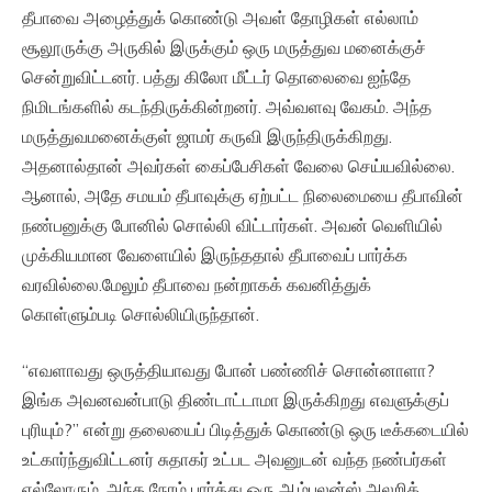
தீபாவை அழைத்துக் கொண்டு அவள் தோழிகள் எல்லாம்
சூலூருக்கு அருகில் இருக்கும் ஒரு மருத்துவ மனைக்குச்
சென்றுவிட்டனர். பத்து கிலோ மீட்டர் தொலைவை ஐந்தே
நிமிடங்களில் கடந்திருக்கின்றனர். அவ்வளவு வேகம். அந்த
மருத்துவமனைக்குள் ஜாமர் கருவி இருந்திருக்கிறது.
அதனால்தான் அவர்கள் கைப்பேசிகள் வேலை செய்யவில்லை.
ஆனால், அதே சமயம் தீபாவுக்கு ஏற்பட்ட நிலைமையை தீபாவின்
நண்பனுக்கு போனில் சொல்லி விட்டார்கள். அவன் வெளியில்
முக்கியமான வேளையில் இருந்ததால் தீபாவைப் பார்க்க
வரவில்லை.மேலும் தீபாவை நன்றாகக் கவனித்துக்
கொள்ளும்படி சொல்லியிருந்தான்.
“எவளாவது ஒருத்தியாவது போன் பண்ணிச் சொன்னாளா?
இங்க அவனவன்பாடு திண்டாட்டாமா இருக்கிறது எவளுக்குப்
புரியும்?” என்று தலையைப் பிடித்துக் கொண்டு ஒரு டீக்கடையில்
உட்கார்ந்துவிட்டனர் சுதாகர் உட்பட அவனுடன் வந்த நண்பர்கள்
எல்லோரும். அந்த நேரம் பார்த்து ஒரு ஆம்புலன்ஸ் அலறிக்