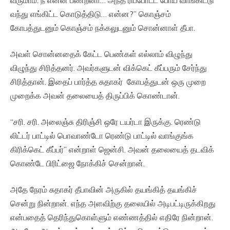
வந்து எங்கிட்ட கொடுத்திடு… என்ன?” கொஞ்சம்
கோபத்துடனும் கொஞ்சம் நக்கலுடனும் சொன்னாள் தீபா.
அவள் சொன்னதைக் கேட்ட பெண்கள் எல்லாம் விழுந்து
விழுந்து சிரித்தனர். அவர்களுடன் விக்கெட் கீப்பரும் சேர்ந்து
சிரித்தான். இதைப் பார்த்த சுதாகர் கோபத்துடன் ஒரு முறை
முறைக்க அவன் தலையைத் திருப்பிக் கொண்டான்.
“சரி. சரி. அலைஞ்சு திரிஞ்சி ஒரே டயர்டா இருக்கு. ரெண்டு
லிட்டர் பாட்டில் பொவாண்டோ ரெண்டு பாட்டில் வாங்குங்க
கிரிக்கெட் கீப்பர்” என்றாள் ஜென்சி. அவன் தலையைத் தடவிக்
கொண்டே பிரிட்ஜை நோக்கிச் சென்றான்.
அதே நேரம் சுதாகர் தீபாவின் அருகில் தயங்கித் தயங்கிச்
சென்று நின்றான். எந்த அளவிற்கு தலையில் அடிபட்டிருக்கிறது
என்பதைத் தெரிந்துகொள்ளும் எண்ணத்தில் எதிரே நின்றான்.