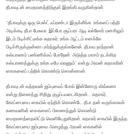
தீபாவுடன் மைதானத்திற்குள் இறங்கி வருகின்றான்.
“தீபாவுக்கு ஒரு பெஸ்ட் ஃப்ரண்டா இருக்கீங்க. உங்களப் பத்தி
அடிக்கடி தீபா பேசுவா. இப்போ சூப்பரா ஆடி எல்லோர் மனசிலும்
இடம் பிடிச்சிட்டீங்க சுதாகர். உங்க ஆட்டம் எனக்கே
பிடிச்சிருக்குன்னா பார்த்துக்குங்களேன். தீபாவ நாந்தான்
கல்யாணம் பண்ணிக்கப் போறேன். அடுத்த மாசம் நடக்கிற
கல்யாணத்துக்கு உங்க டீமே வரணும்” என்று அவன் சுதாகரின்
கைகளைப் பற்றிக் கொண்டு சொன்னான்.
தீபாவுடன் வந்தவன் ஜம்புவைப் போல் இன்னோரு வில்லனா
என்று நினைத்து சிறிது குழப்பமடைகிறான்… சுதாகர்,
கோப்பையை கையில் ஏந்திக் கொண்டே. தீபா தன் வருங்காலக்
கணவனின் கைகளைப் பிணைத்துக் கொண்டு
மைதானத்தைவிட்டு வெளியேறுகிறாள். சுதாகர் கையில் இருந்த
கோப்பையை ஜம்புவை அழைத்து அவன் கைகளில்