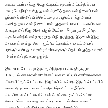
கொண்டனர் என்பது வேறு விஷயம். சுதாகர் ஆட்டத்தில் ரன்
மழை பொழியும் என்று இவன் அணித் தலைவன் நினைப்பான்.
ஜம்புவின் வீச்சில் விக்கெட் மழை பொழியும் என்று அவன்
அணித் தலைவன் நினைப்பான். இதனால் மாவட்ட அளவிலான
போட்டிகளில் இரு அணியிலும் இவர்கள் இருவரும் இருந்தே
ஆக வேண்டும் என்ற எழுதாத விதி இருந்தது. இதனால் இந்த
அணிகள் கலந்து கொள்ளும் போட்டிகளில் எல்லாம் அனல்
பறக்கும் என்பது உள்ளூர் ரசிகர்களுக்கும் தெரியும். இந்த உள்ளூர்
ரசிகர்களில் தீபாவும் ஒருத்தி.
இன்றைய போட்டியும் இதற்கு அடுத்து நடக்க இருக்கும்
போட்டியும், சுதாகரின் கிரிக்கெட் விளையாட்டின் எதிர்காலத்தை
நிர்ணயிக்கும் போட்டியாக இருக்கப் போகிறது. இந்தப் போட்டியில்
தனது திறமையைக் காட்டி நிரூபித்துவிட்டால் இந்திய
அளவிலான போட்டிகளில், ஏன் சென்னை சூப்பர் கிங்க்ஸ்
அணியில்கூட கலந்து கொள்ளும் வாய்ப்புக் கிடைக்கலாம்.
அதனால் அவன் சிறப்பாக விளையாட வேண்டும்.