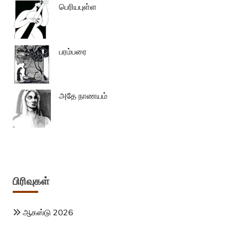
பெரியபுள்ள
பரம்பரை
அதே நாணயம்
பிரிவுகள்
ஆகஸ்டு 2026