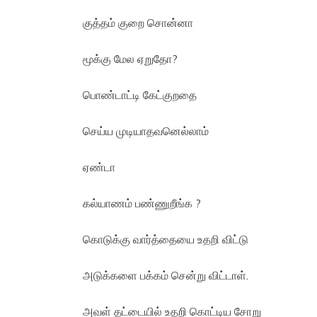
குத்தம் குறை சொன்னா
மூக்கு மேல ஏறுதோ?
பொண்டாட்டி கேட்குறதை
செய்ய முடியாதவனெல்லாம்
ஏண்டா
கல்யாணம் பண்ணுறீங்க ?
கொடுக்கு வார்த்தையை உதறி விட்டு
அடுக்களை பக்கம் சென்று விட்டாள்.
அவள் தட்டையில் உதறி கொட்டிய சோறு