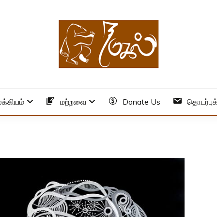
க்கியம்
மற்றவை
Donate Us
தொடர்புக