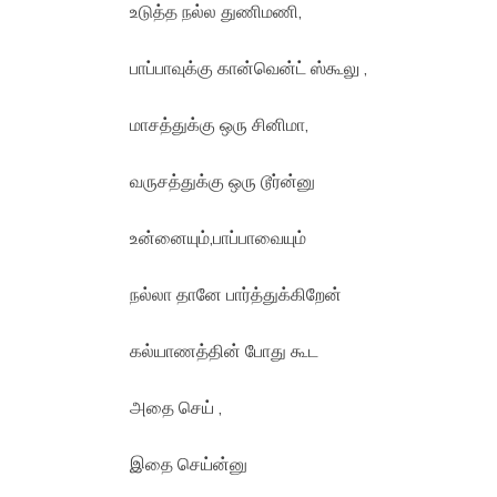
உடுத்த நல்ல துணிமணி,
பாப்பாவுக்கு கான்வென்ட் ஸ்கூலு ,
மாசத்துக்கு ஒரு சினிமா,
வருசத்துக்கு ஒரு டூர்ன்னு
உன்னையும்,பாப்பாவையும்
நல்லா தானே பார்த்துக்கிறேன்
கல்யாணத்தின் போது கூட
அதை செய் ,
இதை செய்ன்னு