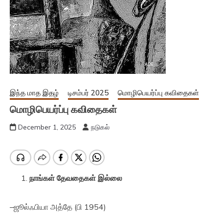
இந்த மாத இதழ்
டிசம்பர் 2025
மொழிபெயர்ப்பு கவிதைகள்
மொழிபெயர்ப்பு கவிதைகள்
December 1, 2025
நடுகல்
நாங்கள் தேவதைகள் இல்லை
–ஜூல்ஃபியா அத்தே (பி 1954)