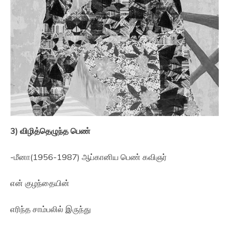
3) விழித்தெழுந்த பெண்
-மீனா(1956-1987) ஆப்கானிய பெண் கவிஞர்
என் குழந்தையின்
எரிந்த சாம்பலில் இருந்து