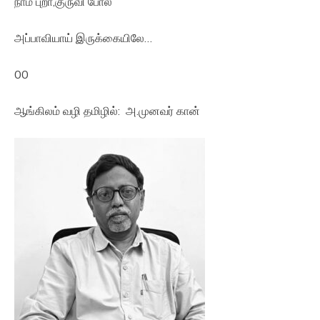
நாம் புறா,குருவி போல்
அப்பாவியாய் இருக்கையிலே…
00
ஆங்கிலம் வழி தமிழில்: அ.முனவர் கான்