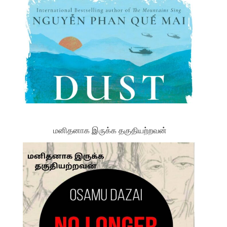
மனிதனாக இருக்க தகுதியற்றவன்