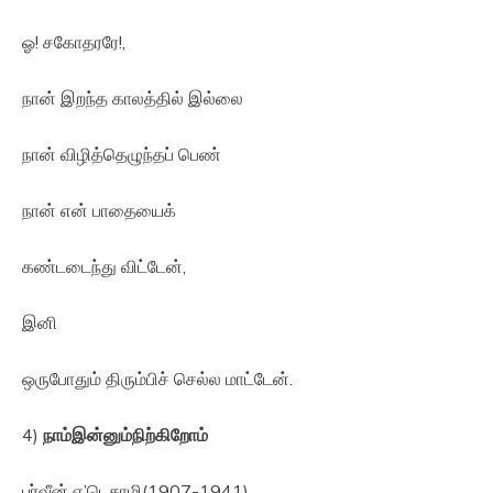
ஓ! சகோதரரே!,
நான் இறந்த காலத்தில் இல்லை
நான் விழித்தெழுந்தப் பெண்
நான் என் பாதையைக்
கண்டடைந்து விட்டேன்,
இனி
ஒருபோதும் திரும்பிச் செல்ல மாட்டேன்.
4)
நாம்இன்னும்நிற்கிறோம்
பர்வீன் எ’டெசாமி(1907-1941)