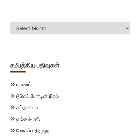
Archives
சமீபத்திய பதிவுகள்
பயணம்
டூலெட் போர்டின் நிறம்
கட்டுமாவடி
தங்க அரளி
லோகம் பதிமூனு