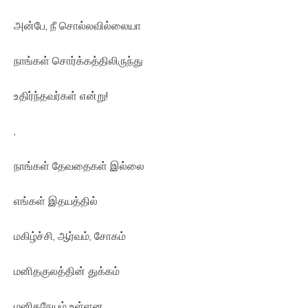
அன்பே, நீ சொல்லவில்லையா
நாங்கள் சொர்க்கத்திலிருந்து
உதிர்ந்தவர்கள் என்று!
,
நாங்கள் தேவதைகள் இல்லை
எங்கள் இதயத்தில்
மகிழ்ச்சி, ஆர்வம், சோகம்
மனிதகுலத்தின் துக்கம்
மனிதநேயம் உள்ளன