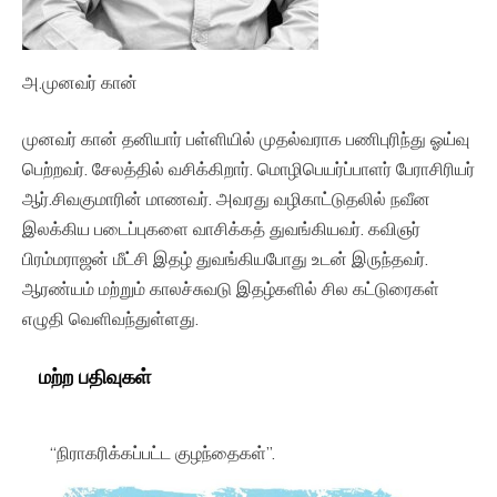
அ.முனவர் கான்
முனவர் கான் தனியார் பள்ளியில் முதல்வராக பணிபுரிந்து ஓய்வு
பெற்றவர். சேலத்தில் வசிக்கிறார். மொழிபெயர்ப்பாளர் பேராசிரியர்
ஆர்.சிவகுமாரின் மாணவர். அவரது வழிகாட்டுதலில் நவீன
இலக்கிய படைப்புகளை வாசிக்கத் துவங்கியவர். கவிஞர்
பிரம்மராஜன் மீட்சி இதழ் துவங்கியபோது உடன் இருந்தவர்.
ஆரண்யம் மற்றும் காலச்சுவடு இதழ்களில் சில கட்டுரைகள்
எழுதி வெளிவந்துள்ளது.
மற்ற பதிவுகள்
“நிராகரிக்கப்பட்ட குழந்தைகள்”.