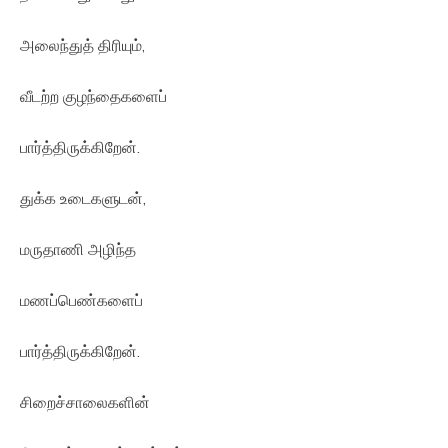
அலைந்துத் திரியும்,
வீடற்ற குழந்தைகளைப்
பார்த்திருக்கிறேன்.
துக்க உடைகளுடன்,
மருதாணி அழிந்த
மணப்பெண்களைப்
பார்த்திருக்கிறேன்.
சிறைச்சாலைகளின்