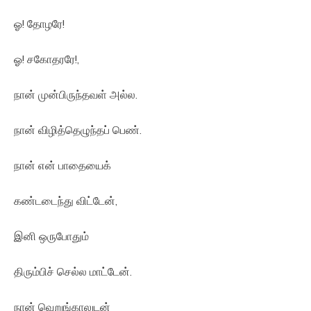
ஓ! தோழரே!
ஓ! சகோதரரே!,
நான் முன்பிருந்தவள் அல்ல.
நான் விழித்தெழுந்தப் பெண்.
நான் என் பாதையைக்
கண்டடைந்து விட்டேன்,
இனி ஒருபோதும்
திரும்பிச் செல்ல மாட்டேன்.
நான் வெறுங்காலுடன்