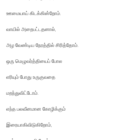
ஊமையாய் கிடக்கின்றோம்.
வாயில் அறைபட்டதனால்,
அழ வேண்டிய நேரத்தில் சிரித்தோம்.
ஒரு மெழுவர்த்தியைப் போல
எரியும் போது உருகுவதை
மறந்துவிட்டோம்.
எந்த பலவீனமான கோழிக்கும்
இரையாகிவிடுகிறோம்,