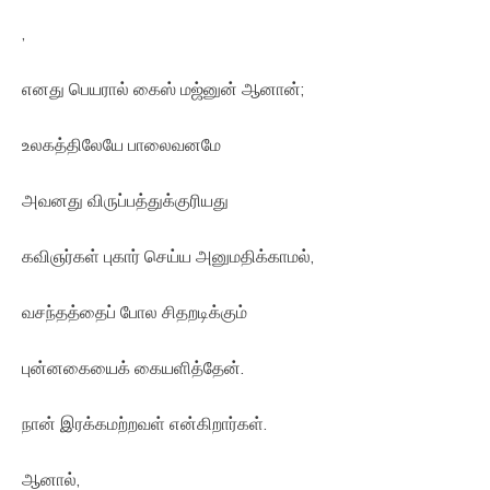
,
எனது பெயரால் கைஸ் மஜ்னுன் ஆனான்;
உலகத்திலேயே பாலைவனமே
அவனது விருப்பத்துக்குரியது
கவிஞர்கள் புகார் செய்ய அனுமதிக்காமல்,
வசந்தத்தைப் போல சிதறடிக்கும்
புன்னகையைக் கையளித்தேன்.
நான் இரக்கமற்றவள் என்கிறார்கள்.
ஆனால்,