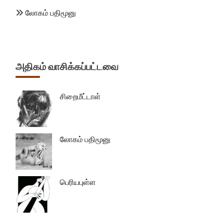
லோகம் பதிமூனு
அதிகம் வாசிக்கப்பட்டவை
சிறைமீட்டாள்
லோகம் பதிமூனு
பெரியபுள்ள