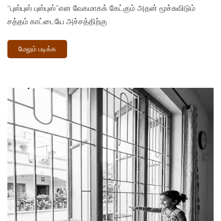
“புஸ்புஸ் புஸ்புஸ்”என வேகமாகக் கேட்கும் அதன் மூச்சுவிடும்
சத்தம் காட்டையே அச்சத்திற்கு
மேலும் படிக்க