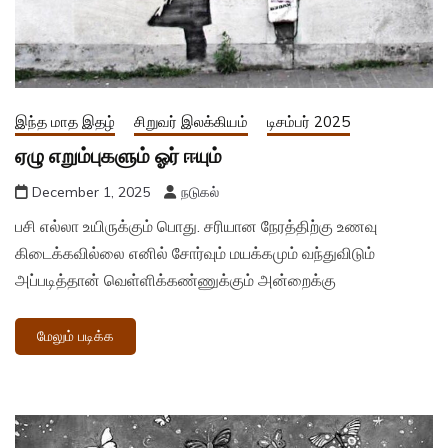
இந்த மாத இதழ்
சிறுவர் இலக்கியம்
டிசம்பர் 2025
ஏழு எறும்புகளும் ஓர் ஈயும்
December 1, 2025
நடுகல்
பசி எல்லா உயிருக்கும் பொது. சரியான நேரத்திற்கு உணவு
கிடைக்கவில்லை எனில் சோர்வும் மயக்கமும் வந்துவிடும்
அப்படித்தான் வெள்ளிக்கண்ணுக்கும் அன்றைக்கு
மேலும் படிக்க