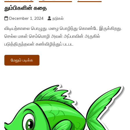
தும்பிகளின் கதை
December 1, 2024
நடுகல்
விடியற்காலை பொழுது. மழை பொழிந்து கொண்டே இருக்கிறது.
செல்ல மகள் செம்மொழி அவள் அப்பாவின் அருகில்
படுத்திருந்தவள் கண்விழித்துப் படபட
மேலும் படிக்க