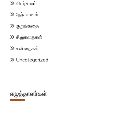
விமர்சனம்
நேர்காணல்
குறுங்கதை
சிறுகதைகள்
கவிதைகள்
Uncategorized
எழுத்தாளர்கள்