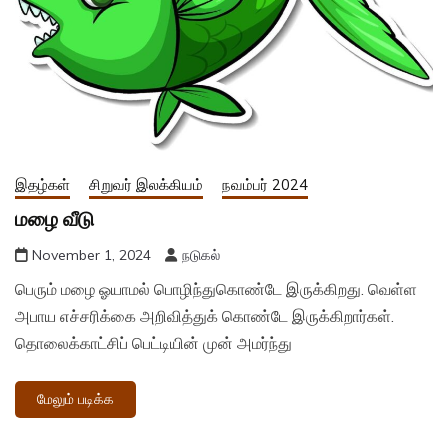
இதழ்கள்
சிறுவர் இலக்கியம்
நவம்பர் 2024
மழை வீடு
November 1, 2024
நடுகல்
பெரும் மழை ஓயாமல் பொழிந்துகொண்டே இருக்கிறது. வெள்ள
அபாய எச்சரிக்கை அறிவித்துக் கொண்டே இருக்கிறார்கள்.
தொலைக்காட்சிப் பெட்டியின் முன் அமர்ந்து
மேலும் படிக்க