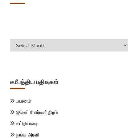
Archives
சமீபத்திய பதிவுகள்
பயணம்
டூலெட் போர்டின் நிறம்
கட்டுமாவடி
தங்க அரளி