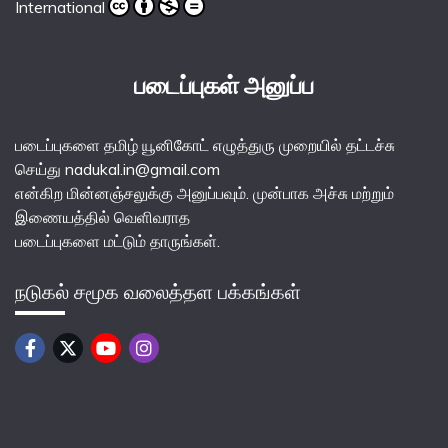
International
படைப்புகள் அனுப்ப
படைப்புகளை தமிழ் யூனிகோட் எழுத்துரு முறையில் தட்டச்சு
செய்து nadukal.in@gmail.com
என்கிற மின்னஞ்சலுக்கு அனுப்பவும். முன்பாக அச்சு மற்றும்
இணையத்தில் வெளிவராத
படைப்புகளை மட்டும் தாருங்கள்.
நடுகல் சமூக வலைத்தள பக்கங்கள்