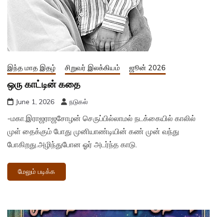
இந்த மாத இதழ்
சிறுவர் இலக்கியம்
ஜூன் 2026
ஒரு காட்டின் கதை
June 1, 2026
நடுகல்
-மகா.இராஜராஜசோழன் செருப்பில்லாமல் நடக்கையில் காலில்
முள் தைக்கும் போது முனியாண்டியின் கண் முன் வந்து
போகிறது.அழிந்துபோன ஓர் அடர்ந்த காடு.
மேலும் படிக்க