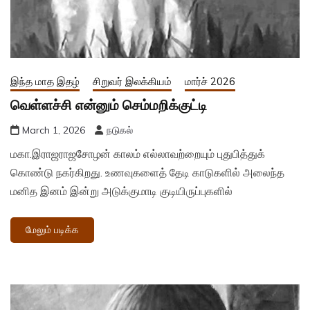
இந்த மாத இதழ்
சிறுவர் இலக்கியம்
மார்ச் 2026
வெள்ளச்சி என்னும் செம்மறிக்குட்டி
March 1, 2026
நடுகல்
மகா.இராஜராஜசோழன் காலம் எல்லாவற்றையும் புதுபித்துக்
கொண்டு நகர்கிறது. உணவுகளைத் தேடி காடுகளில் அலைந்த
மனித இனம் இன்று அடுக்குமாடி குடியிருப்புகளில்
மேலும் படிக்க