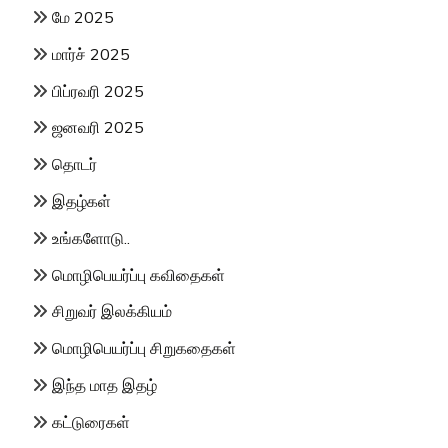
மே 2025
மார்ச் 2025
பிப்ரவரி 2025
ஜனவரி 2025
தொடர்
இதழ்கள்
உங்களோடு..
மொழிபெயர்ப்பு கவிதைகள்
சிறுவர் இலக்கியம்
மொழிபெயர்ப்பு சிறுகதைகள்
இந்த மாத இதழ்
கட்டுரைகள்