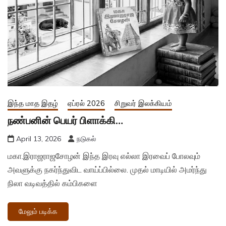
இந்த மாத இதழ்
ஏப்ரல் 2026
சிறுவர் இலக்கியம்
நண்பனின் பெயர் பிளாக்கி…
April 13, 2026
நடுகல்
மகா.இராஜராஜசோழன் இந்த இரவு எல்லா இரவைப் போலவும்
அவளுக்கு நகர்ந்துவிட வாய்ப்பில்லை. முதல் மாடியில் அமர்ந்து
நிலா வடிவத்தில் கம்பிகளை
மேலும் படிக்க