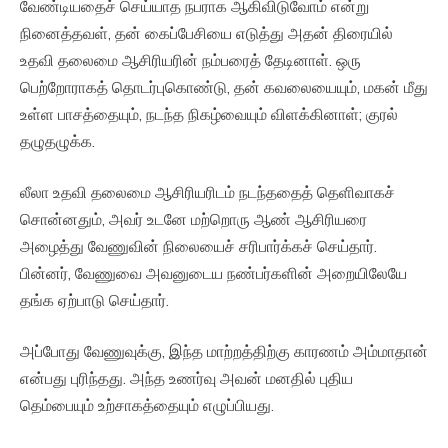
வேண்டியதைச் செய்யாத நபராக ஆகிவிடுவோம் என்று
நினைத்தவள், தன் கைப்பேசியை எடுத்து அதன் திரையில்
உதவி தலைமை ஆசிரியரின் நம்பரைத் தேடினாள். ஒரு
பெற்றோராகத் தொடர்புகொண்டு, தன் கவலையையும், மகன் மீது
உள்ள பாசத்தையும், நடந்த நிகழ்வையும் விளக்கினாள்; குரல்
தழுதழுக்க.
லீலா உதவி தலைமை ஆசிரியரிடம் நடந்ததைத் தெளிவாகச்
சொன்னதும், அவர் உடனே மற்றொரு ஆண் ஆசிரியரை
அழைத்து வேணுவின் நிலையைச் சரிபார்க்கச் செய்தார்.
பின்னர், வேணுவை அவனுடைய நண்பர்களின் அறையிலேயே
தங்க ஏற்பாடு செய்தார்.
அப்போது வேணுவுக்கு, இந்த மாற்றத்திற்கு காரணம் அம்மாதான்
என்பது புரிந்தது. அந்த உணர்வு அவன் மனதில் புதிய
தெம்பையும் உற்சாகத்தையும் எழுப்பியது.