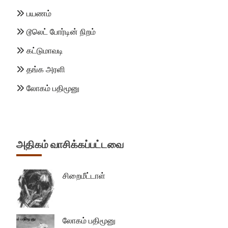
பயணம்
டூலெட் போர்டின் நிறம்
கட்டுமாவடி
தங்க அரளி
லோகம் பதிமூனு
அதிகம் வாசிக்கப்பட்டவை
சிறைமீட்டாள்
லோகம் பதிமூனு