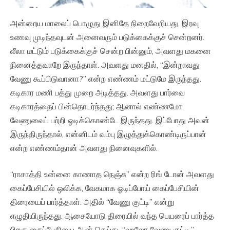
அன்றைய மாலைப் பொழுது இனிதே நிறைவேறியது. இரவு
உணவு முடிந்தவுடன் அனைவரும் படுக்கைக்குச் சென்றனர்.
லீலா மட்டும் படுக்கைக்குச் சென்ற பின்னும், அவளது மகனை
நினைத்தவாறே இருந்தாள். அவளது மனதில், “இன்றாவது
வேணு கூப்பிடுவானா?” என்ற எண்ணம் மட்டுமே இருந்தது.
கடிகார மணி பத்து முறை அடித்தது. அவளது பார்வை
கடிகாரத்தைப் பின்தொடர்ந்தது; ஆனால் எண்ணமோ
வேணுவைப் பற்றி ஓடிக்கொண்டே இருந்தது. இப்போது அவன்
இருந்திருந்தால், என்னிடம் வம்பு இழுத்துக்கொண்டிருப்பான்
என்ற எண்ணம்தான் அவளது நினைவுகளில்.
“ராசாத்தி உன்னை காணாத நெஞ்சு” என்ற ரிங் டோன் அவளது
கைப்பேசியில் ஒலிக்க, வேகமாக ஓடிப்போய் கைப்பேசியின்
திரையைப் பார்த்தாள். அதில் “வேணு குட்டி” என்று
எழுதியிருந்தது. ஆசையோடு திரையில் வந்த பெயரைப் பார்த்த
பிறகு கைப்பேசியை ஆன் செய்து, “ஹலோ வேணு குட்டி,”