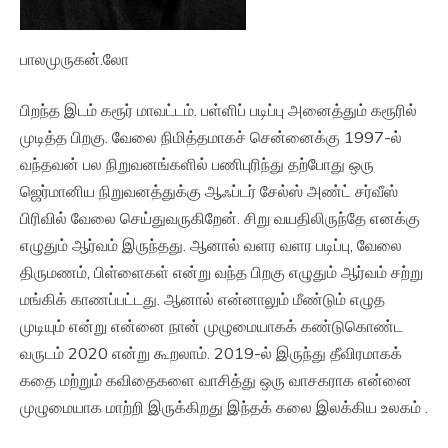
பாலமுருகன்.லோ
பிறந்த இடம் கரூர் மாவட்டம். பள்ளிப் படிப்பு அனைத்தும் கரூரில்
முடித்த பிறகு. வேலை நிமித்தமாகச் சென்னைக்கு 1997-ல்
வந்தவன் பல நிறுவனங்களில் பணிபுரிந்து தற்போது ஒரு
ஜெர்மானிய நிறுவனத்துக்கு ஆஃப்டர் சேல்ஸ் அண்ட் சர்வீஸ்
பிரிவில் வேலை செய்துவருகிறேன். சிறு வயதிலிருந்தே எனக்கு
எழுதும் ஆர்வம் இருந்தது. ஆனால் வளர வளர படிப்பு, வேலை
திருமணம், பிள்ளைகள் என்று வந்த பிறகு எழுதும் ஆர்வம் சற்று
மங்கிக் காணப்பட்டது. ஆனால் என்னாலும் மீண்டும் எழுத
முடியும் என்று என்னை நான் முழுமையாகக் கண்டுகொண்ட
வருடம் 2020 என்று கூறலாம். 2019-ல் இருந்து தீவிரமாகக்
கதை மற்றும் கவிதைகளை வாசித்து ஒரு வாசகராக என்னை
முழுமையாக மாற்றி இருக்கிறது இந்தக் கலை இலக்கிய உலகம் .