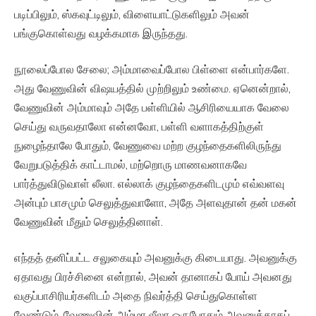
படிப்பிலும், ஸ்கவுட்டிலும், விளையாட்டுகளிலும் அவன்
பங்குகொள்வது வழக்கமாக இருந்தது.
நூலைப்போல சேலை; அம்மாவைப்போல பிள்ளை என்பார்களே.
அது வேணுவின் விஷயத்தில் முற்றிலும் உண்மை. ஏனென்றால்,
வேணுவின் அம்மாவும் அதே பள்ளியில் ஆசிரியையாக வேலை
செய்து வருவதாலோ என்னவோ, பள்ளி வளாகத்திற்குள்
நுழைந்தாலே போதும், வேணுவை மற்ற குழந்தைகளிலிருந்து
வேறுபடுத்திக் காட்டாமல், மற்றொரு மாணவனாகவே
பார்த்துவிடுவாள் லீலா. எல்லாக் குழந்தைகளிடமும் எவ்வளவு
அன்பும் பாசமும் செலுத்துவாளோ, அதே அளவுதான் தன் மகன்
வேணுவின் மீதும் செலுத்தினாள்.
எந்தத் தனிப்பட்ட சலுகையும் அவனுக்கு கிடையாது. அவனுக்கு
ஏதாவது பிரச்சினை என்றால், அவன் தானாகப் போய் அவனது
வகுப்பாசிரியர்களிடம் அதை நிவர்த்தி செய்துகொள்ள
வேண்டும். வேணுவின் அம்மா லீலா ஒருபோதும் அவனுக்காகப்