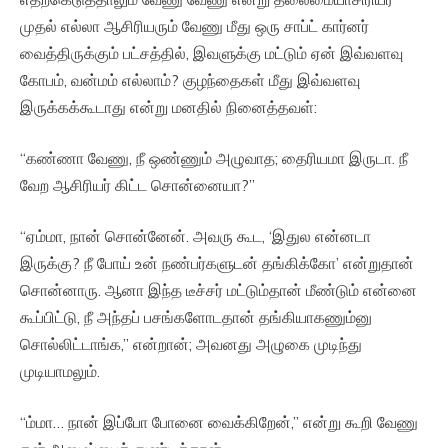
முதல் எல்லா ஆசிரியரும் வேணு மீது ஒரு சாப்ட் கார்னர்
வைத்திருக்கும் பட்சத்தில், இவளுக்கு மட்டும் ஏன் இவ்வளவு
கோபம், வன்மம் எல்லாம்? குழந்தைகள் மீது இவ்வளவு
இருக்கக்கூடாது என்று மனதில் நினைத்தவள்:
“கண்ணா வேணு, நீ ஒண்ணும் அழுவாத; தைரியமா இருடா. நீ
வேற ஆசிரியர் கிட்ட சொன்னையா?”
“ஏம்மா, நான் சொன்னேன். அவரு கூட, ‘இதுல என்னடா
இருக்கு? நீ போய் உன் நண்பர்களுடன் தங்கிக்கோ’ என்றுதான்
சொன்னாரு. ஆனா இந்த டீச்சர் மட்டும்தான் மீண்டும் என்னை
கூப்பிட்டு, நீ அந்தப் பசங்களோடதான் தங்கியாகணும்னு
சொல்லிட்டாங்க,” என்றான்; அவனது அழுகை முடிந்து
முடியாமலும்.
“ம்மா… நான் இப்போ போனை வைக்கிறேன்,” என்று கூறி வேணு