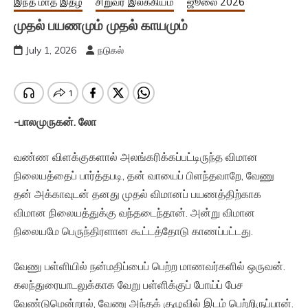
இந்த மாத இதழ்
சிறுவர் இலக்கியம்
ஜூலை 2026
முதல் பயணமும் முதல் காயமும்
July 1, 2026
நடுகல்
-பாலமுருகன். லோ
வண்ண விளக்குகளால் அலங்கரிக்கப்பட்டிருந்த விமான
நிலையத்தைப் பார்த்தபடி, தன் வாயைப் பிளந்தவாறே, வேணு
தன் அக்காவுடன் தனது முதல் விமானப் பயணத்திற்காக
விமான நிலையத்துக்கு வந்தடைந்தான். அன்று விமான
நிலையமே பெருந்திரளான கூட்டத்தோடு காணப்பட்டது.
வேணு பள்ளியில் நன்மதிப்பைப் பெற்ற மாணவர்களில் ஒருவன்.
கலந்துரையாடலுக்காக வேறு பள்ளிக்குப் போய்ப் பேச
வேண்டுமென்றால், வேணு அந்தக் குழுவில் இடம் பெற்றிருப்பான்.