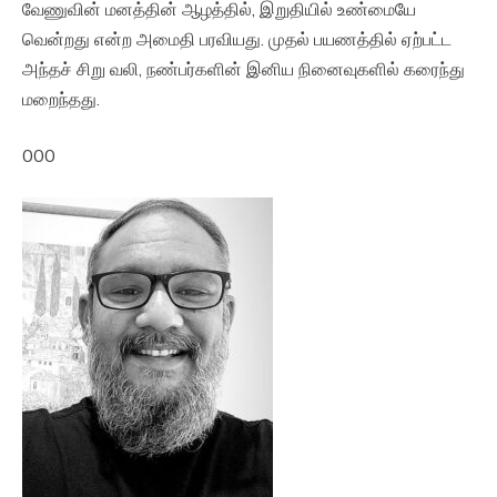
வேணுவின் மனத்தின் ஆழத்தில், இறுதியில் உண்மையே
வென்றது என்ற அமைதி பரவியது. முதல் பயணத்தில் ஏற்பட்ட
அந்தச் சிறு வலி, நண்பர்களின் இனிய நினைவுகளில் கரைந்து
மறைந்தது.
000