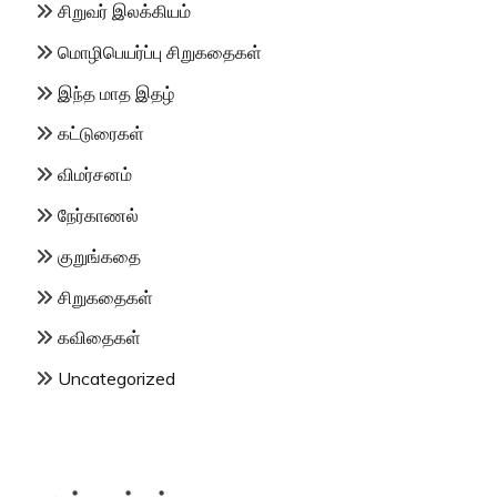
சிறுவர் இலக்கியம்
மொழிபெயர்ப்பு சிறுகதைகள்
இந்த மாத இதழ்
கட்டுரைகள்
விமர்சனம்
நேர்காணல்
குறுங்கதை
சிறுகதைகள்
கவிதைகள்
Uncategorized