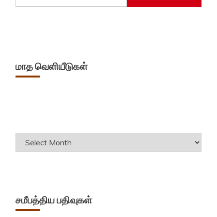
மாத வெளியீடுகள்
Archives
சமீபத்திய பதிவுகள்