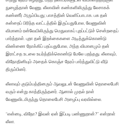
நுழைந்தான் வேணு. லீலாவின் கண்களிலிருந்து லேசாகக்
கண்ணீர் அரும்பியது; பாசத்தின் வெளிப்பாடாக. பசு தன்
கன்றைப் பிரிந்த வாட்டத்தில் இருப்பதுபோல, வேணுவின்
விமானம் ரன்வேயிலிருந்து மெதுவாகப் புறப்பட்டுச் சென்றதைப்
பார்த்தாள். புறா தன் இறக்கைகளை அடித்துக்கொண்டு
விண்ணை நோக்கிப் பறப்பதுபோல, அந்த விமானமும் தன்
இராட்சத உடலை உயர்த்திக்கொண்டு மேலே பறந்தது. லீலாவும்,
விநோதினியும் அதைக் கொஞ்ச நேரம் பார்த்துவிட்டு வீடு
திரும்பினர்.
லீலாவும் குடும்பத்தினரும் ஆவலுடன் வேணுவின் தொலைபேசி
வரும் என்று காத்திருந்தனர். ஆனால் முதல் நாள்
வேணுவிடமிருந்து தொலைபேசி அழைப்பு வரவில்லை.
“என்னடி, விநோ? இவன் ஏன் இப்படி பண்ணுறான்?” என்றாள்
லீலா.