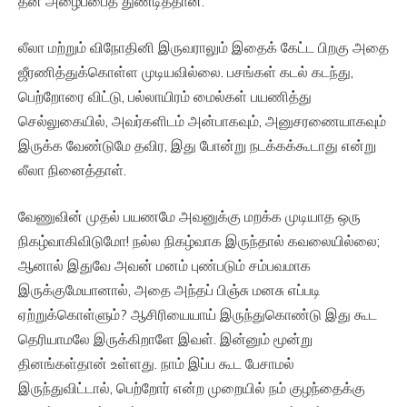
தன் அழைப்பைத் துண்டித்தான்.
லீலா மற்றும் விநோதினி இருவராலும் இதைக் கேட்ட பிறகு அதை
ஜீரணித்துக்கொள்ள முடியவில்லை. பசங்கள் கடல் கடந்து,
பெற்றோரை விட்டு, பல்லாயிரம் மைல்கள் பயணித்து
செல்லுகையில், அவர்களிடம் அன்பாகவும், அனுசரணையாகவும்
இருக்க வேண்டுமே தவிர, இது போன்று நடக்கக்கூடாது என்று
லீலா நினைத்தாள்.
வேணுவின் முதல் பயணமே அவனுக்கு மறக்க முடியாத ஒரு
நிகழ்வாகிவிடுமோ! நல்ல நிகழ்வாக இருந்தால் கவலையில்லை;
ஆனால் இதுவே அவன் மனம் புண்படும் சம்பவமாக
இருக்குமேயானால், அதை அந்தப் பிஞ்சு மனசு எப்படி
ஏற்றுக்கொள்ளும்? ஆசிரியையாய் இருந்துகொண்டு இது கூட
தெரியாமலே இருக்கிறாளே இவள். இன்னும் மூன்று
தினங்கள்தான் உள்ளது. நாம் இப்ப கூட பேசாமல்
இருந்துவிட்டால், பெற்றோர் என்ற முறையில் நம் குழந்தைக்கு