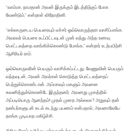
“வாம்மா, நாமதான் அவன் இருக்கும் இடத்திற்குப் போக
வேண்டும்,” என்றாள் விநோதினி.
“எல்லாருடைய பெயரையும் டீச்சர் ஒவ்வொருத்தரா வாசிப்பாங்க.
அவரவர் பெயரை கூப்பிட்டவுடன் முன் வந்து அந்த உணவு
பொட்டலத்தை வாங்கிக்கொண்டு போங்க,” என்றார் உடற்பயிற்சி
ஆசிரியர் ராம்.
ஒவ்வொருவரின் பெயரும் வாசிக்கப்பட்டது. வேணுவின் பெயரும்
வந்தவுடன், அவன் அவர்கள் கொடுத்த பொட்டலத்தைப்
பெற்றுக்கொண்டான். அம்மாவும் மகளும் அவனை
கவனித்துக்கொண்டே இருந்தனர். அவனது முகத்தில்
அப்படியொரு ஆனந்தம்! முதல் முறை அல்லவா? அதுவும் தன்
நண்பர்களுடன் கடல் கடந்து பயணம் என்பதால், அவனாலேயே
தாங்க முடியாத மகிழ்ச்சி.
சிறிது நேரம் கழித்து, மற்ற நண்பர்களுடன் விமானத்திற்குள்