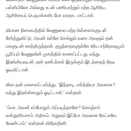
பள்ளியிலோ அல்லது உடன் பணியாற்றும் மற்ற ஆசிரிய,
ஆசிரியைப் பெருமக்களிடமோ வாதாட மாட்டாள்.
விமான நிலையத்தில் வேணுவை மற்ற பிள்ளைகளுடன்
சேர்த்துவிட்டு, அவன் உள்ளே செல்லும் வரை அவளும் தன்
மகளுடன் காத்திருந்தாள். குழந்தைகளுக்கே உரிய சந்தோஷமும்
பூரிப்பும் வேணுவின் முகத்தில் காணப்பட்டது. வந்து
இறங்கியவுடன், தன் நண்பர்கள் இருக்கும் இடத்தைத் தேடி
ஓடிவிட்டான்.
லீலா தன் மகளைப் பார்த்து, “இந்தாடி, பார்த்தியா அவனை?
வந்து இறங்கினதும் ஓடிட்டான்,” என்றாள்.
“ம்மா, அவன் எப்போதும் அப்படித்தானே? கொஞ்சம்
என்தூசியாசம் அதிகம். அதுவும் இப்போ அவனை கேட்கவே
வேண்டாம்,” என்றாள் விநோதினி.