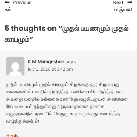
Post
Previous:
Next:
கல்
பாஞ்சாலி
navigation
5 thoughts on “
முதல் பயணமும் முதல்
காயமும்
”
K M Murugeshan
says:
July 1, 2026 at 3:42 pm
முதல் பயணமும் முதல் காயமும் சிறுகதை ஒரு சிறு வயது
மாணவனின் மனதில் ஏற்படுத்திய வலியை மிக நேர்த்தியாக
அவனது மனதில் உள்ளதை உணர்ந்து எழுதியதுடன் அதற்கான
ரிமெடியையும் தந்துள்ளது அருமை.நாளாக நாளாக
எழுத்தாளரின் நடையில் மெருகு கூடி வருகிறது.மனமார்ந்த
வாழ்த்துக்கள்.👍
Reply