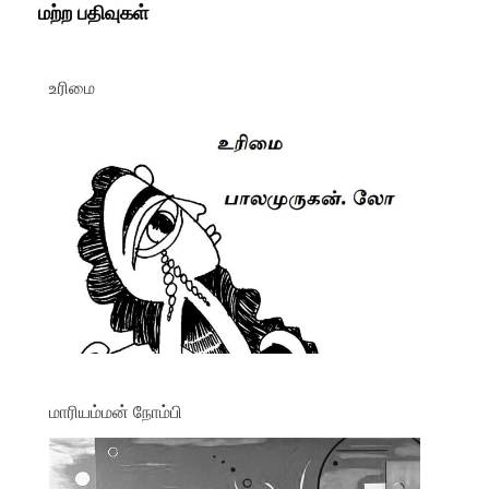
மற்ற பதிவுகள்
உரிமை
மாரியம்மன் நோம்பி