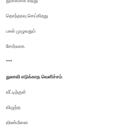
தூக்கமாக வந்து
தொந்தரவு செய்கிறது
பகல் முழுவதும்
சோர்வாக.
***
துலாவி எடுக்காத வெளிச்சம்.
வீட்டிற்குள்
விழுந்த
விண்மீனை