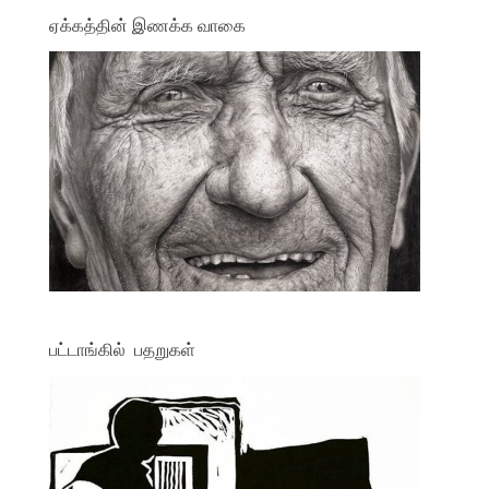
ஏக்கத்தின் இணக்க வாகை
பட்டாங்கில் பதறுகள்