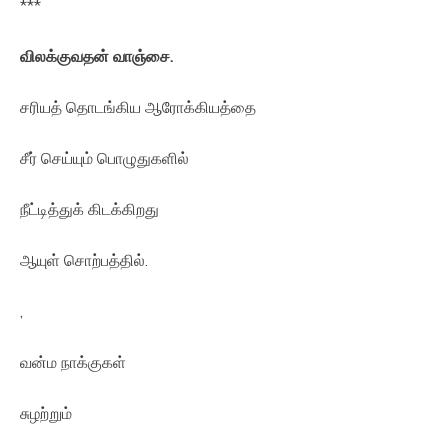
***
விலக்குவதன் வாஞ்சை.
சரியத் தொடங்கிய ஆரோக்கியத்தை
சீர் செய்யும் பொழுதுகளில்
நீட்டித்துக் கிடக்கிறது
ஆயுள் சொற்பத்தில்.
,
வன்ம நாக்குகள்
சுழற்றும்