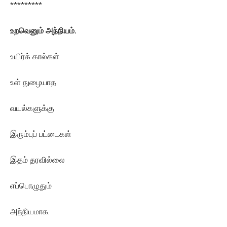
*********
உறவெனும் அந்நியம்.
உயிர்க் கால்கள்
உள் நுழையாத
வயல்களுக்கு
இரும்புப் பட்டைகள்
இதம் தரவில்லை
எப்பொழுதும்
அந்நியமாக.