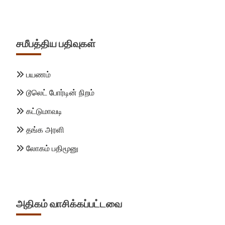
சமீபத்திய பதிவுகள்
பயணம்
டூலெட் போர்டின் நிறம்
கட்டுமாவடி
தங்க அரளி
லோகம் பதிமூனு
அதிகம் வாசிக்கப்பட்டவை