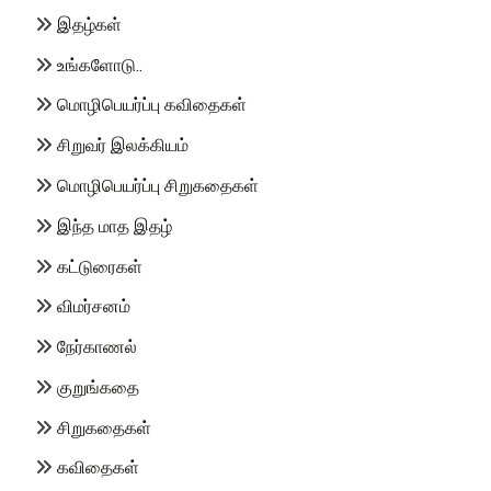
இதழ்கள்
உங்களோடு..
மொழிபெயர்ப்பு கவிதைகள்
சிறுவர் இலக்கியம்
மொழிபெயர்ப்பு சிறுகதைகள்
இந்த மாத இதழ்
கட்டுரைகள்
விமர்சனம்
நேர்காணல்
குறுங்கதை
சிறுகதைகள்
கவிதைகள்