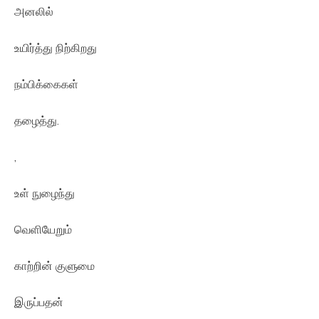
அனலில்
உயிர்த்து நிற்கிறது
நம்பிக்கைகள்
தழைத்து.
,
உள் நுழைந்து
வெளியேறும்
காற்றின் குளுமை
இருப்பதன்