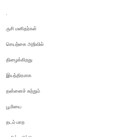
,
ருசி மனிதர்கள்
செயற்கை அறிவில்
திழைக்கிறது
இயந்திரமாக
தன்னைச் சுற்றும்
பூமியை
தடம் மாற