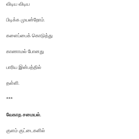
விடிய விடிய
பிடிக்க முயன்றோம்.
களைப்பைக் கொடுத்து
காணாமல் போனது
பாரிய இன்பத்தில்
தள்ளி.
***
வேகாத சமையல்.
குளம் குட்டைகளில்