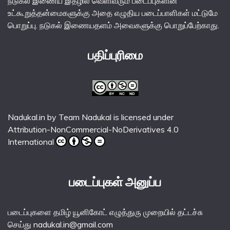
நடுகல் இணைய இதழில் வெளிவரும் படைப்புகளின்
உட்கூறுத்தன்மைகளுக்கு அதை எழுதிய படைப்பாளிகள் மட்டுமே
பொறுப்பு. நடுகல் இணையதளம் அவைகளுக்கு பொறுப்பேற்காது.
பதிப்புரிமை
Nadukal.in
by
Team Nadukal
is licensed under
Attribution-NonCommercial-NoDerivatives 4.0
International
படைப்புகள் அனுப்ப
படைப்புகளை தமிழ் யூனிகோட் எழுத்துரு முறையில் தட்டச்சு
செய்து nadukal.in@gmail.com