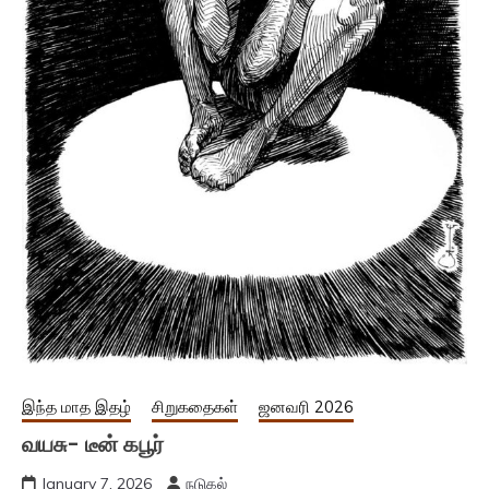
இந்த மாத இதழ்
சிறுகதைகள்
ஜனவரி 2026
வயசு- டீன் கபூர்
January 7, 2026
நடுகல்