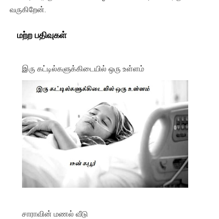
வருகிறேன்.
மற்ற பதிவுகள்
இரு கட்டில்களுக்கிடையில் ஒரு உள்ளம்
சாராவின் மணல் வீடு