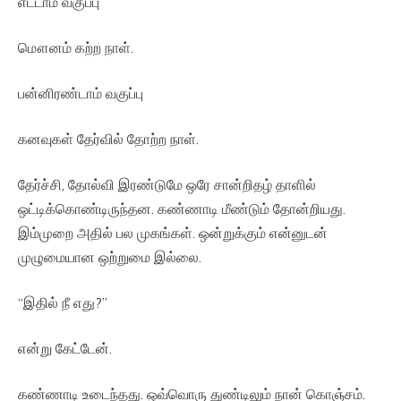
எட்டாம் வகுப்பு
மௌனம் கற்ற நாள்.
பன்னிரண்டாம் வகுப்பு
கனவுகள் தேர்வில் தோற்ற நாள்.
தேர்ச்சி, தோல்வி இரண்டுமே ஒரே சான்றிதழ் தாளில்
ஒட்டிக்கொண்டிருந்தன. கண்ணாடி மீண்டும் தோன்றியது.
இம்முறை அதில் பல முகங்கள். ஒன்றுக்கும் என்னுடன்
முழுமையான ஒற்றுமை இல்லை.
“இதில் நீ எது?”
என்று கேட்டேன்.
கண்ணாடி உடைந்தது. ஒவ்வொரு துண்டிலும் நான் கொஞ்சம்.