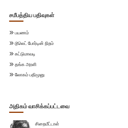
சமீபத்திய பதிவுகள்
பயணம்
டூலெட் போர்டின் நிறம்
கட்டுமாவடி
தங்க அரளி
லோகம் பதிமூனு
அதிகம் வாசிக்கப்பட்டவை
சிறைமீட்டாள்