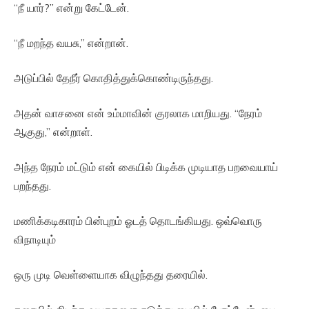
“நீ யார்?” என்று கேட்டேன்.
“நீ மறந்த வயசு,” என்றான்.
அடுப்பில் தேநீர் கொதித்துக்கொண்டிருந்தது.
அதன் வாசனை என் உம்மாவின் குரலாக மாறியது. “நேரம்
ஆகுது,” என்றாள்.
அந்த நேரம் மட்டும் என் கையில் பிடிக்க முடியாத பறவையாய்
பறந்தது.
மணிக்கடிகாரம் பின்புறம் ஓடத் தொடங்கியது. ஒவ்வொரு
விநாடியும்
ஒரு முடி வெள்ளையாக விழுந்தது தரையில்.