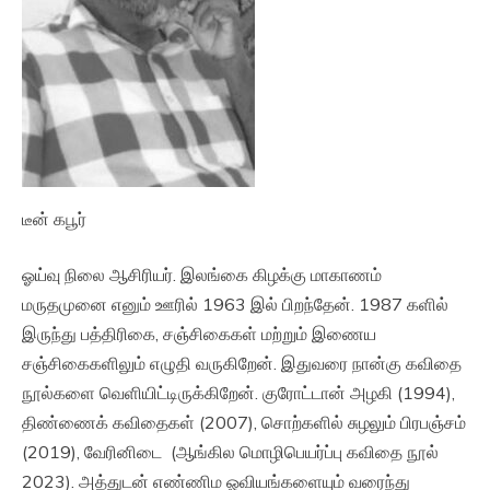
டீன் கபூர்
ஓய்வு நிலை ஆசிரியர். இலங்கை கிழக்கு மாகாணம்
மருதமுனை எனும் ஊரில் 1963 இல் பிறந்தேன். 1987 களில்
இருந்து பத்திரிகை, சஞ்சிகைகள் மற்றும் இணைய
சஞ்சிகைகளிலும் எழுதி வருகிறேன். இதுவரை நான்கு கவிதை
நூல்களை வெளியிட்டிருக்கிறேன். குரோட்டான் அழகி (1994),
திண்ணைக் கவிதைகள் (2007), சொற்களில் சுழலும் பிரபஞ்சம்
(2019), வேரினிடை (ஆங்கில மொழிபெயர்ப்பு கவிதை நூல்
2023). அத்துடன் எண்ணிம ஓவியங்களையும் வரைந்து