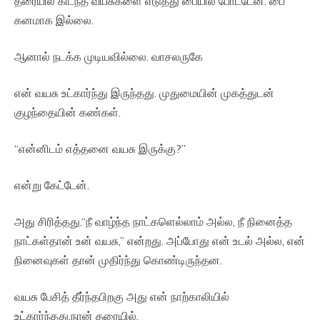
தரையில் கிடந்த வயசுகளை எடுத்து பையில் போட்டேன். பை
கனமாக இல்லை.
ஆனால் நடக்க முடியவில்லை. வாசலருகே
என் வயசு உட்கார்ந்து இருந்தது. முதுமையின் முகத்துடன்
குழந்தையின் கண்கள்.
“என்னிடம் எத்தனை வயசு இருக்கு?”
என்று கேட்டேன்.
அது சிரித்தது.“நீ வாழ்ந்த நாட்களெல்லாம் அல்ல, நீ நினைத்த
நாட்கள்தான் உன் வயசு,” என்றது. அப்போது என் உடல் அல்ல, என்
நினைவுகள் தான் முதிர்ந்து கொண்டிருந்தன.
வயசு பேசித் தீர்ந்தபிறகு அது என் நாற்காலியில்
உட்கார்ந்தது.நான் தரையில்.