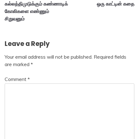
கல்லத்திமுடுக்கும் கண்ணாடிக்
ஒரு காட்டின் கதை
navigation
கோலிகளை எண்ணும்
சிறுவனும்
Leave a Reply
Your email address will not be published.
Required fields
are marked
*
Comment
*