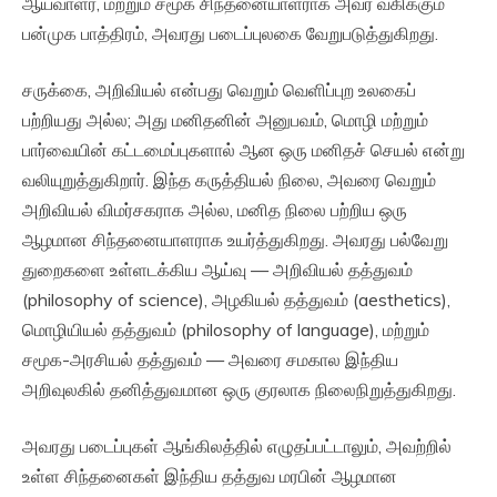
ஆய்வாளர், மற்றும் சமூக சிந்தனையாளராக அவர் வகிக்கும்
பன்முக பாத்திரம், அவரது படைப்புலகை வேறுபடுத்துகிறது.
சருக்கை, அறிவியல் என்பது வெறும் வெளிப்புற உலகைப்
பற்றியது அல்ல; அது மனிதனின் அனுபவம், மொழி மற்றும்
பார்வையின் கட்டமைப்புகளால் ஆன ஒரு மனிதச் செயல் என்று
வலியுறுத்துகிறார். இந்த கருத்தியல் நிலை, அவரை வெறும்
அறிவியல் விமர்சகராக அல்ல, மனித நிலை பற்றிய ஒரு
ஆழமான சிந்தனையாளராக உயர்த்துகிறது. அவரது பல்வேறு
துறைகளை உள்ளடக்கிய ஆய்வு — அறிவியல் தத்துவம்
(philosophy of science), அழகியல் தத்துவம் (aesthetics),
மொழியியல் தத்துவம் (philosophy of language), மற்றும்
சமூக-அரசியல் தத்துவம் — அவரை சமகால இந்திய
அறிவுலகில் தனித்துவமான ஒரு குரலாக நிலைநிறுத்துகிறது.
அவரது படைப்புகள் ஆங்கிலத்தில் எழுதப்பட்டாலும், அவற்றில்
உள்ள சிந்தனைகள் இந்திய தத்துவ மரபின் ஆழமான