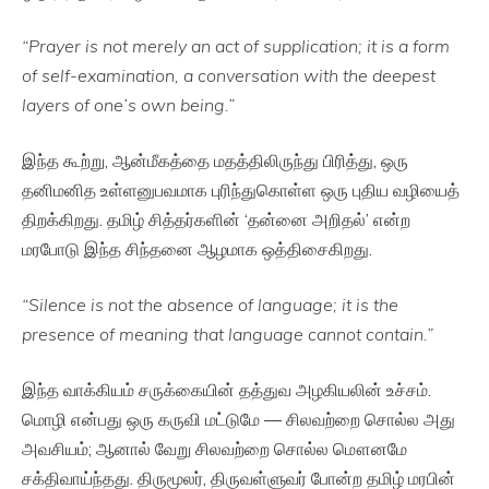
“Prayer is not merely an act of supplication; it is a form
of self-examination, a conversation with the deepest
layers of one’s own being.”
இந்த கூற்று, ஆன்மீகத்தை மதத்திலிருந்து பிரித்து, ஒரு
தனிமனித உள்ளனுபவமாக புரிந்துகொள்ள ஒரு புதிய வழியைத்
திறக்கிறது. தமிழ் சித்தர்களின் ‘தன்னை அறிதல்’ என்ற
மரபோடு இந்த சிந்தனை ஆழமாக ஒத்திசைகிறது.
“Silence is not the absence of language; it is the
presence of meaning that language cannot contain.”
இந்த வாக்கியம் சருக்கையின் தத்துவ அழகியலின் உச்சம்.
மொழி என்பது ஒரு கருவி மட்டுமே — சிலவற்றை சொல்ல அது
அவசியம்; ஆனால் வேறு சிலவற்றை சொல்ல மௌனமே
சக்திவாய்ந்தது. திருமூலர், திருவள்ளுவர் போன்ற தமிழ் மரபின்