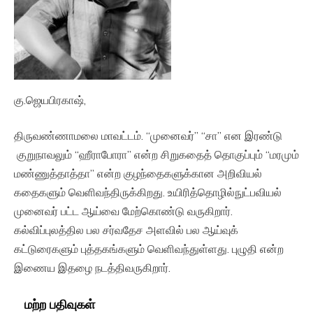
கு.ஜெயபிரகாஷ்,
திருவண்ணாமலை மாவட்டம். “முனைவர்” “சா” என இரண்டு
குறுநாவலும் “ஹீராபோரா” என்ற சிறுகதைத் தொகுப்பும் “மரமும்
மண்ணுத்தாத்தா” என்ற குழந்தைகளுக்கான அறிவியல்
கதைகளும் வெளிவந்திருக்கிறது. உயிரித்தொழில்நுட்பவியல்
முனைவர் பட்ட ஆய்வை மேற்கொண்டு வருகிறார்.
கல்விப்புலத்தில பல சர்வதேச அளவில் பல ஆய்வுக்
கட்டுரைகளும் புத்தகங்களும் வெளிவந்துள்ளது. புழுதி என்ற
இணைய இதழை நடத்திவருகிறார்.
மற்ற பதிவுகள்