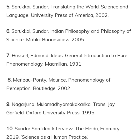
5.
Sarukkai, Sundar. Translating the World: Science and
Language. University Press of America, 2002.
6.
Sarukkai, Sundar. Indian Philosophy and Philosophy of
Science. Motilal Banarsidass, 2005.
7.
Husserl, Edmund. Ideas: General Introduction to Pure
Phenomenology. Macmillan, 1931.
8.
Merleau-Ponty, Maurice. Phenomenology of
Perception. Routledge, 2002.
9.
Nagarjuna. Mulamadhyamakakarika. Trans. Jay
Garfield. Oxford University Press, 1995.
10.
Sundar Sarukkai Interview, The Hindu, February
2019. ‘Science as a Human Practice.’