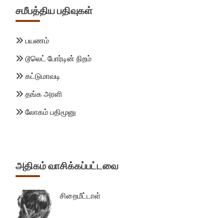
சமீபத்திய பதிவுகள்
பயணம்
டூலெட் போர்டின் நிறம்
கட்டுமாவடி
தங்க அரளி
லோகம் பதிமூனு
அதிகம் வாசிக்கப்பட்டவை
சிறைமீட்டாள்