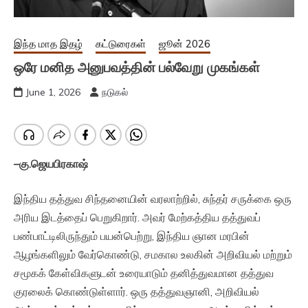
இந்த மாத இதழ்
கட்டுரைகள்
ஜூன் 2026
ஒரே மனித அனுபவத்தின் பல்வேறு முகங்கள்
June 1, 2026
நடுகல்
–
கு
.
ஜெயபிரகாஷ்
இந்திய தத்துவ சிந்தனையின் வரலாற்றில், சுந்தர் சருக்கை ஒரு
அரிய இடத்தைப் பெறுகிறார். அவர் மேற்கத்திய தத்துவப்
பண்பாட்டிலிருந்தும் பயன்பெற்று, இந்திய ஞான மரபின்
ஆழங்களிலும் வேர்கொண்டு, சமகால உலகின் அறிவியல் மற்றும்
சமூகக் கேள்விகளுடன் உரையாடும் தனித்துவமான தத்துவ
குரலைக் கொண்டுள்ளார். ஒரு தத்துவஞானி, அறிவியல்