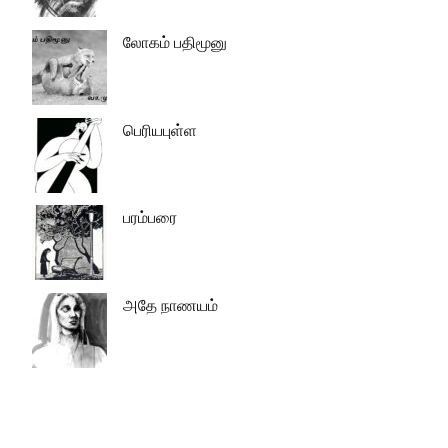
லோகம் பதிமூனு
பெரியபுள்ள
பரம்பரை
அதே நாணயம்