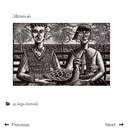
ப்ரோபைல்
கு.ஜெயபிரகாஷ்
Post
Previous:
Next: