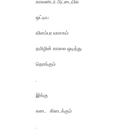
காலண்டர் அட்டையில்
ஒட்டிய
விளம்பர வாசகம்
தமிழின் காலை ஒடித்து
தொங்கும்
,
இங்கு
கடை கிடைக்கும்
,