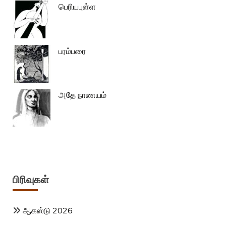
பெரியபுள்ள
பரம்பரை
அதே நாணயம்
பிரிவுகள்
ஆகஸ்டு 2026