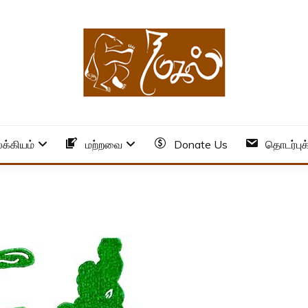
க்கியம்
மற்றவை
Donate Us
தொடர்புக