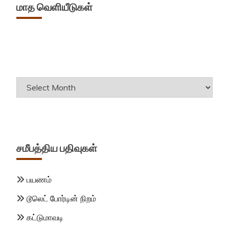
மாத வெளியீடுகள்
Archives
சமீபத்திய பதிவுகள்
பயணம்
டூலெட் போர்டின் நிறம்
கட்டுமாவடி