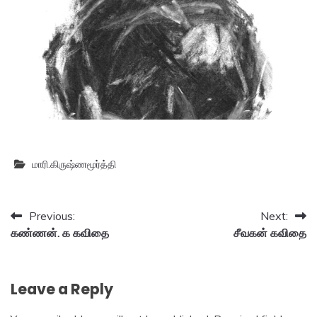
மாரி.கிருஷ்ணமூர்த்தி
Post
Previous:
Next:
கண்ணன். க கவிதை
சீவகன் கவிதை
navigation
Leave a Reply