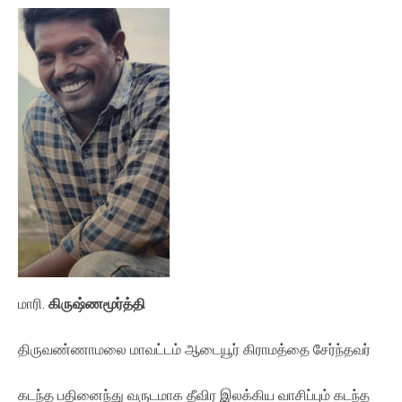
மாரி.
கிருஷ்ணமூர்த்தி
திருவண்ணாமலை மாவட்டம் ஆடையூர் கிராமத்தை சேர்ந்தவர்
கடந்த பதினைந்து வருடமாக தீவிர இலக்கிய வாசிப்பும் கடந்த