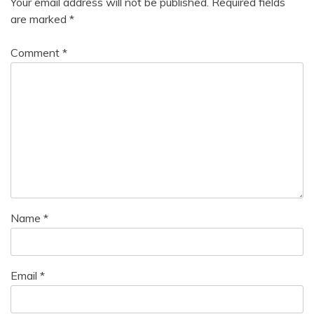
Your email address will not be published.
Required fields
are marked
*
Comment
*
Name
*
Email
*