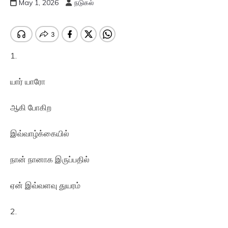
May 1, 2026
நடுகல்
1.
யார் யாரோ
ஆகி போகிற
இவ்வாழ்க்கையில்
நான் நானாக இருப்பதில்
ஏன் இவ்வளவு துயரம்
2.