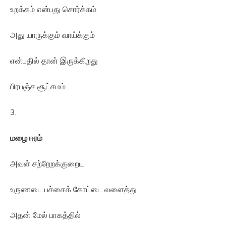
உறக்கம் என்பது சொர்க்கம்
அது யாருக்கும் வாய்க்கும்
என்பதில் தான் இருக்கிறது
பிரபஞ்ச சூட்சமம்
3.
மழை ஈரம்
அவள் சற்றேறக்குறைய
உருணடை பச்சைக் கோட்டை வளைத்து
அதன் மேல் பாகத்தில்