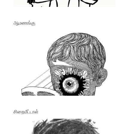
ஆமணங்கு
சிறைமீட்டாள்