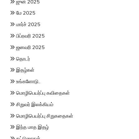
ஜுன் 2025
மே 2025
மார்ச் 2025
பிப்ரவரி 2025
ஜனவரி 2025
தொடர்
இதழ்கள்
உங்களோடு..
மொழிபெயர்ப்பு கவிதைகள்
சிறுவர் இலக்கியம்
மொழிபெயர்ப்பு சிறுகதைகள்
இந்த மாத இதழ்
கட்டுரைகள்