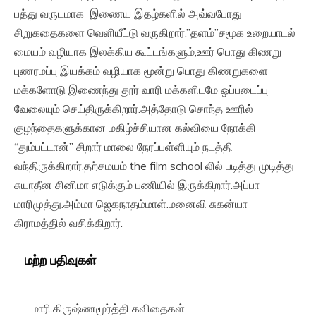
பத்து வருடமாக இணைய இதழ்களில் அவ்வபோது
சிறுகதைகளை வெளியீட்டு வருகிறார்.”தளம்”சமூக உறையாடல்
மையம் வழியாக இலக்கிய கூட்டங்களும்,ஊர் பொது கிணறு
புணரமப்பு இயக்கம் வழியாக மூன்று பொது கிணறுகளை
மக்களோடு இணைந்து தூர் வாரி மக்களிடமே ஒப்படைப்பு
வேலையும் செய்திருக்கிறார்.அத்தோடு சொந்த ஊரில்
குழந்தைகளுக்கான மகிழ்ச்சியான கல்வியை நோக்கி
“தும்பட்டான்” சிறார் மாலை நேரப்பள்ளியும் நடத்தி
வந்திருக்கிறார்.தற்சமயம் the film school லில் படித்து முடித்து
சுயாதீன சினிமா எடுக்கும் பணியில் இருக்கிறார்.அப்பா
மாரிமுத்து.அம்மா ஜெகநாதம்மாள்.மனைவி சுகன்யா
கிராமத்தில் வசிக்கிறார்.
மற்ற பதிவுகள்
மாரி.கிருஷ்ணமூர்த்தி கவிதைகள்