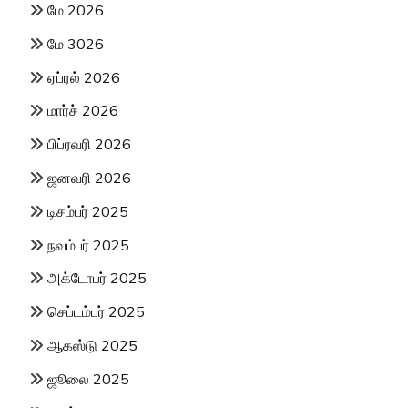
மே 2026
மே 3026
ஏப்ரல் 2026
மார்ச் 2026
பிப்ரவரி 2026
ஜனவரி 2026
டிசம்பர் 2025
நவம்பர் 2025
அக்டோபர் 2025
செப்டம்பர் 2025
ஆகஸ்டு 2025
ஜூலை 2025