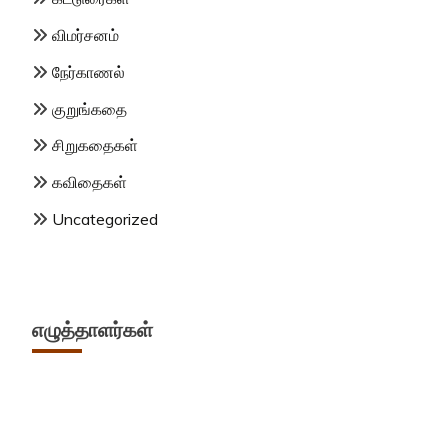
விமர்சனம்
நேர்காணல்
குறுங்கதை
சிறுகதைகள்
கவிதைகள்
Uncategorized
எழுத்தாளர்கள்