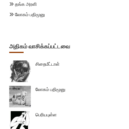
தங்க அரளி
லோகம் பதிமூனு
அதிகம் வாசிக்கப்பட்டவை
சிறைமீட்டாள்
லோகம் பதிமூனு
பெரியபுள்ள