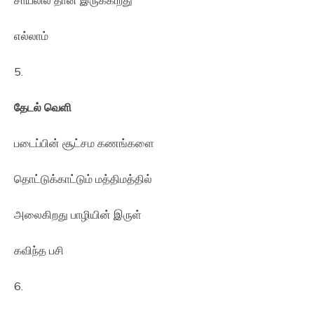
சாயலில் தான் இருக்கிறது
எல்லாம்
5.
தேடல் வெளி
படைப்பின் சூட்சம கணங்களை
தொட்டுக்காட்டும் மத்திமத்தில்
அலைகிறது பாழியின் இருள்
கவிந்த பசி
6.