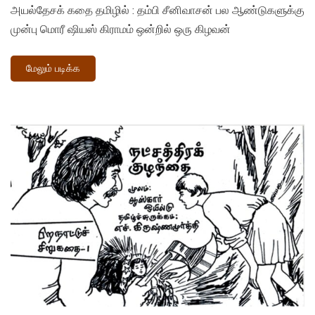
அயல்தேசக் கதை தமிழில் : தம்பி சீனிவாசன் பல ஆண்டுகளுக்கு
முன்பு மொரீ ஷியஸ் கிராமம் ஒன்றில் ஒரு கிழவன்
மேலும் படிக்க