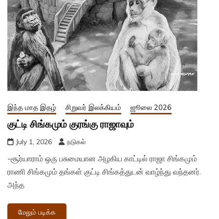
இந்த மாத இதழ்
சிறுவர் இலக்கியம்
ஜூலை 2026
குட்டி சிங்கமும் குரங்கு ராஜாவும்
July 1, 2026
நடுகல்
-சூர்யாராம் ஒரு பசுமையான அழகிய காட்டில் ராஜா சிங்கமும்
ராணி சிங்கமும் தங்கள் குட்டி சிங்கத்துடன் வாழ்ந்து வந்தனர்.
அந்த
மேலும் படிக்க