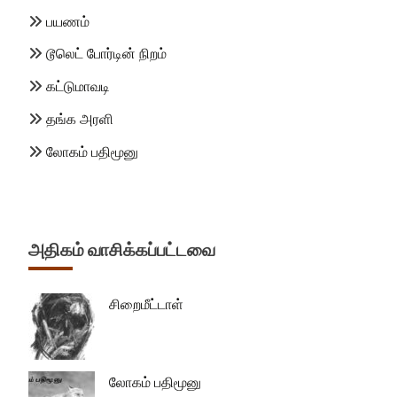
பயணம்
டூலெட் போர்டின் நிறம்
கட்டுமாவடி
தங்க அரளி
லோகம் பதிமூனு
அதிகம் வாசிக்கப்பட்டவை
சிறைமீட்டாள்
லோகம் பதிமூனு