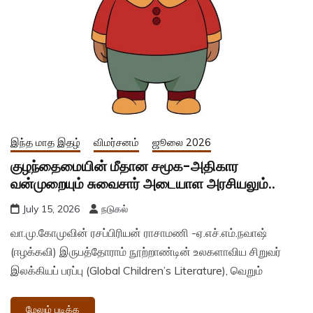
இந்த மாத இதழ்
விமர்சனம்
ஜூலை 2026
குழந்தைமையின் மீதான சமூக-அதிகார
வன்முறையும் சுவைசார் அடையாள அரசியலும்..
July 15, 2026
நடுகல்
வா.மு.கோமுவின் ரசப்பிரியன் ராசாமணி -ஏ.எச்.எம்.நவாஷ்
(ஈழக்கவி) இருபத்தோராம் நூற்றாண்டின் உலகளாவிய சிறுவர்
இலக்கியப் பரப்பு (Global Children’s Literature), வெறும்
மேலும் படிக்க