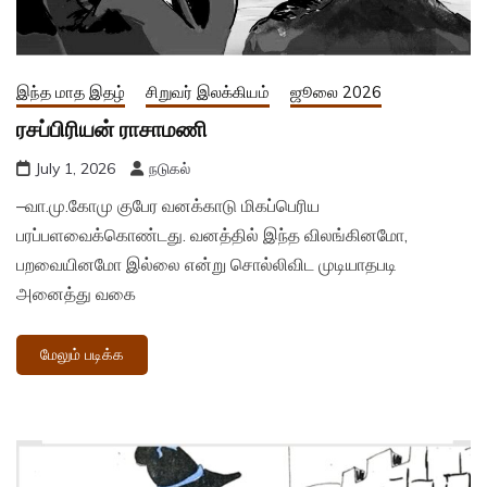
இந்த மாத இதழ்
சிறுவர் இலக்கியம்
ஜூலை 2026
ரசப்பிரியன் ராசாமணி
July 1, 2026
நடுகல்
–வா.மு.கோமு குபேர வனக்காடு மிகப்பெரிய
பரப்பளவைக்கொண்டது. வனத்தில் இந்த விலங்கினமோ,
பறவையினமோ இல்லை என்று சொல்லிவிட முடியாதபடி
அனைத்து வகை
மேலும் படிக்க