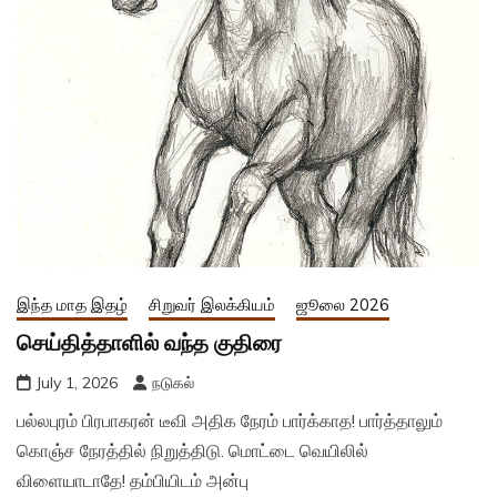
இந்த மாத இதழ்
சிறுவர் இலக்கியம்
ஜூலை 2026
செய்தித்தாளில் வந்த குதிரை
July 1, 2026
நடுகல்
பல்லபுரம் பிரபாகரன் டீவி அதிக நேரம் பார்க்காத! பார்த்தாலும்
கொஞ்ச நேரத்தில் நிறுத்திடு. மொட்டை வெயிலில்
விளையாடாதே! தம்பியிடம் அன்பு