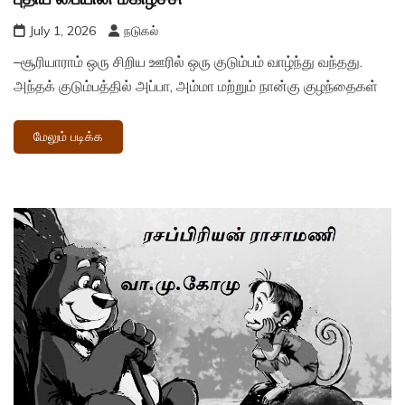
July 1, 2026
நடுகல்
–சூரியாராம் ஒரு சிறிய ஊரில் ஒரு குடும்பம் வாழ்ந்து வந்தது.
அந்தக் குடும்பத்தில் அப்பா, அம்மா மற்றும் நான்கு குழந்தைகள்
மேலும் படிக்க