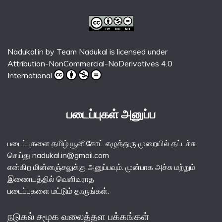
Nadukal.in
by
Team Nadukal
is licensed under
Attribution-NonCommercial-NoDerivatives 4.0
International
படைப்புகள் அனுப்ப
படைப்புகளை தமிழ் யூனிகோட் எழுத்துரு முறையில் தட்டச்சு
செய்து nadukal.in@gmail.com
என்கிற மின்னஞ்சலுக்கு அனுப்பவும். முன்பாக அச்சு மற்றும்
இணையத்தில் வெளிவராத
படைப்புகளை மட்டும் தாருங்கள்.
நடுகல் சமூக வலைத்தள பக்கங்கள்