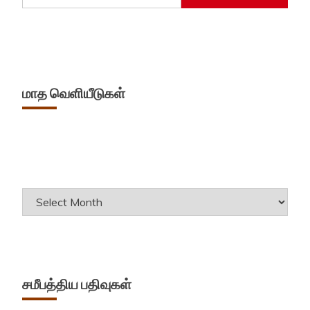
மாத வெளியீடுகள்
Archives
சமீபத்திய பதிவுகள்