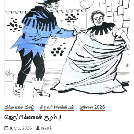
இந்த மாத இதழ்
சிறுவர் இலக்கியம்
ஜூலை 2026
நெருப்பில்லாமல் குழம்பு!
July 1, 2026
நடுகல்