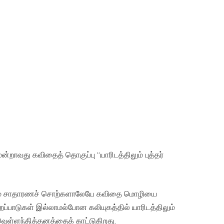
றாவது கவிதைத் தொகுப்பு “யாரிடத்திலும் புத்தர்
லும் சாதாரணச் சொற்களாலேயே கவிதை மொழியை
ப்பாடுகள் இல்லாமல்போன கலியுகத்தில் யாரிடத்திலும்
ெள்ளந்தித்தனத்தைக் காட்டுகிறது.