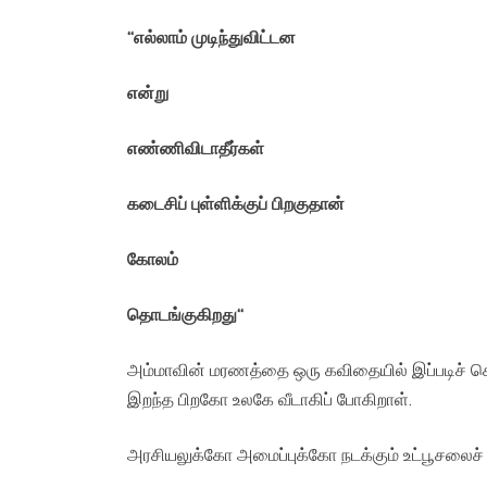
“
எல்லாம் முடிந்துவிட்டன
என்று
எண்ணிவிடாதீர்கள்
கடைசிப் புள்ளிக்குப் பிறகுதான்
கோலம்
தொடங்குகிறது
“
அம்மாவின் மரணத்தை ஒரு கவிதையில் இப்படிச் சொல
இறந்த பிறகோ உலகே வீடாகிப் போகிறாள்.
அரசியலுக்கோ அமைப்புக்கோ நடக்கும் உட்பூசலைச்