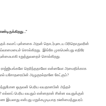
ண்டிருக்கிறது
…”
் கவசப் புன்னகை அதன் தொடர்புடைய பிரிதொருவரின்
்வாமையைச் சொல்கிறது. இங்கே முகமென்பது எதிரே
தன்மையாகி உறுத்துவதைச் சொல்கிறது.
் ராஜ்ஜியங்களே தெரிந்ததாலோ என்னவோ அமைதிக்காக
ால் யசோதரையின் அழுகுரல்தானே கேட்கும்?
ைந்துபோன ஒருவன் பெரிய வயதானபின் அந்தச்
 எல்லாப் பெரிய வயதும் என்னதான் சின்ன வயதுக்குள்
ண இயலாது என்பது மறுக்கமுடியாத உiண்மைத்துயரம்.