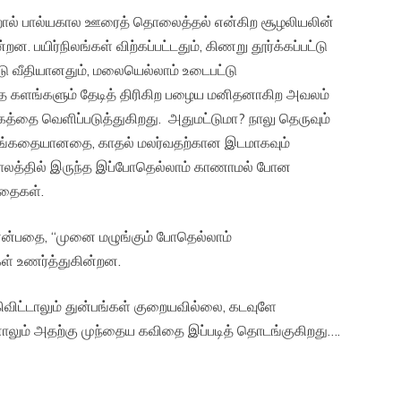
றால் பால்யகால ஊரைத் தொலைத்தல் என்கிற சூழலியலின்
பயிர்நிலங்கள் விற்கப்பட்டதும், கிணறு தூர்க்கப்பட்டு
்டு வீதியானதும், மலையெல்லாம் உடைபட்டு
ித்த களங்களும் தேடித் திரிகிற பழைய மனிதனாகிற அவலம்
ை வெளிப்படுத்துகிறது. அதுமட்டுமா? நாலு தெருவும்
 பழங்கதையானதை, காதல் மலர்வதற்கான இடமாகவும்
ாலத்தில் இருந்த இப்போதெல்லாம் காணாமல் போன
ிதைகள்.
 என்பதை, “முனை மழுங்கும் போதெல்லாம்
கள் உணர்த்துகின்றன.
விட்டாலும் துன்பங்கள் குறையவில்லை, கடவுளே
ாலும் அதற்கு முந்தைய கவிதை இப்படித் தொடங்குகிறது….