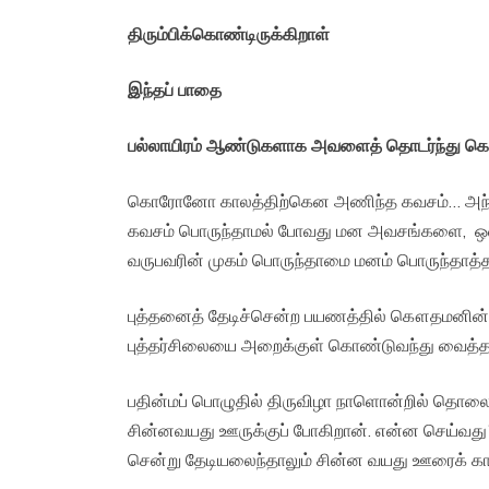
திரும்பிக்கொண்டிருக்கிறாள்
இந்தப் பாதை
பல்லாயிரம் ஆண்டுகளாக அவளைத் தொடர்ந்து கொ
கொரோனோ காலத்திற்கென அணிந்த கவசம்… அந்தக
கவசம் பொருந்தாமல் போவது மன அவசங்களை, ஒவ
வருபவரின் முகம் பொருந்தாமை மனம் பொருந்தாத்
புத்தனைத் தேடிச்சென்ற பயணத்தில் கௌதமனின
புத்தர்சிலையை அறைக்குள் கொண்டுவந்து வைத்த
பதின்மப் பொழுதில் திருவிழா நாளொன்றில் தொல
சின்னவயது ஊருக்குப் போகிறான். என்ன செய்வது?
சென்று தேடியலைந்தாலும் சின்ன வயது ஊரைக் கா