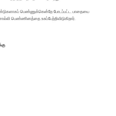
ஆண்டுகளாகப் பெண்ணுக்கென்றே போடப்பட்ட. பாதையை
ல்லி பெண்ணினத்தை உசுப்பேற்றிவிடுகிறார்.
்கு