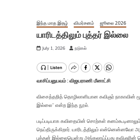
இந்த மாத இதழ்
விமர்சனம்
ஜூலை 2026
யாரிடத்திலும் புத்தர் இல்லை
July 1, 2026
நடுகல்
வாசிப்பனுபவம் : விஜயராணி மீனாட்சி
விசைத்தறித் தொழிலாளியான கவிஞர் நாகாவின் மூன்
இல்லை” என்ற இந்த நூல்.
படிப்படியாக கவிதையின் சொற்கள் கனம்கூடினா
நெய்திருக்கிறார். யாரிடத்திலும் என்னென்னவோ அற
புத்தன் இல்லையென்று அங்கலாய்ப்பது கவிஞரின் வ