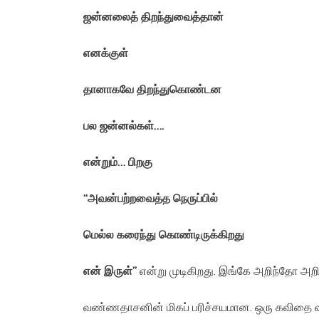
ஜன்னலைத் திறந்துவைத்தான்
எனக்குள்
தானாகவே திறந்துகொண்டன
பல ஜன்னல்கள்….
என்றும்… பிறகு
“
அவன்பற்றவைத்த நெருப்பில்
மெல்ல கரைந்து கொண்டிருக்கிறது
என் இருள்”
என்று முடிகிறது. இங்கே அறிந்தோ அற
வண்ணதாசனின் மிகப் பரிச்சயமான. ஒரு கவித