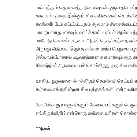
பால்யத்தில் தொலைத்த நினைவுகள் ஒருவிதமென்
காலமாற்றத்தை இன்னும் சில கவிதைகள் சொல்கின்றன. 
தண்ணீர் டேம் கட்டப்பட்டதும் ஆலமரம் சிதைக்கப்பட
பாறையானதுமாகவும், வாய்க்கால் வரப்பும் நெல்லட
ஊரோடு கொண்ட உறவை அதன் நெருக்கத்தை ஏக்கத்த
அறுபது வீடுமாக இருந்த தங்கள் ஊர்ப் பெருமை
இல்லாமற்போனால் மடிவதற்கான களமாகவும் ஒரு க
கிணற்றின் அருமையைச் சொல்கிறது ஒரு சில கவ
வாசிப்பு ஒருவனை அறச்சீற்றம் கொள்ளச் செய்யும்
கூர்மையாக்குகின்றன சில புத்தகங்கள்” என்ற வரி
கோயில்களும் மசூதிகளும் தேவாலயங்களும் பெருகி
எங்கிருக்கிறீர்? என்றொரு கவிதை வரிகள் சொன்ன
“
அவன்