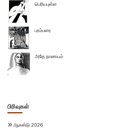
பெரியபுள்ள
பரம்பரை
அதே நாணயம்
பிரிவுகள்
ஆகஸ்டு 2026