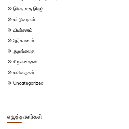
இந்த மாத இதழ்
கட்டுரைகள்
விமர்சனம்
நேர்காணல்
குறுங்கதை
சிறுகதைகள்
கவிதைகள்
Uncategorized
எழுத்தாளர்கள்