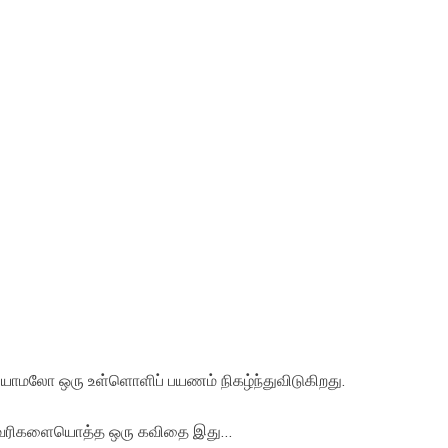
ியாமலோ ஒரு உள்ளொளிப் பயணம் நிகழ்ந்துவிடுகிறது.
ை வரிகளையொத்த ஒரு கவிதை இது…